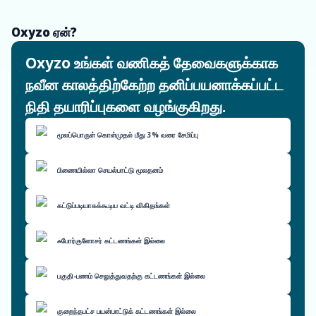
Oxyzo ஏன்?
Oxyzo உங்கள் வணிகத் தேவைகளுக்காக
நவீன காலத்திற்கேற்ற தனிப்பயனாக்கப்பட்ட
நிதி தயாரிப்புகளை வழங்குகிறது.
மூலப்பொருள் கொள்முதல் மீது 3% வரை சேமிப்பு
பிணையில்லா செயல்பாட்டு மூலதனம்
கட்டுப்படியாகக்கூடிய வட்டி விகிதங்கள்
ஃபோர்குளோசர் கட்டணங்கள் இல்லை
பகுதி-பணம் செலுத்துவதற்கு கட்டணங்கள் இல்லை
குறைந்தபட்ச பயன்பாட்டுக் கட்டணங்கள் இல்லை