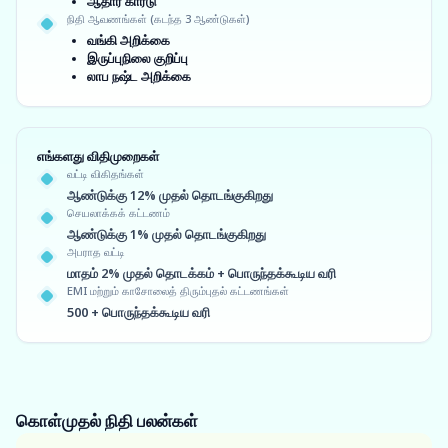
ஆதார் கார்டு
நிதி ஆவணங்கள் (கடந்த 3 ஆண்டுகள்)
வங்கி அறிக்கை
இருப்புநிலை குறிப்பு
லாப நஷ்ட அறிக்கை
எங்களது விதிமுறைகள்
வட்டி விகிதங்கள்
ஆண்டுக்கு 12% முதல் தொடங்குகிறது
செயலாக்கக் கட்டணம்
ஆண்டுக்கு 1% முதல் தொடங்குகிறது
அபராத வட்டி
மாதம் 2% முதல் தொடக்கம் + பொருந்தக்கூடிய வரி
EMI மற்றும் காசோலைத் திரும்புதல் கட்டணங்கள்
500 + பொருந்தக்கூடிய வரி
கொள்முதல் நிதி
பலன்கள்