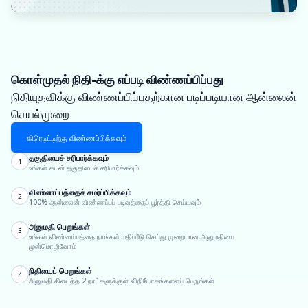
கொள்முதல் நிதி-க்கு எப்படி விண்ணப்பிப்பது
நிதியுதவிக்கு விண்ணப்பிப்பதற்கான படிப்படியான ஆன்லைன்
செயல்முறை
கிரெடிட்டிற்கு விண்ணப்பிக்கவும்
தகுதியைச் சரிபார்க்கவும்
1
உங்கள் கடன் தகுதியைச் சரிபார்க்கவும்
விண்ணப்பத்தைச் சமர்ப்பிக்கவும்
2
100% ஆன்லைன் விண்ணப்பப் படிவத்தைப் பூர்த்தி செய்யவும்
அனுமதி பெறுங்கள்
3
உங்கள் விண்ணப்பத்தை நாங்கள் மதிப்பீடு செய்து முறையான அனுமதியை
முன்மொழிவோம்
நிதியைப் பெறுங்கள்
4
அனுமதி கிடைத்த 2 நாட்களுக்குள் விநியோகங்களைப் பெறுங்கள்