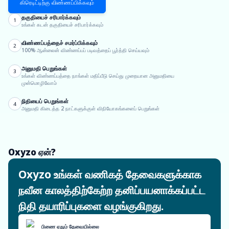
கிரெடிட்டிற்கு விண்ணப்பிக்கவும்
தகுதியைச் சரிபார்க்கவும்
1
உங்கள் கடன் தகுதியைச் சரிபார்க்கவும்
விண்ணப்பத்தைச் சமர்ப்பிக்கவும்
2
100% ஆன்லைன் விண்ணப்பப் படிவத்தைப் பூர்த்தி செய்யவும்
அனுமதி பெறுங்கள்
3
உங்கள் விண்ணப்பத்தை நாங்கள் மதிப்பீடு செய்து முறையான அனுமதியை
முன்மொழிவோம்
நிதியைப் பெறுங்கள்
4
அனுமதி கிடைத்த 2 நாட்களுக்குள் விநியோகங்களைப் பெறுங்கள்
Oxyzo ஏன்?
Oxyzo உங்கள் வணிகத் தேவைகளுக்காக
நவீன காலத்திற்கேற்ற தனிப்பயனாக்கப்பட்ட
நிதி தயாரிப்புகளை வழங்குகிறது.
பிணை ஏதும் தேவையில்லை