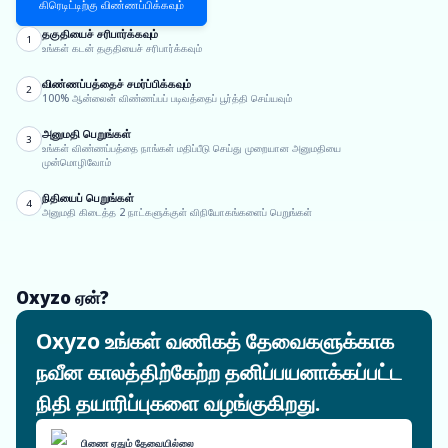
கிரெடிட்டிற்கு விண்ணப்பிக்கவும்
தகுதியைச் சரிபார்க்கவும்
1
உங்கள் கடன் தகுதியைச் சரிபார்க்கவும்
விண்ணப்பத்தைச் சமர்ப்பிக்கவும்
2
100% ஆன்லைன் விண்ணப்பப் படிவத்தைப் பூர்த்தி செய்யவும்
அனுமதி பெறுங்கள்
3
உங்கள் விண்ணப்பத்தை நாங்கள் மதிப்பீடு செய்து முறையான அனுமதியை
முன்மொழிவோம்
நிதியைப் பெறுங்கள்
4
அனுமதி கிடைத்த 2 நாட்களுக்குள் விநியோகங்களைப் பெறுங்கள்
Oxyzo ஏன்?
Oxyzo உங்கள் வணிகத் தேவைகளுக்காக
நவீன காலத்திற்கேற்ற தனிப்பயனாக்கப்பட்ட
நிதி தயாரிப்புகளை வழங்குகிறது.
பிணை ஏதும் தேவையில்லை