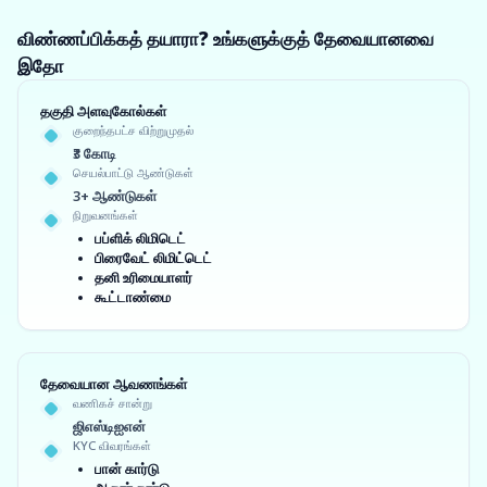
விண்ணப்பிக்கத் தயாரா? உங்களுக்குத் தேவையானவை
இதோ
தகுதி அளவுகோல்கள்
குறைந்தபட்ச விற்றுமுதல்
₹3 கோடி
செயல்பாட்டு ஆண்டுகள்
3+ ஆண்டுகள்
நிறுவனங்கள்
பப்ளிக் லிமிடெட்
பிரைவேட் லிமிட்டெட்
தனி உரிமையாளர்
கூட்டாண்மை
தேவையான ஆவணங்கள்
வணிகச் சான்று
ஜிஎஸ்டிஐஎன்
KYC விவரங்கள்
பான் கார்டு