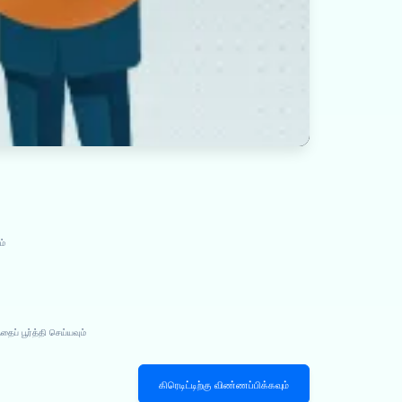
ம்
ப் பூர்த்தி செய்யவும்
கிரெடிட்டிற்கு விண்ணப்பிக்கவும்