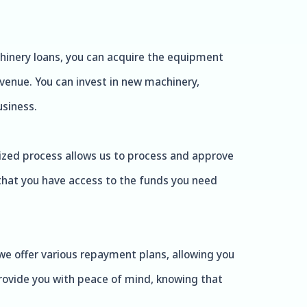
chinery loans, you can acquire the equipment
evenue. You can invest in new machinery,
siness.
ized process allows us to process and approve
 that you have access to the funds you need
we offer various repayment plans, allowing you
rovide you with peace of mind, knowing that