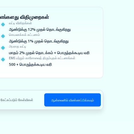
எங்களது விதிமுறைகள்
வட்டி விகிதங்கள்
ஆண்டுக்கு 12% முதல் தொடங்குகிறது
செயலாக்கக் கட்டணம்
ஆண்டுக்கு 1% முதல் தொடங்குகிறது
அபராத வட்டி
மாதம் 2% முதல் தொடக்கம் + பொருந்தக்கூடிய வரி
EMI மற்றும் காசோலைத் திரும்புதல் கட்டணங்கள்
500 + பொருந்தக்கூடிய வரி
 கேட்கப்படும் கேள்விகள்
ஆன்லைனில் விண்ணப்பிக்கவும்