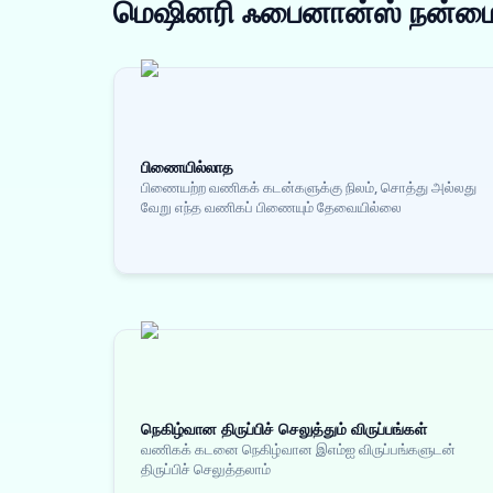
மெஷினரி ஃபைனான்ஸ்
நன்ம
பிணையில்லாத
பிணையற்ற வணிகக் கடன்களுக்கு நிலம், சொத்து அல்லது
வேறு எந்த வணிகப் பிணையும் தேவையில்லை
நெகிழ்வான திருப்பிச் செலுத்தும் விருப்பங்கள்
வணிகக் கடனை நெகிழ்வான இஎம்ஐ விருப்பங்களுடன்
திருப்பிச் செலுத்தலாம்