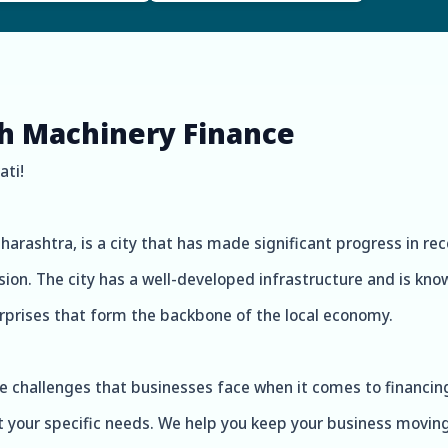
th Machinery Finance
ati!
arashtra, is a city that has made significant progress in rec
ion. The city has a well-developed infrastructure and is know
prises that form the backbone of the local economy.
e challenges that businesses face when it comes to financin
t your specific needs. We help you keep your business movin