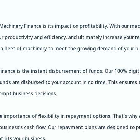
Machinery Finance is its impact on profitability. With our ma
 productivity and efficiency, and ultimately increase your r
a fleet of machinery to meet the growing demand of your bu
inance is the instant disbursement of funds. Our 100% digit
funds are disbursed to your account in no time. This ensures
ompt business decisions.
 importance of flexibility in repayment options. That’s why 
business’s cash flow. Our repayment plans are designed to p
 fits your business.