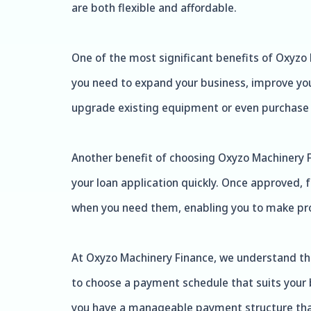
are both flexible and affordable.
One of the most significant benefits of Oxyzo 
you need to expand your business, improve your
upgrade existing equipment or even purchase 
Another benefit of choosing Oxyzo Machinery F
your loan application quickly. Once approved, 
when you need them, enabling you to make pr
At Oxyzo Machinery Finance, we understand the
to choose a payment schedule that suits your 
you have a manageable payment structure that