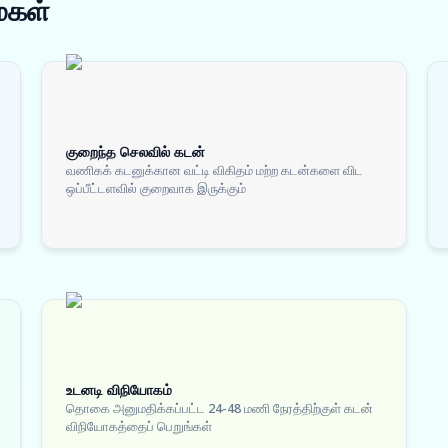
ைகள்
குறைந்த செலவில் கடன்
வணிகக் கடனுக்கான வட்டி விகிதம் மற்ற கடன்களை விட
ஒப்பீட்டளவில் குறைவாக இருக்கும்
உடனடி விநியோகம்
தொகை அனுமதிக்கப்பட்ட 24-48 மணி நேரத்திற்குள் கடன்
விநியோகத்தைப் பெறுங்கள்