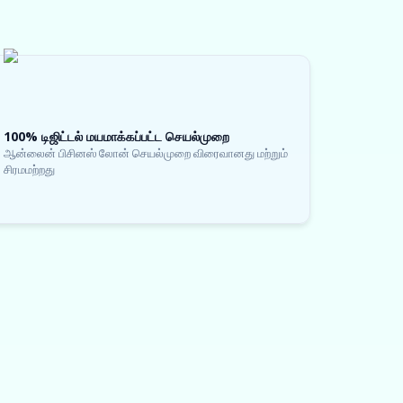
100% டிஜிட்டல் மயமாக்கப்பட்ட செயல்முறை
ஆன்லைன் பிசினஸ் லோன் செயல்முறை விரைவானது மற்றும்
சிரமமற்றது