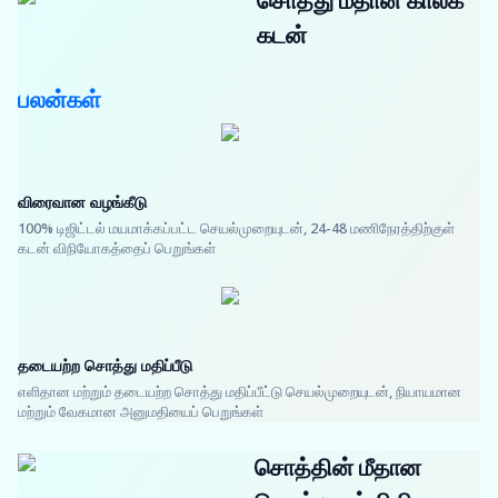
சொத்து மீதான காலக்
கடன்
பலன்கள்
விரைவான வழங்கீடு
100% டிஜிட்டல் மயமாக்கப்பட்ட செயல்முறையுடன், 24-48 மணிநேரத்திற்குள்
கடன் விநியோகத்தைப் பெறுங்கள்
தடையற்ற சொத்து மதிப்பீடு
எளிதான மற்றும் தடையற்ற சொத்து மதிப்பீட்டு செயல்முறையுடன், நியாயமான
மற்றும் வேகமான அனுமதியைப் பெறுங்கள்
சொத்தின் மீதான