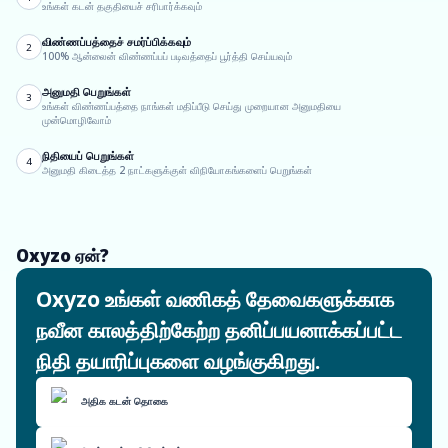
உங்கள் கடன் தகுதியைச் சரிபார்க்கவும்
விண்ணப்பத்தைச் சமர்ப்பிக்கவும்
2
100% ஆன்லைன் விண்ணப்பப் படிவத்தைப் பூர்த்தி செய்யவும்
அனுமதி பெறுங்கள்
3
உங்கள் விண்ணப்பத்தை நாங்கள் மதிப்பீடு செய்து முறையான அனுமதியை
முன்மொழிவோம்
நிதியைப் பெறுங்கள்
4
அனுமதி கிடைத்த 2 நாட்களுக்குள் விநியோகங்களைப் பெறுங்கள்
Oxyzo ஏன்?
Oxyzo உங்கள் வணிகத் தேவைகளுக்காக
நவீன காலத்திற்கேற்ற தனிப்பயனாக்கப்பட்ட
நிதி தயாரிப்புகளை வழங்குகிறது.
அதிக கடன் தொகை