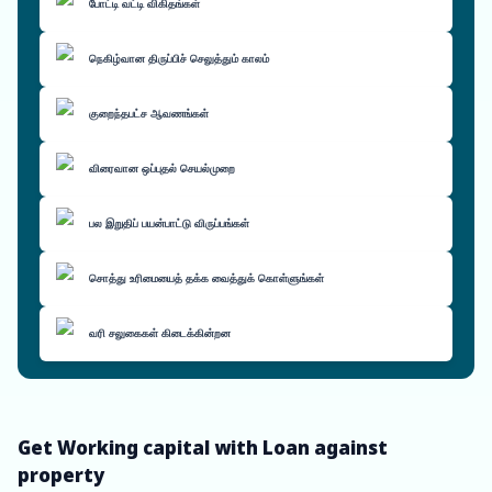
போட்டி வட்டி விகிதங்கள்
நெகிழ்வான திருப்பிச் செலுத்தும் காலம்
குறைந்தபட்ச ஆவணங்கள்
விரைவான ஒப்புதல் செயல்முறை
பல இறுதிப் பயன்பாட்டு விருப்பங்கள்
சொத்து உரிமையைத் தக்க வைத்துக் கொள்ளுங்கள்
வரி சலுகைகள் கிடைக்கின்றன
Get Working capital with Loan against
property