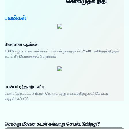
கொள்முதல் நிதி
பலன்கள்
விரைவான வழங்கல்
100% டிஜிட்டல் மயமாக்கப்பட்ட செயல்முறை மூலம், 24-48 மணிநேரத்திற்குள்
கடன் விநியோகத்தைப் பெறுங்கள்
பயன்பாட்டிற்கு ஏற்ப வட்டி
பயன்படுத்தப்பட்ட சரியான தொகை மற்றும் காலத்திற்கு மட்டுமே வட்டி
வசூலிக்கப்படும்
சொத்து மீதான கடன் எவ்வாறு செயல்படுகிறது?