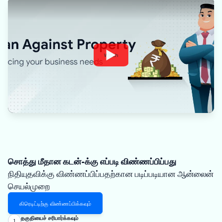
Watch
சொத்து மீதான கடன்-க்கு எப்படி விண்ணப்பிப்பது
நிதியுதவிக்கு விண்ணப்பிப்பதற்கான படிப்படியான ஆன்லைன்
செயல்முறை
கிரெடிட்டிற்கு விண்ணப்பிக்கவும்
தகுதியைச் சரிபார்க்கவும்
1