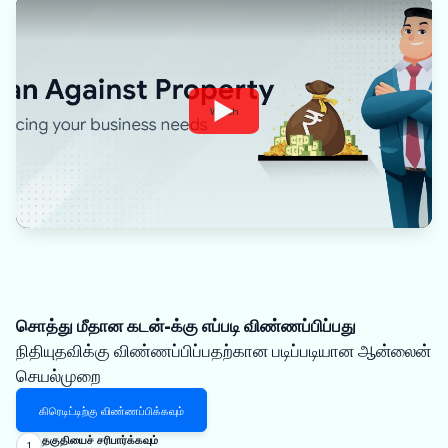
Watch
சொத்து மீதான கடன்-க்கு எப்படி விண்ணப்பிப்பது
நிதியுதவிக்கு விண்ணப்பிப்பதற்கான படிப்படியான ஆன்லைன்
செயல்முறை
கிரெடிட்டிற்கு விண்ணப்பிக்கவும்
தகுதியைச் சரிபார்க்கவும்
1