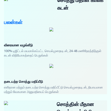
சொத்து மீதான காலக்
கடன்
பலன்கள்
விரைவான வழங்கீடு
100% டிஜிட்டல் மயமாக்கப்பட்ட செயல்முறையுடன், 24-48 மணிநேரத்திற்குள்
கடன் விநியோகத்தைப் பெறுங்கள்
தடையற்ற சொத்து மதிப்பீடு
எளிதான மற்றும் தடையற்ற சொத்து மதிப்பீட்டு செயல்முறையுடன், நியாயமான
மற்றும் வேகமான அனுமதியைப் பெறுங்கள்
சொத்தின் மீதான