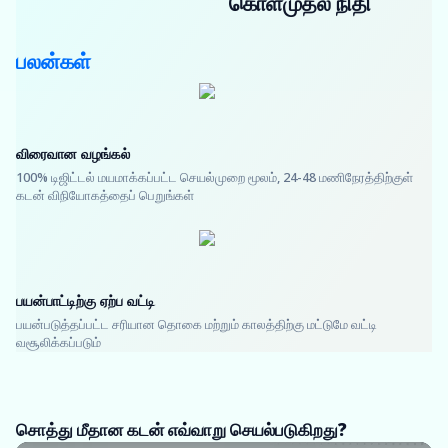
கொள்முதல் நிதி
பலன்கள்
விரைவான வழங்கல்
100% டிஜிட்டல் மயமாக்கப்பட்ட செயல்முறை மூலம், 24-48 மணிநேரத்திற்குள்
கடன் விநியோகத்தைப் பெறுங்கள்
பயன்பாட்டிற்கு ஏற்ப வட்டி
பயன்படுத்தப்பட்ட சரியான தொகை மற்றும் காலத்திற்கு மட்டுமே வட்டி
வசூலிக்கப்படும்
சொத்து மீதான கடன் எவ்வாறு செயல்படுகிறது?