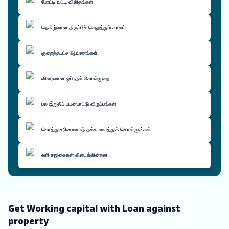
போட்டி வட்டி விகிதங்கள்
நெகிழ்வான திருப்பிச் செலுத்தும் காலம்
குறைந்தபட்ச ஆவணங்கள்
விரைவான ஒப்புதல் செயல்முறை
பல இறுதிப் பயன்பாட்டு விருப்பங்கள்
சொத்து உரிமையைத் தக்க வைத்துக் கொள்ளுங்கள்
வரி சலுகைகள் கிடைக்கின்றன
Get Working capital with Loan against
property