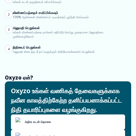
உங்கள் கடன் தகுதியைச் சரிபார்க்கவும்
விண்ணப்பத்தைச் சமர்ப்பிக்கவும்
2
100% ஆன்லைன் விண்ணப்பப் படிவத்தைப் பூர்த்தி செய்யவும்
அனுமதி பெறுங்கள்
3
உங்கள் விண்ணப்பத்தை நாங்கள் மதிப்பீடு செய்து முறையான அனுமதியை
முன்மொழிவோம்
நிதியைப் பெறுங்கள்
4
அனுமதி கிடைத்த 2 நாட்களுக்குள் விநியோகங்களைப் பெறுங்கள்
Oxyzo ஏன்?
Oxyzo உங்கள் வணிகத் தேவைகளுக்காக
நவீன காலத்திற்கேற்ற தனிப்பயனாக்கப்பட்ட
நிதி தயாரிப்புகளை வழங்குகிறது.
அதிக கடன் தொகை