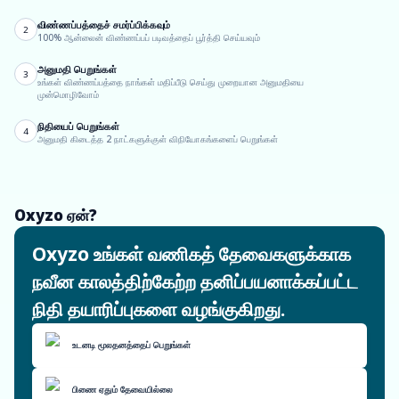
விண்ணப்பத்தைச் சமர்ப்பிக்கவும்
2
100% ஆன்லைன் விண்ணப்பப் படிவத்தைப் பூர்த்தி செய்யவும்
அனுமதி பெறுங்கள்
3
உங்கள் விண்ணப்பத்தை நாங்கள் மதிப்பீடு செய்து முறையான அனுமதியை
முன்மொழிவோம்
நிதியைப் பெறுங்கள்
4
அனுமதி கிடைத்த 2 நாட்களுக்குள் விநியோகங்களைப் பெறுங்கள்
Oxyzo ஏன்?
Oxyzo உங்கள் வணிகத் தேவைகளுக்காக
நவீன காலத்திற்கேற்ற தனிப்பயனாக்கப்பட்ட
நிதி தயாரிப்புகளை வழங்குகிறது.
உடனடி மூலதனத்தைப் பெறுங்கள்
பிணை ஏதும் தேவையில்லை