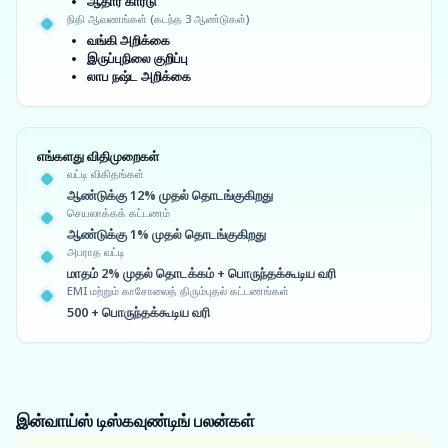
ஆதார் கார்டு
நிதி ஆவணங்கள் (கடந்த 3 ஆண்டுகள்)
வங்கி அறிக்கை
இருப்புநிலை குறிப்பு
லாப நஷ்ட அறிக்கை
எங்களது விதிமுறைகள்
வட்டி விகிதங்கள்
ஆண்டுக்கு 12% முதல் தொடங்குகிறது
செயலாக்கக் கட்டணம்
ஆண்டுக்கு 1% முதல் தொடங்குகிறது
அபராத வட்டி
மாதம் 2% முதல் தொடக்கம் + பொருந்தக்கூடிய வரி
EMI மற்றும் காசோலைத் திரும்புதல் கட்டணங்கள்
500 + பொருந்தக்கூடிய வரி
இன்வாய்ஸ் டிஸ்கவுண்டிங்
பலன்கள்