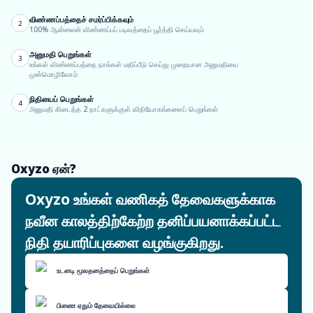
விண்ணப்பத்தைச் சமர்ப்பிக்கவும்
2
100% ஆன்லைன் விண்ணப்பப் படிவத்தைப் பூர்த்தி செய்யவும்
அனுமதி பெறுங்கள்
3
உங்கள் விண்ணப்பத்தை நாங்கள் மதிப்பீடு செய்து முறையான அனுமதியை
முன்மொழிவோம்
நிதியைப் பெறுங்கள்
4
அனுமதி கிடைத்த 2 நாட்களுக்குள் விநியோகங்களைப் பெறுங்கள்
Oxyzo ஏன்?
Oxyzo உங்கள் வணிகத் தேவைகளுக்காக
நவீன காலத்திற்கேற்ற தனிப்பயனாக்கப்பட்ட
நிதி தயாரிப்புகளை வழங்குகிறது.
உடனடி மூலதனத்தைப் பெறுங்கள்
பிணை ஏதும் தேவையில்லை