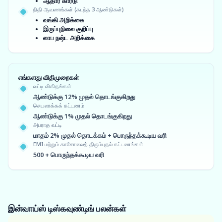
ஆதார் கார்டு
நிதி ஆவணங்கள் (கடந்த 3 ஆண்டுகள்)
வங்கி அறிக்கை
இருப்புநிலை குறிப்பு
லாப நஷ்ட அறிக்கை
எங்களது விதிமுறைகள்
வட்டி விகிதங்கள்
ஆண்டுக்கு 12% முதல் தொடங்குகிறது
செயலாக்கக் கட்டணம்
ஆண்டுக்கு 1% முதல் தொடங்குகிறது
அபராத வட்டி
மாதம் 2% முதல் தொடக்கம் + பொருந்தக்கூடிய வரி
EMI மற்றும் காசோலைத் திரும்புதல் கட்டணங்கள்
500 + பொருந்தக்கூடிய வரி
இன்வாய்ஸ் டிஸ்கவுண்டிங்
பலன்கள்