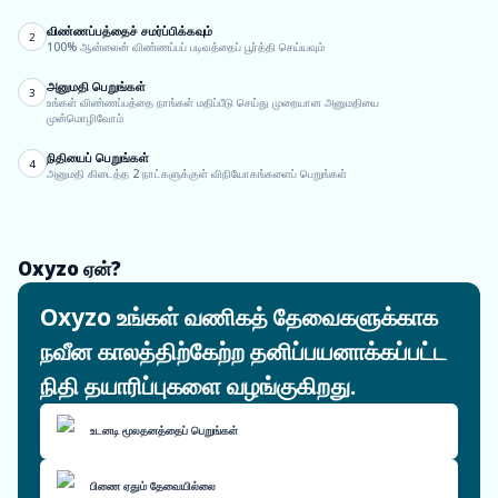
விண்ணப்பத்தைச் சமர்ப்பிக்கவும்
2
100% ஆன்லைன் விண்ணப்பப் படிவத்தைப் பூர்த்தி செய்யவும்
அனுமதி பெறுங்கள்
3
உங்கள் விண்ணப்பத்தை நாங்கள் மதிப்பீடு செய்து முறையான அனுமதியை
முன்மொழிவோம்
நிதியைப் பெறுங்கள்
4
அனுமதி கிடைத்த 2 நாட்களுக்குள் விநியோகங்களைப் பெறுங்கள்
Oxyzo ஏன்?
Oxyzo உங்கள் வணிகத் தேவைகளுக்காக
நவீன காலத்திற்கேற்ற தனிப்பயனாக்கப்பட்ட
நிதி தயாரிப்புகளை வழங்குகிறது.
உடனடி மூலதனத்தைப் பெறுங்கள்
பிணை ஏதும் தேவையில்லை