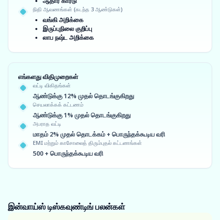
ஆதார் கார்டு
நிதி ஆவணங்கள் (கடந்த 3 ஆண்டுகள்)
வங்கி அறிக்கை
இருப்புநிலை குறிப்பு
லாப நஷ்ட அறிக்கை
எங்களது விதிமுறைகள்
வட்டி விகிதங்கள்
ஆண்டுக்கு 12% முதல் தொடங்குகிறது
செயலாக்கக் கட்டணம்
ஆண்டுக்கு 1% முதல் தொடங்குகிறது
அபராத வட்டி
மாதம் 2% முதல் தொடக்கம் + பொருந்தக்கூடிய வரி
EMI மற்றும் காசோலைத் திரும்புதல் கட்டணங்கள்
500 + பொருந்தக்கூடிய வரி
இன்வாய்ஸ் டிஸ்கவுண்டிங்
பலன்கள்