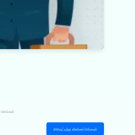
 செய்யவும்
கிரெடிட்டிற்கு விண்ணப்பிக்கவும்