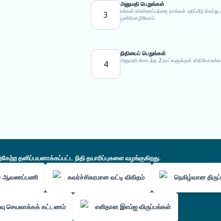
அனுமதி பெறுங்கள்
உங்கள் விண்ணப்பத்தை நாங்கள் மதிப்பீடு செய
3
முன்மொழிவோம்
நிதியைப் பெறுங்கள்
அனுமதி கிடைத்த 2 நாட்களுக்குள் விநியோகங்க
4
ற்ற தனிப்பயனாக்கப்பட்ட நிதி தயாரிப்புகளை வழங்குகிறது.
்ச ஆவணப்பணி
கவர்ச்சிகரமான வட்டி விகிதம்
நெகிழ்வான திருப்
ு செயலாக்கக் கட்டணம்
எளிதான இஎம்ஐ விருப்பங்கள்