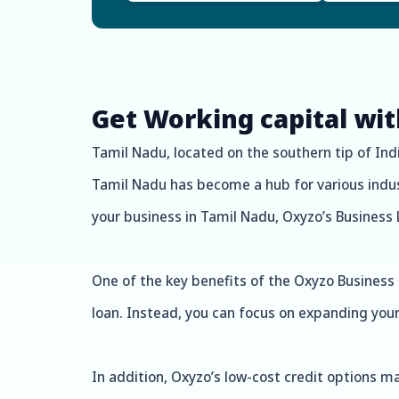
Get Working capital wi
Tamil Nadu, located on the southern tip of India
Tamil Nadu has become a hub for various industr
your business in Tamil Nadu, Oxyzo’s Business 
One of the key benefits of the Oxyzo Business L
loan. Instead, you can focus on expanding your
In addition, Oxyzo’s low-cost credit options m