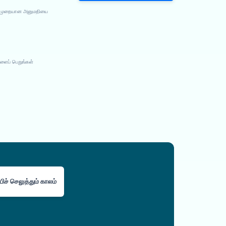
்து முறையான அனுமதியை
ளைப் பெறுங்கள்
பிச் செலுத்தும் காலம்