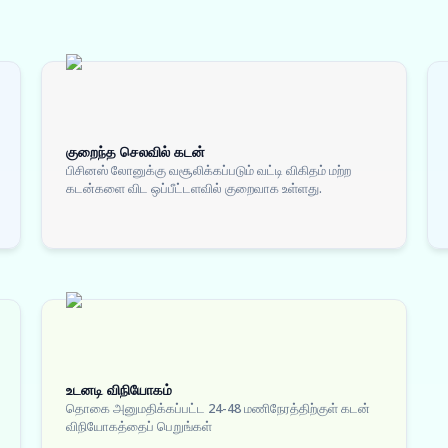
குறைந்த செலவில் கடன்
பிசினஸ் லோனுக்கு வசூலிக்கப்படும் வட்டி விகிதம் மற்ற
கடன்களை விட ஒப்பீட்டளவில் குறைவாக உள்ளது.
உடனடி விநியோகம்
தொகை அனுமதிக்கப்பட்ட 24-48 மணிநேரத்திற்குள் கடன்
விநியோகத்தைப் பெறுங்கள்