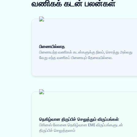
வணிகக் கடன்
பலன்கள்
பிணையில்லாத
பிணையற்ற வணிகக் கடன்களுக்கு நிலம், சொத்து அல்லது
வேறு எந்த வணிகப் பிணையும் தேவையில்லை.
நெகிழ்வான திருப்பிச் செலுத்தும் விருப்பங்கள்
பிசினஸ் லோனை நெகிழ்வான EMI விருப்பங்களுடன்
திருப்பிச் செலுத்தலாம்