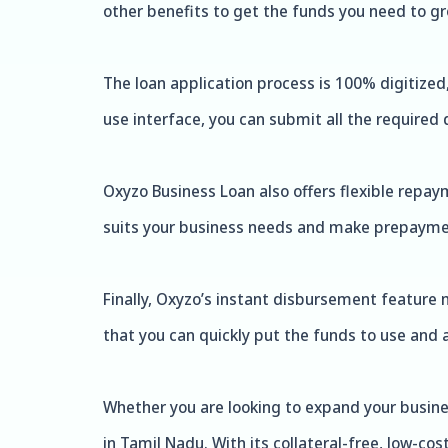
other benefits to get the funds you need to g
The loan application process is 100% digitize
use interface, you can submit all the required
Oxyzo Business Loan also offers flexible repa
suits your business needs and make prepaymen
Finally, Oxyzo’s instant disbursement feature
that you can quickly put the funds to use and 
Whether you are looking to expand your busine
in Tamil Nadu. With its collateral-free, low-co