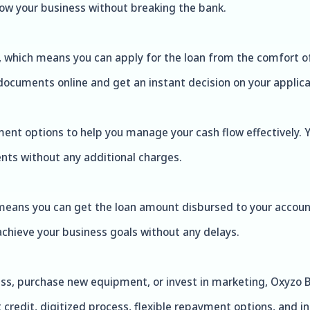
row your business without breaking the bank.
d, which means you can apply for the loan from the comfort 
 documents online and get an instant decision on your applica
yment options to help you manage your cash flow effectively.
ts without any additional charges.
 means you can get the loan amount disbursed to your account
achieve your business goals without any delays.
ss, purchase new equipment, or invest in marketing, Oxyzo B
st credit, digitized process, flexible repayment options, and 