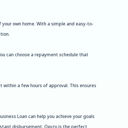
of your own home. With a simple and easy-to-
tion.
 You can choose a repayment schedule that
 within a few hours of approval. This ensures
usiness Loan can help you achieve your goals
instant disbursement, Oxyzo is the perfect