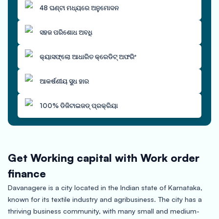
48 ଘଣ୍ଟା ମଧ୍ୟରେ ଅନୁମୋଦନ
ସହଜ ପରିଶୋଧ ଅବଧି
କ୍ୟାସଫ୍ଲୋ ଆଧାରିତ କ୍ରେଡିଟ୍ ଅଫରିଂ
ଆକର୍ଷଣୀୟ ସୁଧ ହାର
100% ଡିଜିଟାଇଜଡ୍ ପ୍ରକ୍ରିୟା
Get Working capital with Work order
finance
Davanagere is a city located in the Indian state of Karnataka,
known for its textile industry and agribusiness. The city has a
thriving business community, with many small and medium-