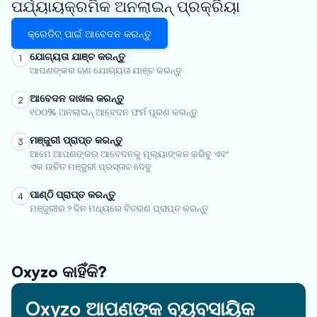
ପର୍ଯ୍ୟାୟକ୍ରମିକ ଅନଲାଇନ୍ ପ୍ରକ୍ରିୟା
କ୍ରେଡିଟ୍ ପାଇଁ ଆବେଦନ କରନ୍ତୁ
ଯୋଗ୍ୟତା ଯାଞ୍ଚ କରନ୍ତୁ
1
ଆପଣଙ୍କର ଋଣ ଯୋଗ୍ୟତା ଯାଞ୍ଚ କରନ୍ତୁ
ଆବେଦନ ଦାଖଲ କରନ୍ତୁ
2
୧୦୦% ଅନଲାଇନ୍ ଆବେଦନ ଫର୍ମ ପୂରଣ କରନ୍ତୁ
ମଞ୍ଜୁରୀ ପ୍ରାପ୍ତ କରନ୍ତୁ
3
ଆମେ ଆପଣଙ୍କର ଆବେଦନକୁ ମୂଲ୍ୟାଙ୍କନ କରିବୁ ଏବଂ
ଏକ ଉଚିତ ମଞ୍ଜୁରୀ ପ୍ରସ୍ତାବ ଦେବୁ
ପାଣ୍ଠି ପ୍ରାପ୍ତ କରନ୍ତୁ
4
ମଞ୍ଜୁରୀର ୨ ଦିନ ମଧ୍ୟରେ ବିତରଣ ପ୍ରାପ୍ତ କରନ୍ତୁ
Oxyzo କାହିଁକି?
Oxyzo ଆପଣଙ୍କ ବ୍ୟବସାୟିକ