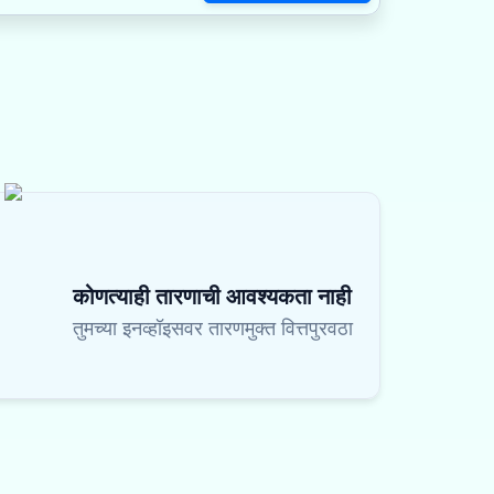
कोणत्याही तारणाची आवश्यकता नाही
तुमच्या इनव्हॉइसवर तारणमुक्त वित्तपुरवठा