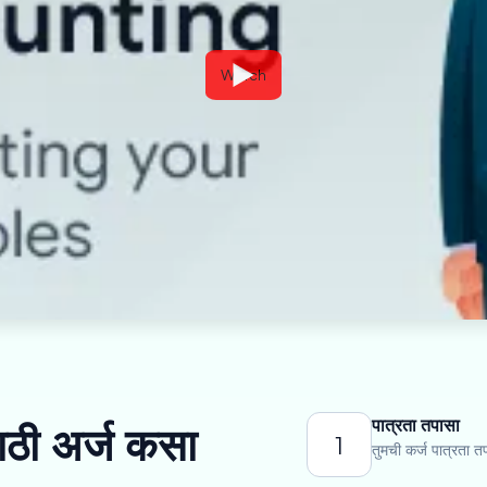
Watch
पात्रता तपासा
साठी अर्ज कसा
1
तुमची कर्ज पात्रता त