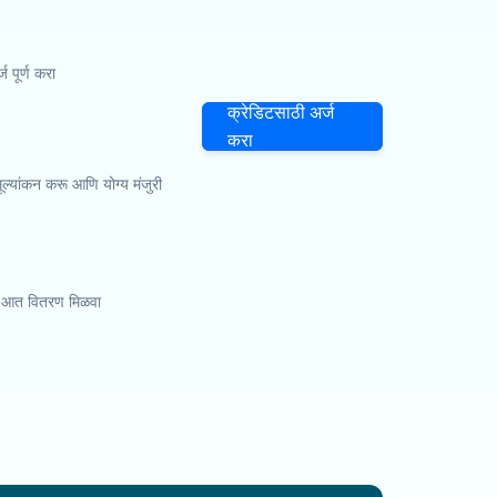
पूर्ण करा
क्रेडिटसाठी अर्ज
करा
 मूल्यांकन करू आणि योग्य मंजुरी
्या आत वितरण मिळवा