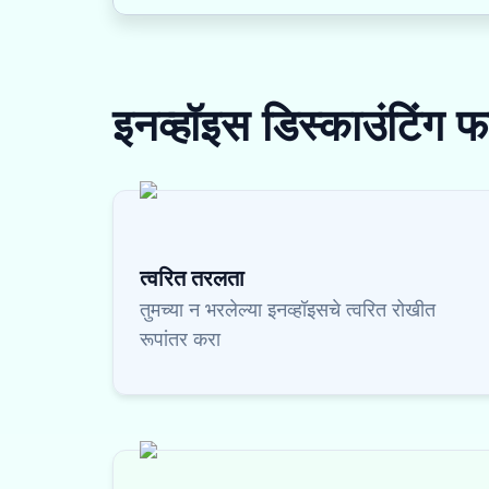
इनव्हॉइस डिस्काउंटिंग
फ
त्वरित तरलता
तुमच्या न भरलेल्या इनव्हॉइसचे त्वरित रोखीत
रूपांतर करा