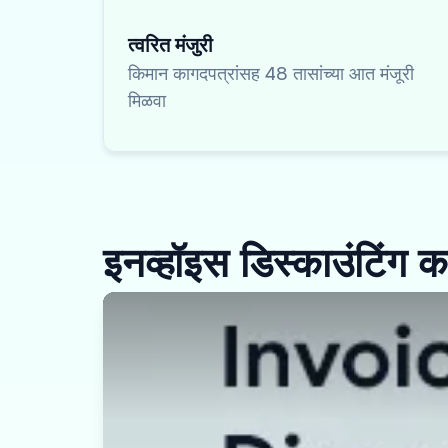
त्वरित मंजुरी
किमान कागदपत्रांसह 48 तासांच्या आत मंजूरी
मिळवा
इनव्हॉइस डिस्काउंटिंग क