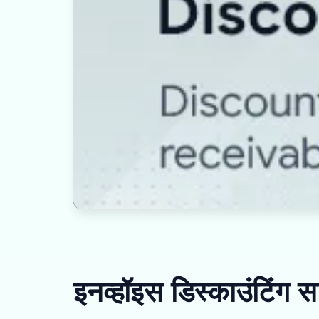
इनव्हॉइस डिस्काउंटिंग 