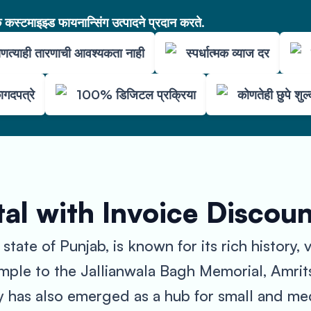
कस्टमाइझ्ड फायनान्सिंग उत्पादने प्रदान करते.
णत्याही तारणाची आवश्यकता नाही
स्पर्धात्मक व्याज दर
ागदपत्रे
100% डिजिटल प्रक्रिया
कोणतेही छुपे शुल
al with Invoice Discou
 state of Punjab, is known for its rich history
ple to the Jallianwala Bagh Memorial, Amritsa
city has also emerged as a hub for small and m