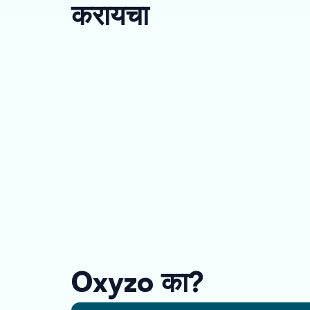
करायचा
Oxyzo का?