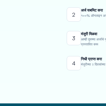
अर्ज सबमिट करा
2
१००% ऑनलाइन अर्ज 
मंजुरी मिळवा
3
आम्ही तुमच्या अर्जाचे
प्रस्तावित करू
निधी प्राप्त करा
4
मंजुरीच्या २ दिवसांच