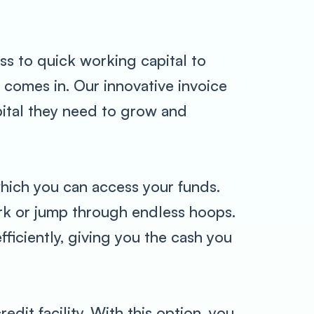
ess to quick working capital to
comes in. Our innovative invoice
pital they need to grow and
which you can access your funds.
ork or jump through endless hoops.
ficiently, giving you the cash you
dit facility. With this option, you