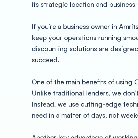
its strategic location and business
If you’re a business owner in Amrit
keep your operations running smoo
discounting solutions are designed
succeed.
One of the main benefits of using 
Unlike traditional lenders, we don
Instead, we use cutting-edge techn
need in a matter of days, not week
Another key advantage of working wit