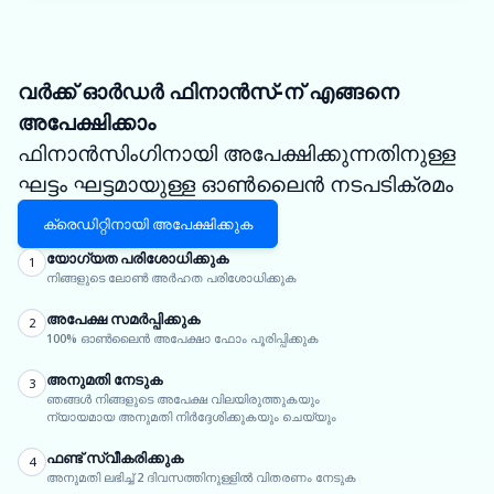
വർക്ക് ഓർഡർ ഫിനാൻസ്-ന് എങ്ങനെ
അപേക്ഷിക്കാം
ഫിനാൻസിംഗിനായി അപേക്ഷിക്കുന്നതിനുള്ള
ഘട്ടം ഘട്ടമായുള്ള ഓൺലൈൻ നടപടിക്രമം
ക്രെഡിറ്റിനായി അപേക്ഷിക്കുക
യോഗ്യത പരിശോധിക്കുക
1
നിങ്ങളുടെ ലോൺ അർഹത പരിശോധിക്കുക
അപേക്ഷ സമർപ്പിക്കുക
2
100% ഓൺലൈൻ അപേക്ഷാ ഫോം പൂരിപ്പിക്കുക
അനുമതി നേടുക
3
ഞങ്ങൾ നിങ്ങളുടെ അപേക്ഷ വിലയിരുത്തുകയും
ന്യായമായ അനുമതി നിർദ്ദേശിക്കുകയും ചെയ്യും
ഫണ്ട് സ്വീകരിക്കുക
4
അനുമതി ലഭിച്ച് 2 ദിവസത്തിനുള്ളിൽ വിതരണം നേടുക