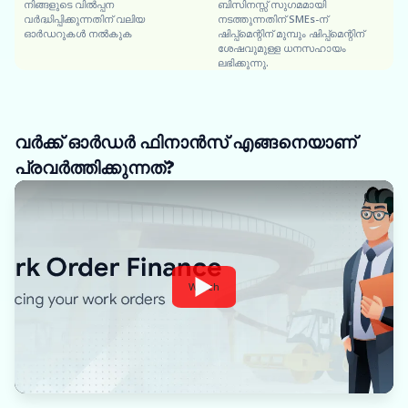
നിങ്ങളുടെ വിൽപ്പന
ബിസിനസ്സ് സുഗമമായി
വർദ്ധിപ്പിക്കുന്നതിന് വലിയ
നടത്തുന്നതിന് SMEs-ന്
ഓർഡറുകൾ നൽകുക
ഷിപ്പ്‌മെന്റിന് മുമ്പും ഷിപ്പ്‌മെന്റിന്
ശേഷവുമുള്ള ധനസഹായം
ലഭിക്കുന്നു.
വർക്ക് ഓർഡർ ഫിനാൻസ് എങ്ങനെയാണ്
പ്രവർത്തിക്കുന്നത്?
Watch