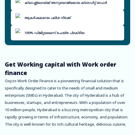
ക്യാഷ്ഫ്ലോയ്ക്ക് അനുയോജ്യമായ ക്രെഡിറ്റ് ഓഫർ
ആകർഷകമായ പലിശ നിരക്ക്
100% ഡിജിറ്റലൈസ് ചെയ്ത പ്രക്രിയ
Get Working capital with Work order
finance
Oxyzo Work Order Finance is a pioneering financial solution that is
specifically designed to cater to the needs of small and medium
enterprises (SMEs) in Hyderabad. The city of Hyderabad is a hub of
businesses, startups, and entrepreneurs. With a population of over
10 million people, Hyderabad is a buzzing metropolitan city that is
rapidly growing in terms of infrastructure, economy, and population.
The city is well-known for its rich cultural heritage, delicious cuisine,
and iconic landmarks such as the Charminar, Golconda Fort, and