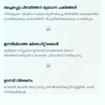
മെച്ചപ്പെട്ട പ്രവർത്തന മൂലധന ചക്രങ്ങൾ
നിങ്ങളുടെ വർക്കിംഗ് ക്യാപിറ്റൽ മികച്ച രീതിയിൽ കൈകാര്യം
ചെയ്യുകയും വേഗത്തിൽ വിപുലീകരിക്കുകയും ചെയ്യുക
ഈടില്ലാത്ത ക്രെഡിറ്റ് ലൈൻ
ഭൂമിയോ വസ്തുവോ ഈടായി വെക്കാതെ തന്നെ
അൺസെക്യൂർഡ് വെണ്ടർ ഫിനാൻസ് നൽകുന്നു.
ഉടനടി വിതരണം
വെണ്ടർ ലോൺ അനുവദിച്ച 24-48 മണിക്കൂറിനുള്ളിൽ ഫണ്ട്
സ്വീകരിക്കുക