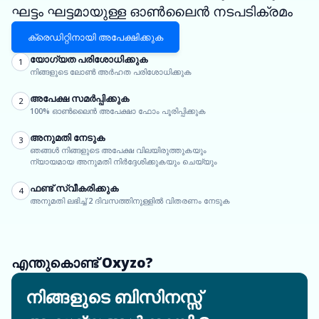
ഘട്ടം ഘട്ടമായുള്ള ഓൺലൈൻ നടപടിക്രമം
ക്രെഡിറ്റിനായി അപേക്ഷിക്കുക
യോഗ്യത പരിശോധിക്കുക
1
നിങ്ങളുടെ ലോൺ അർഹത പരിശോധിക്കുക
അപേക്ഷ സമർപ്പിക്കുക
2
100% ഓൺലൈൻ അപേക്ഷാ ഫോം പൂരിപ്പിക്കുക
അനുമതി നേടുക
3
ഞങ്ങൾ നിങ്ങളുടെ അപേക്ഷ വിലയിരുത്തുകയും
ന്യായമായ അനുമതി നിർദ്ദേശിക്കുകയും ചെയ്യും
ഫണ്ട് സ്വീകരിക്കുക
4
അനുമതി ലഭിച്ച് 2 ദിവസത്തിനുള്ളിൽ വിതരണം നേടുക
എന്തുകൊണ്ട് Oxyzo?
നിങ്ങളുടെ ബിസിനസ്സ്