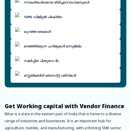
സൗകര്യപ്രദമായ തിരിച്ചടവ് ഓപ്ഷനുകൾ
100% ഡിജിറ്റൽ പ്രക്രിയ
കുറഞ്ഞ രേഖകൾ
മറഞ്ഞിരിക്കുന്ന ചാർജുകൾ ഒന്നുമില്ല
സമർപ്പിത പിന്തുണാ ടീം
സ്കെയിലബിൾ ക്രെഡിറ്റ് പരിധികൾ
Get Working capital with Vendor Finance
Bihar is a state in the eastern part of India that is home to a diverse
range of industries and businesses. It is an important hub for
agriculture, textiles, and manufacturing, with a thriving SME sector