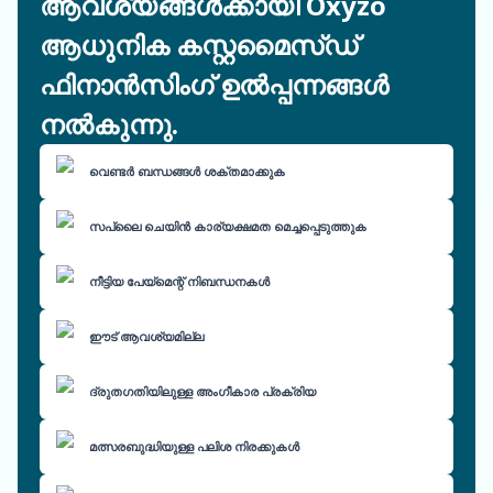
ആവശ്യങ്ങൾക്കായി Oxyzo
ആധുനിക കസ്റ്റമൈസ്ഡ്
ഫിനാൻസിംഗ് ഉൽപ്പന്നങ്ങൾ
നൽകുന്നു.
വെണ്ടർ ബന്ധങ്ങൾ ശക്തമാക്കുക
സപ്ലൈ ചെയിൻ കാര്യക്ഷമത മെച്ചപ്പെടുത്തുക
നീട്ടിയ പേയ്മെന്റ് നിബന്ധനകൾ
ഈട് ആവശ്യമില്ല
ദ്രുതഗതിയിലുള്ള അംഗീകാര പ്രക്രിയ
മത്സരബുദ്ധിയുള്ള പലിശ നിരക്കുകൾ