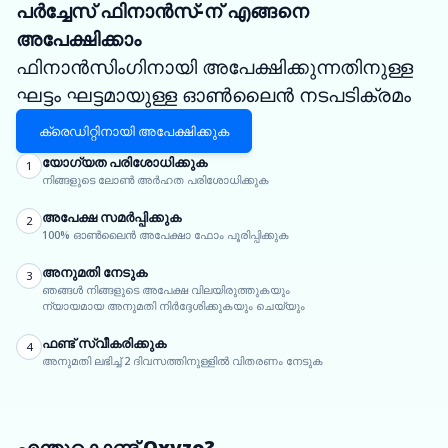
പർച്ചേസ് ഫിനാൻസ്-ന് എങ്ങനെ
അപേക്ഷിക്കാം
ഫിനാൻസിംഗിനായി അപേക്ഷിക്കുന്നതിനുള്ള
ഘട്ടം ഘട്ടമായുള്ള ഓൺലൈൻ നടപടിക്രമം
ക്രെഡിറ്റിനായി അപേക്ഷിക്കുക
യോഗ്യത പരിശോധിക്കുക
1
നിങ്ങളുടെ ലോൺ അർഹത പരിശോധിക്കുക
അപേക്ഷ സമർപ്പിക്കുക
2
100% ഓൺലൈൻ അപേക്ഷാ ഫോം പൂരിപ്പിക്കുക
അനുമതി നേടുക
3
ഞങ്ങൾ നിങ്ങളുടെ അപേക്ഷ വിലയിരുത്തുകയും
ന്യായമായ അനുമതി നിർദ്ദേശിക്കുകയും ചെയ്യും
ഫണ്ട് സ്വീകരിക്കുക
4
അനുമതി ലഭിച്ച് 2 ദിവസത്തിനുള്ളിൽ വിതരണം നേടുക
എന്തുകൊണ്ട് Oxyzo?