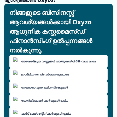
നിങ്ങളുടെ ബിസിനസ്സ്
ആവശ്യങ്ങൾക്കായി Oxyzo
ആധുനിക കസ്റ്റമൈസ്ഡ്
ഫിനാൻസിംഗ് ഉൽപ്പന്നങ്ങൾ
നൽകുന്നു.
അസംസ്‌കൃത വസ്തുക്കൾ വാങ്ങുന്നതിൽ 3% വരെ ലാഭം
ഈടില്ലാത്ത പ്രവർത്തന മൂലധനം
താങ്ങാനാവുന്ന പലിശ നിരക്കുകൾ
ഫോർക്ലോഷർ ചാർജുകൾ ഇല്ല
പാർട്ട് പേയ്‌മെന്റിന് ചാർജുകൾ ഇല്ല