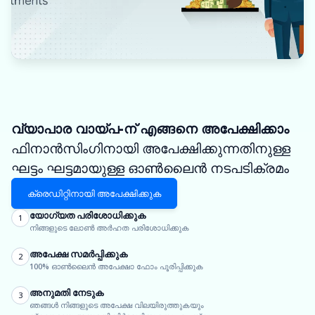
വ്യാപാര വായ്പ-ന് എങ്ങനെ അപേക്ഷിക്കാം
ഫിനാൻസിംഗിനായി അപേക്ഷിക്കുന്നതിനുള്ള
ഘട്ടം ഘട്ടമായുള്ള ഓൺലൈൻ നടപടിക്രമം
ക്രെഡിറ്റിനായി അപേക്ഷിക്കുക
യോഗ്യത പരിശോധിക്കുക
1
നിങ്ങളുടെ ലോൺ അർഹത പരിശോധിക്കുക
അപേക്ഷ സമർപ്പിക്കുക
2
100% ഓൺലൈൻ അപേക്ഷാ ഫോം പൂരിപ്പിക്കുക
അനുമതി നേടുക
3
ഞങ്ങൾ നിങ്ങളുടെ അപേക്ഷ വിലയിരുത്തുകയും