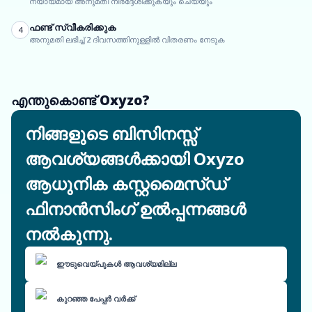
ന്യായമായ അനുമതി നിർദ്ദേശിക്കുകയും ചെയ്യും
ഫണ്ട് സ്വീകരിക്കുക
4
അനുമതി ലഭിച്ച് 2 ദിവസത്തിനുള്ളിൽ വിതരണം നേടുക
എന്തുകൊണ്ട് Oxyzo?
നിങ്ങളുടെ ബിസിനസ്സ്
ആവശ്യങ്ങൾക്കായി Oxyzo
ആധുനിക കസ്റ്റമൈസ്ഡ്
ഫിനാൻസിംഗ് ഉൽപ്പന്നങ്ങൾ
നൽകുന്നു.
ഈടുവെയ്പുകൾ ആവശ്യമില്ല
കുറഞ്ഞ പേപ്പർ വർക്ക്