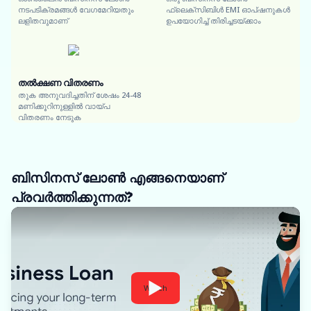
നടപടിക്രമങ്ങൾ വേഗമേറിയതും
ഫ്ലെക്സിബിൾ EMI ഓപ്ഷനുകൾ
ലളിതവുമാണ്
ഉപയോഗിച്ച് തിരിച്ചടയ്ക്കാം
തൽക്ഷണ വിതരണം
തുക അനുവദിച്ചതിന് ശേഷം 24-48
മണിക്കൂറിനുള്ളിൽ വായ്പ
വിതരണം നേടുക
ബിസിനസ് ലോൺ എങ്ങനെയാണ്
പ്രവർത്തിക്കുന്നത്?
Watch