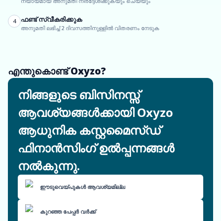
ന്യായമായ അനുമതി നിർദ്ദേശിക്കുകയും ചെയ്യും
ഫണ്ട് സ്വീകരിക്കുക
4
അനുമതി ലഭിച്ച് 2 ദിവസത്തിനുള്ളിൽ വിതരണം നേടുക
എന്തുകൊണ്ട് Oxyzo?
നിങ്ങളുടെ ബിസിനസ്സ്
ആവശ്യങ്ങൾക്കായി Oxyzo
ആധുനിക കസ്റ്റമൈസ്ഡ്
ഫിനാൻസിംഗ് ഉൽപ്പന്നങ്ങൾ
നൽകുന്നു.
ഈടുവെയ്പുകൾ ആവശ്യമില്ല
കുറഞ്ഞ പേപ്പർ വർക്ക്