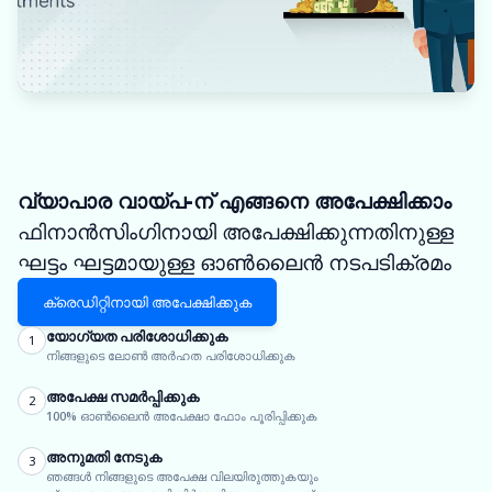
വ്യാപാര വായ്പ-ന് എങ്ങനെ അപേക്ഷിക്കാം
ഫിനാൻസിംഗിനായി അപേക്ഷിക്കുന്നതിനുള്ള
ഘട്ടം ഘട്ടമായുള്ള ഓൺലൈൻ നടപടിക്രമം
ക്രെഡിറ്റിനായി അപേക്ഷിക്കുക
യോഗ്യത പരിശോധിക്കുക
1
നിങ്ങളുടെ ലോൺ അർഹത പരിശോധിക്കുക
അപേക്ഷ സമർപ്പിക്കുക
2
100% ഓൺലൈൻ അപേക്ഷാ ഫോം പൂരിപ്പിക്കുക
അനുമതി നേടുക
3
ഞങ്ങൾ നിങ്ങളുടെ അപേക്ഷ വിലയിരുത്തുകയും