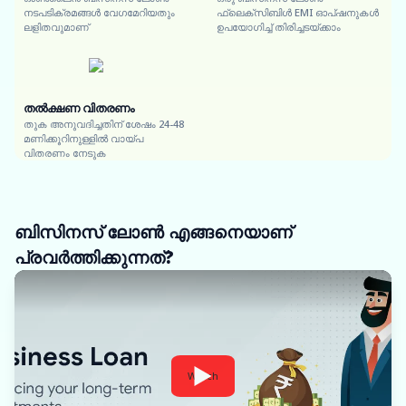
നടപടിക്രമങ്ങൾ വേഗമേറിയതും
ഫ്ലെക്സിബിൾ EMI ഓപ്ഷനുകൾ
ലളിതവുമാണ്
ഉപയോഗിച്ച് തിരിച്ചടയ്ക്കാം
തൽക്ഷണ വിതരണം
തുക അനുവദിച്ചതിന് ശേഷം 24-48
മണിക്കൂറിനുള്ളിൽ വായ്പ
വിതരണം നേടുക
ബിസിനസ് ലോൺ എങ്ങനെയാണ്
പ്രവർത്തിക്കുന്നത്?
Watch