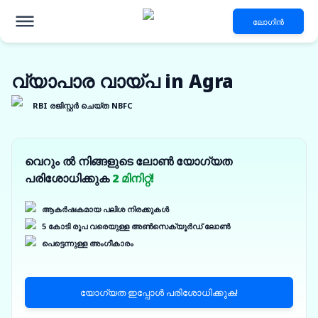
ലോഗിൻ
വ്യാപാര വായ്പ in Agra
RBI രജിസ്റ്റർ ചെയ്ത NBFC
വെറും ൽ നിങ്ങളുടെ ലോൺ യോഗ്യത
പരിശോധിക്കുക
2 മിനിറ്റ്!
ആകർഷകമായ പലിശ നിരക്കുകൾ
5 കോടി രൂപ വരെയുള്ള അൺസെക്യൂർഡ് ലോൺ
പെട്ടെന്നുള്ള അംഗീകാരം
യോഗ്യത ഇപ്പോൾ പരിശോധിക്കുക!