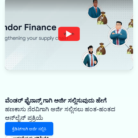
Watch
ವೆಂಡರ್ ಫೈನಾನ್ಸ್ ಗಾಗಿ ಅರ್ಜಿ ಸಲ್ಲಿಸುವುದು ಹೇಗೆ
ಹಣಕಾಸು ನೆರವಿಗಾಗಿ ಅರ್ಜಿ ಸಲ್ಲಿಸಲು ಹಂತ-ಹಂತದ
ಆನ್‌ಲೈನ್ ಪ್ರಕ್ರಿಯೆ
ಕ್ರೆಡಿಟ್‌ಗಾಗಿ ಅರ್ಜಿ ಸಲ್ಲಿಸಿ