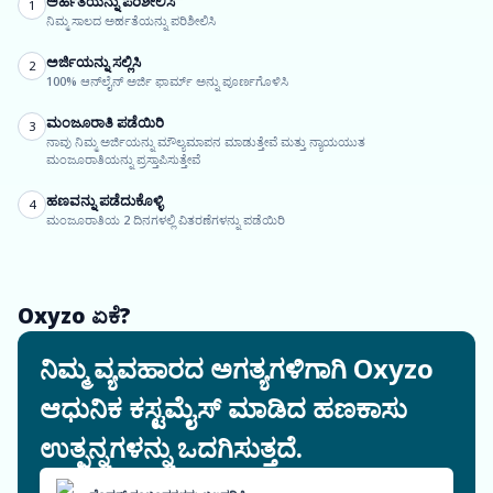
ಅರ್ಹತೆಯನ್ನು ಪರಿಶೀಲಿಸಿ
1
ನಿಮ್ಮ ಸಾಲದ ಅರ್ಹತೆಯನ್ನು ಪರಿಶೀಲಿಸಿ
ಅರ್ಜಿಯನ್ನು ಸಲ್ಲಿಸಿ
2
100% ಆನ್‌ಲೈನ್ ಅರ್ಜಿ ಫಾರ್ಮ್ ಅನ್ನು ಪೂರ್ಣಗೊಳಿಸಿ
ಮಂಜೂರಾತಿ ಪಡೆಯಿರಿ
3
ನಾವು ನಿಮ್ಮ ಅರ್ಜಿಯನ್ನು ಮೌಲ್ಯಮಾಪನ ಮಾಡುತ್ತೇವೆ ಮತ್ತು ನ್ಯಾಯಯುತ
ಮಂಜೂರಾತಿಯನ್ನು ಪ್ರಸ್ತಾಪಿಸುತ್ತೇವೆ
ಹಣವನ್ನು ಪಡೆದುಕೊಳ್ಳಿ
4
ಮಂಜೂರಾತಿಯ 2 ದಿನಗಳಲ್ಲಿ ವಿತರಣೆಗಳನ್ನು ಪಡೆಯಿರಿ
Oxyzo ಏಕೆ?
ನಿಮ್ಮ ವ್ಯವಹಾರದ ಅಗತ್ಯಗಳಿಗಾಗಿ Oxyzo
ಆಧುನಿಕ ಕಸ್ಟಮೈಸ್ ಮಾಡಿದ ಹಣಕಾಸು
ಉತ್ಪನ್ನಗಳನ್ನು ಒದಗಿಸುತ್ತದೆ.