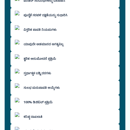
ವೆಂಡರ್ ಸಂಬಂಧಗಳನ್ನು ಬಲಪಡಿಸಿ
ಪೂರೈಕೆ ಸರಪಳಿ ದಕ್ಷತೆಯನ್ನು ಸುಧಾರಿಸಿ
ವಿಸ್ತರಿತ ಪಾವತಿ ನಿಯಮಗಳು
ಯಾವುದೇ ಅಡಮಾನದ ಅಗತ್ಯವಿಲ್ಲ
ತ್ವರಿತ ಅನುಮೋದನೆ ಪ್ರಕ್ರಿಯೆ
ಸ್ಪರ್ಧಾತ್ಮಕ ಬಡ್ಡಿ ದರಗಳು
ಸುಲಭ ಮರುಪಾವತಿ ಆಯ್ಕೆಗಳು
100% ಡಿಜಿಟಲ್ ಪ್ರಕ್ರಿಯೆ
ಕನಿಷ್ಠ ದಾಖಲಾತಿ