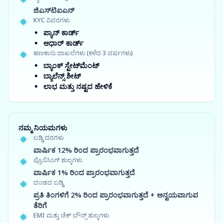
ಜಿಎಸ್‍ಟಿಐಎನ್
KYC ವಿವರಗಳು
ಪ್ಯಾನ್ ಕಾರ್ಡ್
ಆಧಾರ್ ಕಾರ್ಡ್
ಹಣಕಾಸು ದಾಖಲೆಗಳು (ಕಳೆದ 3 ವರ್ಷಗಳು)
ಬ್ಯಾಂಕ್ ಸ್ಟೇಟ್‌ಮೆಂಟ್
ಬ್ಯಾಲೆನ್ಸ್ ಶೀಟ್
ಲಾಭ ಮತ್ತು ನಷ್ಟದ ಹೇಳಿಕೆ
ನಮ್ಮ ನಿಯಮಗಳು
ಬಡ್ಡಿ ದರಗಳು
ವಾರ್ಷಿಕ 12% ರಿಂದ ಪ್ರಾರಂಭವಾಗುತ್ತದೆ
ಪ್ರೊಸೆಸಿಂಗ್ ಶುಲ್ಕಗಳು
ವಾರ್ಷಿಕ 1% ರಿಂದ ಪ್ರಾರಂಭವಾಗುತ್ತದೆ
ದಂಡದ ಬಡ್ಡಿ
ಪ್ರತಿ ತಿಂಗಳಿಗೆ 2% ರಿಂದ ಪ್ರಾರಂಭವಾಗುತ್ತದೆ + ಅನ್ವಯವಾಗುವ
ತೆರಿಗೆ
EMI ಮತ್ತು ಚೆಕ್ ಬೌನ್ಸ್ ಶುಲ್ಕಗಳು