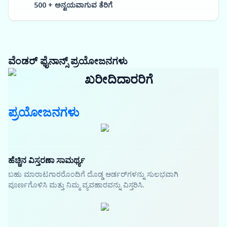
500 + ಅನ್ವಯವಾಗುವ ತೆರಿಗೆ
ವೆಂಡರ್ ಫೈನಾನ್ಸ್ ಪ್ರಯೋಜನಗಳು
ಖರೀದಿದಾರರಿಗೆ
ಪ್ರಯೋಜನಗಳು
ಹೆಚ್ಚಿನ ವಿಸ್ತರಣಾ ಸಾಮರ್ಥ್ಯ
ಬಹು ಮಾರಾಟಗಾರರೊಂದಿಗೆ ದೊಡ್ಡ ಆರ್ಡರ್‌ಗಳನ್ನು ಸುಲಭವಾಗಿ
ಪೂರ್ಣಗೊಳಿಸಿ ಮತ್ತು ನಿಮ್ಮ ವ್ಯವಹಾರವನ್ನು ವಿಸ್ತರಿಸಿ.