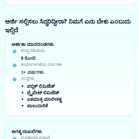
ಅರ್ಜಿ ಸಲ್ಲಿಸಲು ಸಿದ್ಧರಿದ್ದೀರಾ? ನಿಮಗೆ ಏನು ಬೇಕು ಎಂಬುದು
ಇಲ್ಲಿದೆ
ಅರ್ಹತಾ ಮಾನದಂಡಗಳು
ಕನಿಷ್ಠ ವಹಿವಾಟು
₹3 ಕೋಟಿ
ಕಾರ್ಯಾಚರಣೆಯ ವರ್ಷಗಳು
3+ ವರ್ಷಗಳು
ಸಂಸ್ಥೆಗಳು
ಪಬ್ಲಿಕ್ ಲಿಮಿಟೆಡ್
ಪ್ರೈವೇಟ್ ಲಿಮಿಟೆಡ್
ಏಕಮಾತ್ರ ಮಾಲೀಕತ್ವ
ಪಾಲುದಾರಿಕೆ
ಅಗತ್ಯ ದಾಖಲೆಗಳು
ವ್ಯವಹಾರದ ಪುರಾವೆ