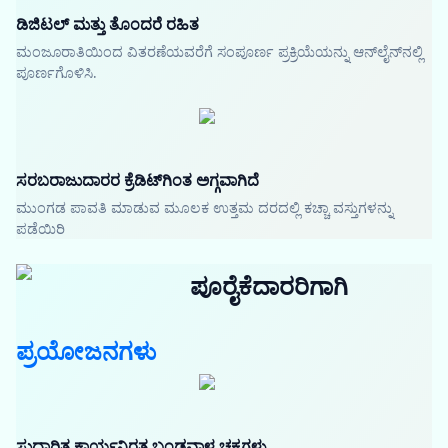
ಡಿಜಿಟಲ್ ಮತ್ತು ತೊಂದರೆ ರಹಿತ
ಮಂಜೂರಾತಿಯಿಂದ ವಿತರಣೆಯವರೆಗೆ ಸಂಪೂರ್ಣ ಪ್ರಕ್ರಿಯೆಯನ್ನು ಆನ್‌ಲೈನ್‌ನಲ್ಲಿ
ಪೂರ್ಣಗೊಳಿಸಿ.
ಸರಬರಾಜುದಾರರ ಕ್ರೆಡಿಟ್‌ಗಿಂತ ಅಗ್ಗವಾಗಿದೆ
ಮುಂಗಡ ಪಾವತಿ ಮಾಡುವ ಮೂಲಕ ಉತ್ತಮ ದರದಲ್ಲಿ ಕಚ್ಚಾ ವಸ್ತುಗಳನ್ನು
ಪಡೆಯಿರಿ
ಪೂರೈಕೆದಾರರಿಗಾಗಿ
ಪ್ರಯೋಜನಗಳು
ಸುಧಾರಿತ ಕಾರ್ಯನಿರತ ಬಂಡವಾಳ ಚಕ್ರಗಳು