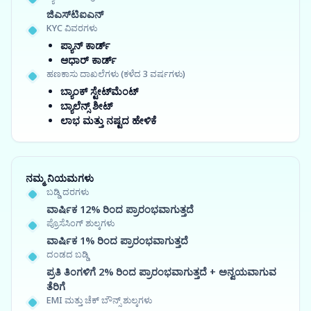
ಜಿಎಸ್‍ಟಿಐಎನ್
KYC ವಿವರಗಳು
ಪ್ಯಾನ್ ಕಾರ್ಡ್
ಆಧಾರ್ ಕಾರ್ಡ್
ಹಣಕಾಸು ದಾಖಲೆಗಳು (ಕಳೆದ 3 ವರ್ಷಗಳು)
ಬ್ಯಾಂಕ್ ಸ್ಟೇಟ್‌ಮೆಂಟ್
ಬ್ಯಾಲೆನ್ಸ್ ಶೀಟ್
ಲಾಭ ಮತ್ತು ನಷ್ಟದ ಹೇಳಿಕೆ
ನಮ್ಮ ನಿಯಮಗಳು
ಬಡ್ಡಿ ದರಗಳು
ವಾರ್ಷಿಕ 12% ರಿಂದ ಪ್ರಾರಂಭವಾಗುತ್ತದೆ
ಪ್ರೊಸೆಸಿಂಗ್ ಶುಲ್ಕಗಳು
ವಾರ್ಷಿಕ 1% ರಿಂದ ಪ್ರಾರಂಭವಾಗುತ್ತದೆ
ದಂಡದ ಬಡ್ಡಿ
ಪ್ರತಿ ತಿಂಗಳಿಗೆ 2% ರಿಂದ ಪ್ರಾರಂಭವಾಗುತ್ತದೆ + ಅನ್ವಯವಾಗುವ
ತೆರಿಗೆ
EMI ಮತ್ತು ಚೆಕ್ ಬೌನ್ಸ್ ಶುಲ್ಕಗಳು