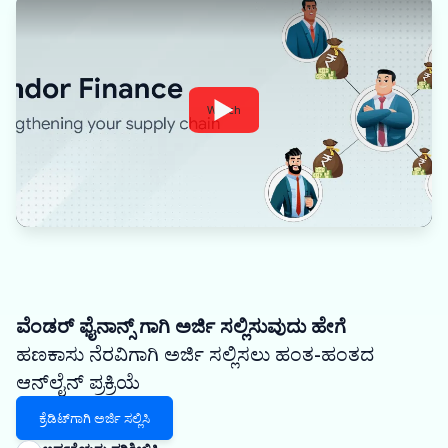
Watch
ವೆಂಡರ್ ಫೈನಾನ್ಸ್ ಗಾಗಿ ಅರ್ಜಿ ಸಲ್ಲಿಸುವುದು ಹೇಗೆ
ಹಣಕಾಸು ನೆರವಿಗಾಗಿ ಅರ್ಜಿ ಸಲ್ಲಿಸಲು ಹಂತ-ಹಂತದ
ಆನ್‌ಲೈನ್ ಪ್ರಕ್ರಿಯೆ
ಕ್ರೆಡಿಟ್‌ಗಾಗಿ ಅರ್ಜಿ ಸಲ್ಲಿಸಿ