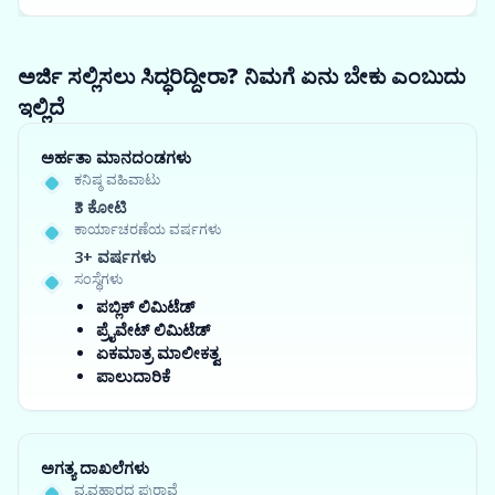
ಅರ್ಜಿ ಸಲ್ಲಿಸಲು ಸಿದ್ಧರಿದ್ದೀರಾ? ನಿಮಗೆ ಏನು ಬೇಕು ಎಂಬುದು
ಇಲ್ಲಿದೆ
ಅರ್ಹತಾ ಮಾನದಂಡಗಳು
ಕನಿಷ್ಠ ವಹಿವಾಟು
₹3 ಕೋಟಿ
ಕಾರ್ಯಾಚರಣೆಯ ವರ್ಷಗಳು
3+ ವರ್ಷಗಳು
ಸಂಸ್ಥೆಗಳು
ಪಬ್ಲಿಕ್ ಲಿಮಿಟೆಡ್
ಪ್ರೈವೇಟ್ ಲಿಮಿಟೆಡ್
ಏಕಮಾತ್ರ ಮಾಲೀಕತ್ವ
ಪಾಲುದಾರಿಕೆ
ಅಗತ್ಯ ದಾಖಲೆಗಳು
ವ್ಯವಹಾರದ ಪುರಾವೆ