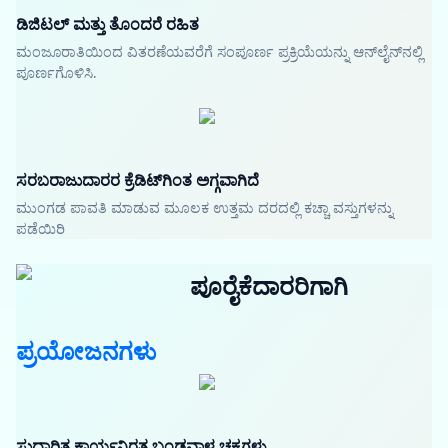
ಡಿಜಿಟಲ್ ಮತ್ತು ತೊಂದರೆ ರಹಿತ
ಮಂಜೂರಾತಿಯಿಂದ ವಿತರಣೆಯವರೆಗೆ ಸಂಪೂರ್ಣ ಪ್ರಕ್ರಿಯೆಯನ್ನು ಆನ್‌ಲೈನ್‌ನಲ್ಲಿ
ಪೂರ್ಣಗೊಳಿಸಿ.
ಸರಬರಾಜುದಾರರ ಕ್ರೆಡಿಟ್‌ಗಿಂತ ಅಗ್ಗವಾಗಿದೆ
ಮುಂಗಡ ಪಾವತಿ ಮಾಡುವ ಮೂಲಕ ಉತ್ತಮ ದರದಲ್ಲಿ ಕಚ್ಚಾ ವಸ್ತುಗಳನ್ನು
ಪಡೆಯಿರಿ
ಪೂರೈಕೆದಾರರಿಗಾಗಿ
ಪ್ರಯೋಜನಗಳು
ಸುಧಾರಿತ ಕಾರ್ಯನಿರತ ಬಂಡವಾಳ ಚಕ್ರಗಳು