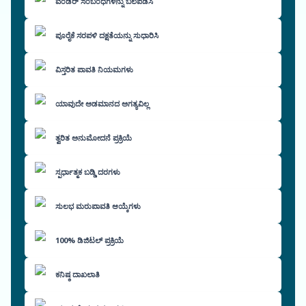
ವೆಂಡರ್ ಸಂಬಂಧಗಳನ್ನು ಬಲಪಡಿಸಿ
ಪೂರೈಕೆ ಸರಪಳಿ ದಕ್ಷತೆಯನ್ನು ಸುಧಾರಿಸಿ
ವಿಸ್ತರಿತ ಪಾವತಿ ನಿಯಮಗಳು
ಯಾವುದೇ ಅಡಮಾನದ ಅಗತ್ಯವಿಲ್ಲ
ತ್ವರಿತ ಅನುಮೋದನೆ ಪ್ರಕ್ರಿಯೆ
ಸ್ಪರ್ಧಾತ್ಮಕ ಬಡ್ಡಿ ದರಗಳು
ಸುಲಭ ಮರುಪಾವತಿ ಆಯ್ಕೆಗಳು
100% ಡಿಜಿಟಲ್ ಪ್ರಕ್ರಿಯೆ
ಕನಿಷ್ಠ ದಾಖಲಾತಿ