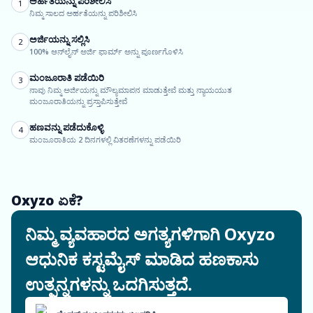
ಅರ್ಹತೆಯನ್ನು ಪರಿಶೀಲಿಸಿ
1
ನಿಮ್ಮ ಸಾಲದ ಅರ್ಹತೆಯನ್ನು ಪರಿಶೀಲಿಸಿ
ಅರ್ಜಿಯನ್ನು ಸಲ್ಲಿಸಿ
2
100% ಆನ್‌ಲೈನ್ ಅರ್ಜಿ ಫಾರ್ಮ್ ಅನ್ನು ಪೂರ್ಣಗೊಳಿಸಿ
ಮಂಜೂರಾತಿ ಪಡೆಯಿರಿ
3
ನಾವು ನಿಮ್ಮ ಅರ್ಜಿಯನ್ನು ಮೌಲ್ಯಮಾಪನ ಮಾಡುತ್ತೇವೆ ಮತ್ತು ನ್ಯಾಯಯುತ
ಮಂಜೂರಾತಿಯನ್ನು ಪ್ರಸ್ತಾಪಿಸುತ್ತೇವೆ
ಹಣವನ್ನು ಪಡೆದುಕೊಳ್ಳಿ
4
ಮಂಜೂರಾತಿಯ 2 ದಿನಗಳಲ್ಲಿ ವಿತರಣೆಗಳನ್ನು ಪಡೆಯಿರಿ
Oxyzo ಏಕೆ?
ನಿಮ್ಮ ವ್ಯವಹಾರದ ಅಗತ್ಯಗಳಿಗಾಗಿ Oxyzo
ಆಧುನಿಕ ಕಸ್ಟಮೈಸ್ ಮಾಡಿದ ಹಣಕಾಸು
ಉತ್ಪನ್ನಗಳನ್ನು ಒದಗಿಸುತ್ತದೆ.