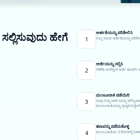
ಅರ್ಹತೆಯನ್ನು ಪರಿಶೀಲಿಸಿ
ಸಲ್ಲಿಸುವುದು ಹೇಗೆ
1
ನಿಮ್ಮ ಸಾಲದ ಅರ್ಹತೆಯನ್ನು ಪರಿಶೀಲ
ಅರ್ಜಿಯನ್ನು ಸಲ್ಲಿಸಿ
2
100% ಆನ್‌ಲೈನ್ ಅರ್ಜಿ ಫಾರ್ಮ್ ಅ
ಮಂಜೂರಾತಿ ಪಡೆಯಿರಿ
3
ನಾವು ನಿಮ್ಮ ಅರ್ಜಿಯನ್ನು ಮೌಲ್ಯ
ಮಂಜೂರಾತಿಯನ್ನು ಪ್ರಸ್ತಾಪಿಸುತ್ತೇವೆ
ಹಣವನ್ನು ಪಡೆದುಕೊಳ್ಳಿ
4
ಮಂಜೂರಾತಿಯ 2 ದಿನಗಳಲ್ಲಿ ವಿತರಣ