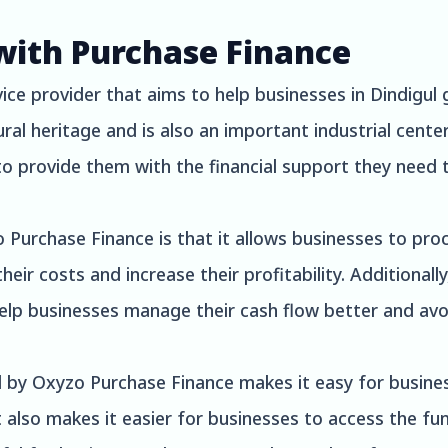
with Purchase Finance
ice provider that aims to help businesses in Dindigul g
tural heritage and is also an important industrial cent
to provide them with the financial support they need t
 Purchase Finance is that it allows businesses to pr
eir costs and increase their profitability. Additionall
elp businesses manage their cash flow better and avo
ed by Oxyzo Purchase Finance makes it easy for busine
dit also makes it easier for businesses to access the 