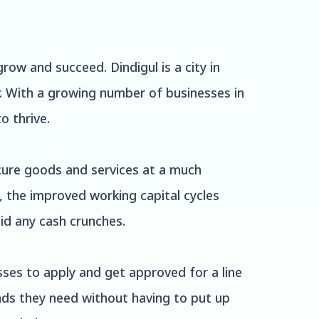
row and succeed. Dindigul is a city in
er. With a growing number of businesses in
o thrive.
ocure goods and services at a much
y, the improved working capital cycles
id any cash crunches.
sses to apply and get approved for a line
funds they need without having to put up