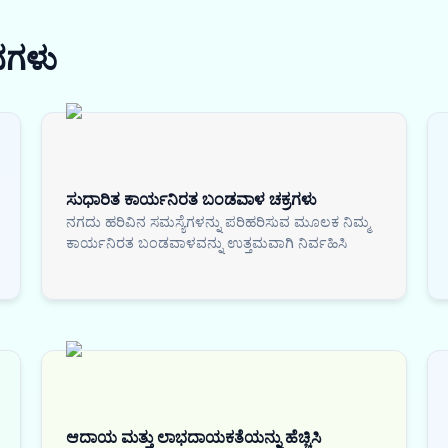
ನಗಳು
ಸುಧಾರಿತ ಕಾರ್ಯನಿರತ ಬಂಡವಾಳ ಚಕ್ರಗಳು
ನಗದು ಹರಿವಿನ ಸಮಸ್ಯೆಗಳನ್ನು ಪರಿಹರಿಸುವ ಮೂಲಕ ನಿಮ್ಮ
ಕಾರ್ಯನಿರತ ಬಂಡವಾಳವನ್ನು ಉತ್ತಮವಾಗಿ ನಿರ್ವಹಿಸಿ
ಆದಾಯ ಮತ್ತು ಲಾಭದಾಯಕತೆಯನ್ನು ಹೆಚ್ಚಿಸಿ