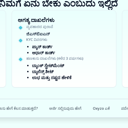
ರಾ? ನಿಮಗೆ ಏನು ಬೇಕು ಎಂಬುದು ಇಲ್ಲಿದೆ
ಅಗತ್ಯ ದಾಖಲೆಗಳು
ವ್ಯವಹಾರದ ಪುರಾವೆ
ಜಿಎಸ್‍ಟಿಐಎನ್
KYC ವಿವರಗಳು
ಪ್ಯಾನ್ ಕಾರ್ಡ್
ಆಧಾರ್ ಕಾರ್ಡ್
ಹಣಕಾಸು ದಾಖಲೆಗಳು (ಕಳೆದ 3 ವರ್ಷಗಳು)
ಬ್ಯಾಂಕ್ ಸ್ಟೇಟ್‌ಮೆಂಟ್
ಬ್ಯಾಲೆನ್ಸ್ ಶೀಟ್
ಲಾಭ ಮತ್ತು ನಷ್ಟದ ಹೇಳಿಕೆ
ಸು ಹೇಗೆ ಕೆಲಸ ಮಾಡುತ್ತದೆ?
ಅರ್ಜಿ ಸಲ್ಲಿಸುವುದು ಹೇಗೆ
Oxyzo ಏಕೆ
ಪದೇ 