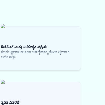
ಡಿಜಿಟಲ್ ಮತ್ತು ಸರಳೀಕೃತ ಪ್ರಕ್ರಿಯೆ
ಕೆಲವೇ ಕ್ಲಿಕ್‌ಗಳ ಮೂಲಕ ಆನ್‌ಲೈನ್‌ನಲ್ಲಿ ಕ್ರೆಡಿಟ್ ಲೈನ್‌ಗಾಗಿ
ಅರ್ಜಿ ಸಲ್ಲಿಸಿ.
ತ್ವರಿತ ವಿತರಣೆ