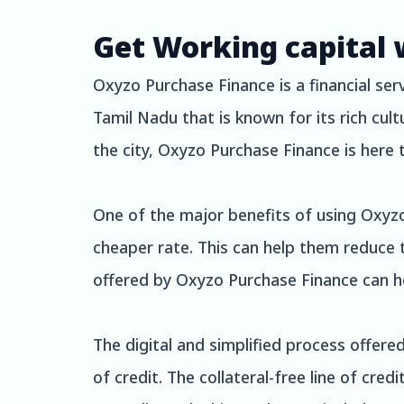
Get Working capital 
Oxyzo Purchase Finance is a financial serv
Tamil Nadu that is known for its rich cul
the city, Oxyzo Purchase Finance is here 
One of the major benefits of using Oxyzo
cheaper rate. This can help them reduce th
offered by Oxyzo Purchase Finance can h
The digital and simplified process offer
of credit. The collateral-free line of cre