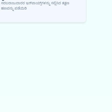
ಸರಬರಾಜುದಾರರ ಇನ್‌ವಾಯ್ಸ್‌ಗಳನ್ನು ಸಲ್ಲಿಸಿದ ತಕ್ಷಣ
ಹಣವನ್ನು ಪಡೆಯಿರಿ