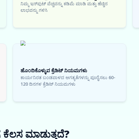
ನಿಮ್ಮ ಇನ್‌ಪುಟ್ ವೆಚ್ಚವನ್ನು ಕಡಿಮೆ ಮಾಡಿ ಮತ್ತು ಹೆಚ್ಚಿನ
ಲಾಭವನ್ನು ಗಳಿಸಿ
ಹೊಂದಿಕೊಳ್ಳುವ ಕ್ರೆಡಿಟ್ ನಿಯಮಗಳು
ಕಾರ್ಯನಿರತ ಬಂಡವಾಳದ ಅಗತ್ಯತೆಗಳನ್ನು ಪೂರೈಸಲು 60-
120 ದಿನಗಳ ಕ್ರೆಡಿಟ್ ನಿಯಮಗಳು
ಕೆಲಸ ಮಾಡುತ್ತದೆ?