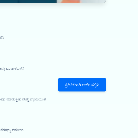
ಿಸಿ
ನ್ನು ಪೂರ್ಣಗೊಳಿಸಿ
ಕ್ರೆಡಿಟ್‌ಗಾಗಿ ಅರ್ಜಿ ಸಲ್ಲಿಸಿ
ಮಾಪನ ಮಾಡುತ್ತೇವೆ ಮತ್ತು ನ್ಯಾಯಯುತ
ೆಗಳನ್ನು ಪಡೆಯಿರಿ