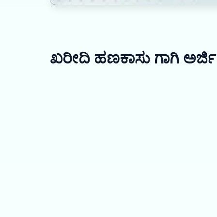
ಖರೀದಿ ಹಣಕಾಸು ಗಾಗಿ ಅರ್ಜಿ 