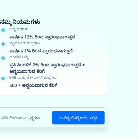
ನಮ್ಮ ನಿಯಮಗಳು
ಬಡ್ಡಿ ದರಗಳು
ವಾರ್ಷಿಕ 12% ರಿಂದ ಪ್ರಾರಂಭವಾಗುತ್ತದೆ
ಪ್ರೊಸೆಸಿಂಗ್ ಶುಲ್ಕಗಳು
ವಾರ್ಷಿಕ 1% ರಿಂದ ಪ್ರಾರಂಭವಾಗುತ್ತದೆ
ದಂಡದ ಬಡ್ಡಿ
ಪ್ರತಿ ತಿಂಗಳಿಗೆ 2% ರಿಂದ ಪ್ರಾರಂಭವಾಗುತ್ತದೆ +
ಅನ್ವಯವಾಗುವ ತೆರಿಗೆ
EMI ಮತ್ತು ಚೆಕ್ ಬೌನ್ಸ್ ಶುಲ್ಕಗಳು
500 + ಅನ್ವಯವಾಗುವ ತೆರಿಗೆ
ಪದೇ ಕೇಳಲಾಗುವ ಪ್ರಶ್ನೆಗಳು
ಆನ್‌ಲೈನ್‌ನಲ್ಲಿ ಅರ್ಜಿ ಸಲ್ಲಿಸಿ