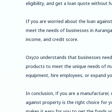
eligibility, and get a loan quote without h
If you are worried about the loan against
meet the needs of businesses in Aurangab
income, and credit score.
Oxyzo understands that businesses need 
products to meet the unique needs of m
equipment, hire employees, or expand you
In conclusion, if you are a manufacturer,
against property is the right choice for
makes it easy for you to get the funds y