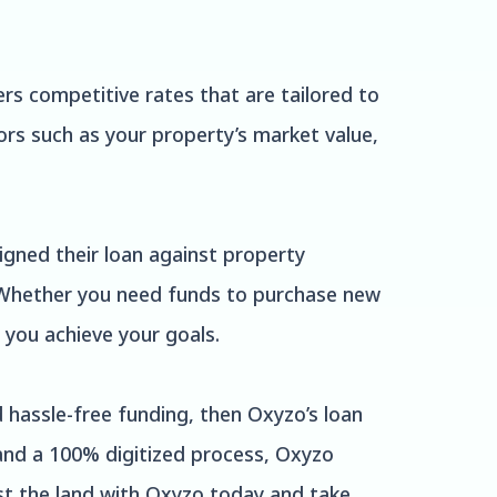
rs competitive rates that are tailored to
ors such as your property’s market value,
gned their loan against property
 Whether you need funds to purchase new
 you achieve your goals.
d hassle-free funding, then Oxyzo’s loan
 and a 100% digitized process, Oxyzo
nst the land with Oxyzo today and take