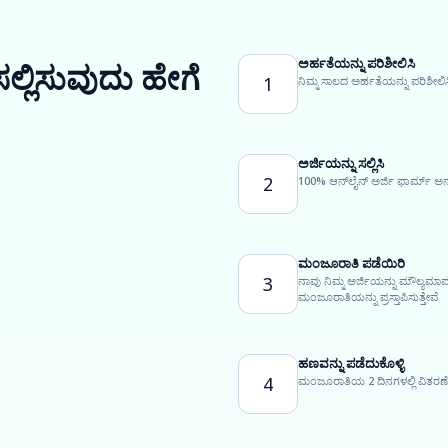
ಅರ್ಹತೆಯನ್ನು ಪರಿಶೀಲಿಸಿ
ಸಲ್ಲಿಸುವುದು ಹೇಗೆ
1
ನಿಮ್ಮ ಸಾಲದ ಅರ್ಹತೆಯನ್ನು ಪರಿಶೀಲಿಸ
ಅರ್ಜಿಯನ್ನು ಸಲ್ಲಿಸಿ
2
100% ಆನ್‌ಲೈನ್ ಅರ್ಜಿ ಫಾರ್ಮ್ ಅನ
ಮಂಜೂರಾತಿ ಪಡೆಯಿರಿ
3
ನಾವು ನಿಮ್ಮ ಅರ್ಜಿಯನ್ನು ಮೌಲ್ಯಮಾ
ಮಂಜೂರಾತಿಯನ್ನು ಪ್ರಸ್ತಾಪಿಸುತ್ತೇವೆ
ಹಣವನ್ನು ಪಡೆದುಕೊಳ್ಳಿ
4
ಮಂಜೂರಾತಿಯ 2 ದಿನಗಳಲ್ಲಿ ವಿತರಣೆಗ