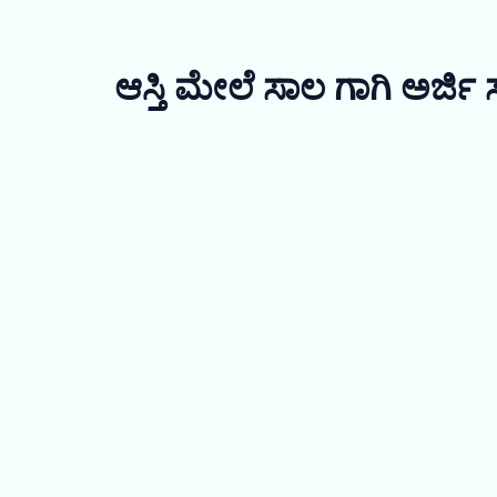
ಆಸ್ತಿ ಮೇಲೆ ಸಾಲ ಗಾಗಿ ಅರ್ಜಿ 