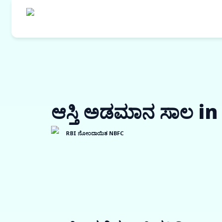
ಆಸ್ತಿ ಅಡಮಾನ ಸಾಲ 
RBI ನೋಂದಾಯಿತ NBFC