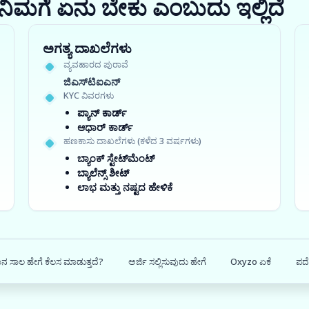
ರಾ? ನಿಮಗೆ ಏನು ಬೇಕು ಎಂಬುದು ಇಲ್ಲಿದೆ
ಅಗತ್ಯ ದಾಖಲೆಗಳು
ವ್ಯವಹಾರದ ಪುರಾವೆ
ಜಿಎಸ್‍ಟಿಐಎನ್
KYC ವಿವರಗಳು
ಪ್ಯಾನ್ ಕಾರ್ಡ್
ಆಧಾರ್ ಕಾರ್ಡ್
ಹಣಕಾಸು ದಾಖಲೆಗಳು (ಕಳೆದ 3 ವರ್ಷಗಳು)
ಬ್ಯಾಂಕ್ ಸ್ಟೇಟ್‌ಮೆಂಟ್
ಬ್ಯಾಲೆನ್ಸ್ ಶೀಟ್
ಲಾಭ ಮತ್ತು ನಷ್ಟದ ಹೇಳಿಕೆ
ನ ಸಾಲ ಹೇಗೆ ಕೆಲಸ ಮಾಡುತ್ತದೆ?
ಅರ್ಜಿ ಸಲ್ಲಿಸುವುದು ಹೇಗೆ
Oxyzo ಏಕೆ
ಪದೇ