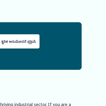
ತ್ವರಿತ ಅನುಮೋದನೆ ಪ್ರಕ್ರಿಯೆ
riving industrial sector. If you are a