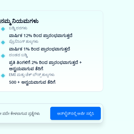
ನಮ್ಮ ನಿಯಮಗಳು
ಬಡ್ಡಿ ದರಗಳು
ವಾರ್ಷಿಕ 12% ರಿಂದ ಪ್ರಾರಂಭವಾಗುತ್ತದೆ
ಪ್ರೊಸೆಸಿಂಗ್ ಶುಲ್ಕಗಳು
ವಾರ್ಷಿಕ 1% ರಿಂದ ಪ್ರಾರಂಭವಾಗುತ್ತದೆ
ದಂಡದ ಬಡ್ಡಿ
ಪ್ರತಿ ತಿಂಗಳಿಗೆ 2% ರಿಂದ ಪ್ರಾರಂಭವಾಗುತ್ತದೆ +
ಅನ್ವಯವಾಗುವ ತೆರಿಗೆ
EMI ಮತ್ತು ಚೆಕ್ ಬೌನ್ಸ್ ಶುಲ್ಕಗಳು
500 + ಅನ್ವಯವಾಗುವ ತೆರಿಗೆ
 ಪದೇ ಕೇಳಲಾಗುವ ಪ್ರಶ್ನೆಗಳು
ಆನ್‌ಲೈನ್‌ನಲ್ಲಿ ಅರ್ಜಿ ಸಲ್ಲಿಸಿ