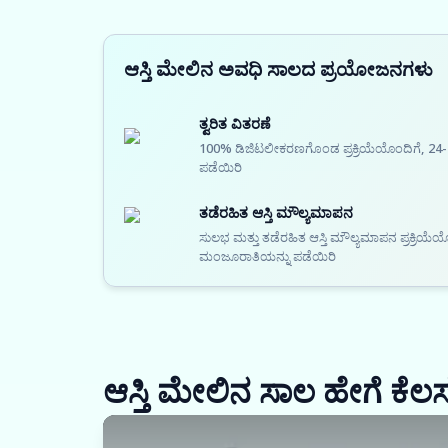
ಆಸ್ತಿ ಮೇಲಿನ ಅವಧಿ ಸಾಲದ ಪ್ರಯೋಜನಗಳು
ತ್ವರಿತ ವಿತರಣೆ
100% ಡಿಜಿಟಲೀಕರಣಗೊಂಡ ಪ್ರಕ್ರಿಯೆಯೊಂದಿಗೆ, 24-
ಪಡೆಯಿರಿ
ತಡೆರಹಿತ ಆಸ್ತಿ ಮೌಲ್ಯಮಾಪನ
ಸುಲಭ ಮತ್ತು ತಡೆರಹಿತ ಆಸ್ತಿ ಮೌಲ್ಯಮಾಪನ ಪ್ರಕ್ರಿಯ
ಮಂಜೂರಾತಿಯನ್ನು ಪಡೆಯಿರಿ
ಆಸ್ತಿ ಮೇಲಿನ ಸಾಲ ಹೇಗೆ ಕೆಲ