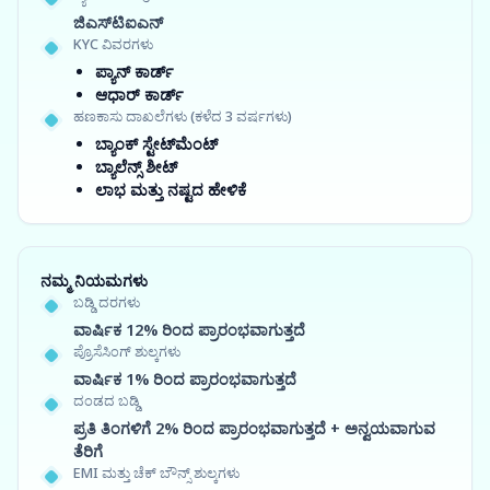
ಜಿಎಸ್‍ಟಿಐಎನ್
KYC ವಿವರಗಳು
ಪ್ಯಾನ್ ಕಾರ್ಡ್
ಆಧಾರ್ ಕಾರ್ಡ್
ಹಣಕಾಸು ದಾಖಲೆಗಳು (ಕಳೆದ 3 ವರ್ಷಗಳು)
ಬ್ಯಾಂಕ್ ಸ್ಟೇಟ್‌ಮೆಂಟ್
ಬ್ಯಾಲೆನ್ಸ್ ಶೀಟ್
ಲಾಭ ಮತ್ತು ನಷ್ಟದ ಹೇಳಿಕೆ
ನಮ್ಮ ನಿಯಮಗಳು
ಬಡ್ಡಿ ದರಗಳು
ವಾರ್ಷಿಕ 12% ರಿಂದ ಪ್ರಾರಂಭವಾಗುತ್ತದೆ
ಪ್ರೊಸೆಸಿಂಗ್ ಶುಲ್ಕಗಳು
ವಾರ್ಷಿಕ 1% ರಿಂದ ಪ್ರಾರಂಭವಾಗುತ್ತದೆ
ದಂಡದ ಬಡ್ಡಿ
ಪ್ರತಿ ತಿಂಗಳಿಗೆ 2% ರಿಂದ ಪ್ರಾರಂಭವಾಗುತ್ತದೆ + ಅನ್ವಯವಾಗುವ
ತೆರಿಗೆ
EMI ಮತ್ತು ಚೆಕ್ ಬೌನ್ಸ್ ಶುಲ್ಕಗಳು