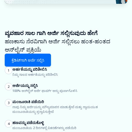
ವ್ಯವಹಾರ ಸಾಲ ಗಾಗಿ ಅರ್ಜಿ ಸಲ್ಲಿಸುವುದು ಹೇಗೆ
ಹಣಕಾಸು ನೆರವಿಗಾಗಿ ಅರ್ಜಿ ಸಲ್ಲಿಸಲು ಹಂತ-ಹಂತದ
ಆನ್‌ಲೈನ್ ಪ್ರಕ್ರಿಯೆ
ಕ್ರೆಡಿಟ್‌ಗಾಗಿ ಅರ್ಜಿ ಸಲ್ಲಿಸಿ
ಅರ್ಹತೆಯನ್ನು ಪರಿಶೀಲಿಸಿ
1
ನಿಮ್ಮ ಸಾಲದ ಅರ್ಹತೆಯನ್ನು ಪರಿಶೀಲಿಸಿ
ಅರ್ಜಿಯನ್ನು ಸಲ್ಲಿಸಿ
2
100% ಆನ್‌ಲೈನ್ ಅರ್ಜಿ ಫಾರ್ಮ್ ಅನ್ನು ಪೂರ್ಣಗೊಳಿಸಿ
ಮಂಜೂರಾತಿ ಪಡೆಯಿರಿ
3
ನಾವು ನಿಮ್ಮ ಅರ್ಜಿಯನ್ನು ಮೌಲ್ಯಮಾಪನ ಮಾಡುತ್ತೇವೆ ಮತ್ತು ನ್ಯಾಯಯುತ
ಮಂಜೂರಾತಿಯನ್ನು ಪ್ರಸ್ತಾಪಿಸುತ್ತೇವೆ
ಹಣವನ್ನು ಪಡೆದುಕೊಳ್ಳಿ
4
ಮಂಜೂರಾತಿಯ 2 ದಿನಗಳಲ್ಲಿ ವಿತರಣೆಗಳನ್ನು ಪಡೆಯಿರಿ