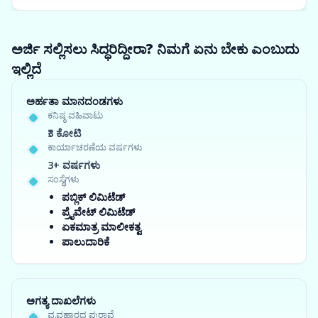
ಅರ್ಜಿ ಸಲ್ಲಿಸಲು ಸಿದ್ಧರಿದ್ದೀರಾ? ನಿಮಗೆ ಏನು ಬೇಕು ಎಂಬುದು
ಇಲ್ಲಿದೆ
ಅರ್ಹತಾ ಮಾನದಂಡಗಳು
ಕನಿಷ್ಠ ವಹಿವಾಟು
₹3 ಕೋಟಿ
ಕಾರ್ಯಾಚರಣೆಯ ವರ್ಷಗಳು
3+ ವರ್ಷಗಳು
ಸಂಸ್ಥೆಗಳು
ಪಬ್ಲಿಕ್ ಲಿಮಿಟೆಡ್
ಪ್ರೈವೇಟ್ ಲಿಮಿಟೆಡ್
ಏಕಮಾತ್ರ ಮಾಲೀಕತ್ವ
ಪಾಲುದಾರಿಕೆ
ಅಗತ್ಯ ದಾಖಲೆಗಳು
ವ್ಯವಹಾರದ ಪುರಾವೆ