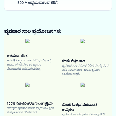
500 + ಅನ್ವಯವಾಗುವ ತೆರಿಗೆ
ವ್ಯವಹಾರ ಸಾಲ
ಪ್ರಯೋಜನಗಳು
ಅಡಮಾನ-ರಹಿತ
ಅಸುರಕ್ಷಿತ ವ್ಯಾಪಾರ ಸಾಲಗಳಿಗೆ ಭೂಮಿ, ಆಸ್ತಿ
ಕಡಿಮೆ ವೆಚ್ಚದ ಸಾಲ
ಅಥವಾ ಯಾವುದೇ ಇತರ ವ್ಯಾಪಾರ
ವ್ಯವಹಾರ ಸಾಲದ ಮೇಲೆ ವಿಧಿಸುವ ಬಡ್ಡಿ ದರವು
ಮೇಲಾಧಾರದ ಅಗತ್ಯವಿರುವುದಿಲ್ಲ.
ಇತರ ಸಾಲಗಳಿಗಿಂತ ತುಲನಾತ್ಮಕವಾಗಿ
ಕಡಿಮೆಯಿರುತ್ತದೆ.
100% ಡಿಜಿಟಲೀಕರಣಗೊಂಡ ಪ್ರಕ್ರಿಯೆ
ಹೊಂದಿಕೊಳ್ಳುವ ಮರುಪಾವತಿ
ಆನ್‌ಲೈನ್ ವ್ಯವಹಾರ ಸಾಲದ ಪ್ರಕ್ರಿಯೆಯು ತ್ವರಿತ
ಆಯ್ಕೆಗಳು
ಮತ್ತು ತೊಂದರೆ ರಹಿತವಾಗಿದೆ
ವ್ಯವಹಾರ ಸಾಲವನ್ನು ಹೊಂದಿಕೊಳ್ಳುವ EMI