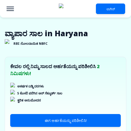
ಲಾಗಿನ್
ವ್ಯಾಪಾರ ಸಾಲ in Haryana
RBI ನೋಂದಾಯಿತ NBFC
ಕೇವಲ ರಲ್ಲಿ ನಿಮ್ಮ ಸಾಲದ ಅರ್ಹತೆಯನ್ನು ಪರಿಶೀಲಿಸಿ
2
ನಿಮಿಷಗಳು!
ಆಕರ್ಷಕ ಬಡ್ಡಿ ದರಗಳು
5 ಕೋಟಿ ವರೆಗಿನ ಅನ್ ಸೆಕ್ಯೂರ್ಡ್ ಸಾಲ
ತ್ವರಿತ ಅನುಮೋದನ
ಈಗ ಅರ್ಹತೆಯನ್ನು ಪರಿಶೀಲಿಸಿ!