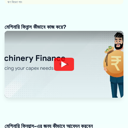
ঋণ বিতরণ পান
মেশিনারি ফিনান্স কীভাবে কাজ করে?
Watch
মেশিনারি ফিন্যান্স-এর জন্য কীভাবে আবেদন করবেন