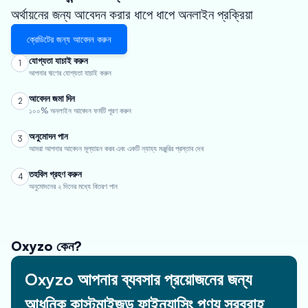
অর্থায়নের জন্য আবেদন করার ধাপে ধাপে অনলাইন প্রক্রিয়া
ক্রেডিটের জন্য আবেদন করুন
যোগ্যতা যাচাই করুন
1
আপনার ঋণের যোগ্যতা যাচাই করুন
আবেদন জমা দিন
2
১০০% অনলাইন আবেদন ফর্মটি পূরণ করুন
অনুমোদন পান
3
আমরা আপনার আবেদন মূল্যায়ন করব এবং একটি ন্যায্য মঞ্জুরির প্রস্তাব দেব
তহবিল গ্রহণ করুন
4
অনুমোদনের ২ দিনের মধ্যে বিতরণ পান
Oxyzo কেন?
Oxyzo আপনার ব্যবসার প্রয়োজনের জন্য
আধুনিক কাস্টমাইজড ফাইন্যান্সিং পণ্য সরবরাহ