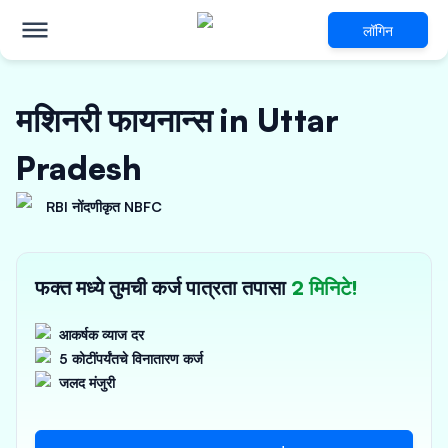
लॉगिन
मशिनरी फायनान्स in Uttar
Pradesh
RBI नोंदणीकृत NBFC
फक्त मध्ये तुमची कर्ज पात्रता तपासा
2 मिनिटे!
आकर्षक व्याज दर
5 कोटींपर्यंतचे विनातारण कर्ज
जलद मंजुरी