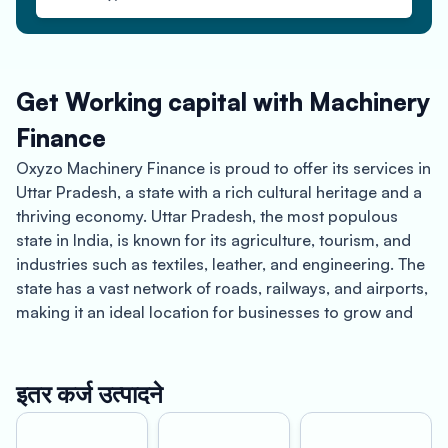
Get Working capital with Machinery
Finance
Oxyzo Machinery Finance is proud to offer its services in
Uttar Pradesh, a state with a rich cultural heritage and a
thriving economy. Uttar Pradesh, the most populous
state in India, is known for its agriculture, tourism, and
industries such as textiles, leather, and engineering. The
state has a vast network of roads, railways, and airports,
making it an ideal location for businesses to grow and
expand. Oxyzo Machinery Finance offers financing
solutions to businesses in Uttar Pradesh, enabling them
to achieve better profitability, streamline their
इतर कर्ज उत्पादने
operations, and increase their competitiveness.