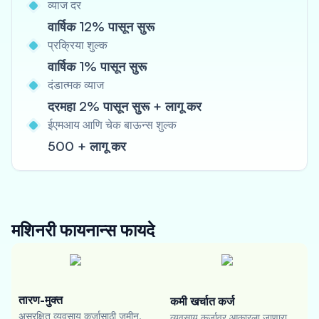
व्याज दर
वार्षिक 12% पासून सुरू
प्रक्रिया शुल्क
वार्षिक 1% पासून सुरू
दंडात्मक व्याज
दरमहा 2% पासून सुरू + लागू कर
ईएमआय आणि चेक बाऊन्स शुल्क
500 + लागू कर
मशिनरी फायनान्स
फायदे
तारण-मुक्त
कमी खर्चात कर्ज
असुरक्षित व्यवसाय कर्जासाठी जमीन,
व्यवसाय कर्जावर आकारला जाणारा