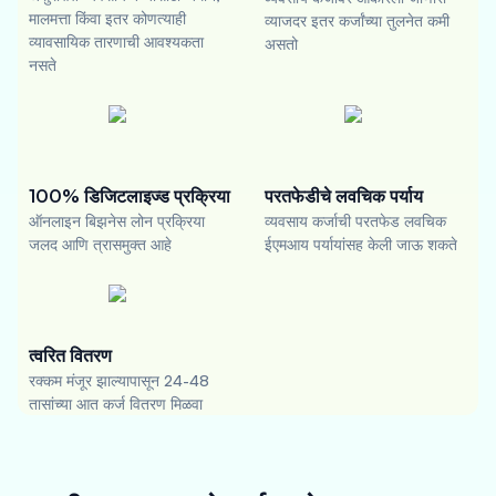
मालमत्ता किंवा इतर कोणत्याही
व्याजदर इतर कर्जांच्या तुलनेत कमी
व्यावसायिक तारणाची आवश्यकता
असतो
नसते
100% डिजिटलाइज्ड प्रक्रिया
परतफेडीचे लवचिक पर्याय
ऑनलाइन बिझनेस लोन प्रक्रिया
व्यवसाय कर्जाची परतफेड लवचिक
जलद आणि त्रासमुक्त आहे
ईएमआय पर्यायांसह केली जाऊ शकते
त्वरित वितरण
रक्कम मंजूर झाल्यापासून 24-48
तासांच्या आत कर्ज वितरण मिळवा