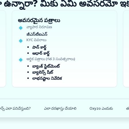
ధంగా ఉన్నారా? మీకు ఏమి అవసరమో ఇ
అవసరమైన పత్రాలు
వ్యాపార నిరూపణ
జీఎస్‌టీఐఎన్
KYC వివరాలు
పాన్ కార్డ్
ఆధార్ కార్డ్
ఆర్థిక పత్రాలు (గత 3 సంవత్సరాలు)
బ్యాంక్ స్టేట్‌మెంట్
బ్యాలెన్స్ షీట్
లాభనష్టాల నివేదిక
న్స్ ఎలా పనిచేస్తుంది?
ఎలా దరఖాస్తు చేయాలి
Oxyzo ఎందుకు
త