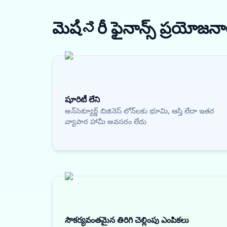
మెషಿನరీ ఫైనాన్స్
ప్రయోజనా
షూరిటీ లేని
అన్‌సెక్యూర్డ్ బిజినెస్ లోన్‌లకు భూమి, ఆస్తి లేదా ఇతర
వ్యాపార హామీ అవసరం లేదు
సౌకర్యవంతమైన తిరిగి చెల్లింపు ఎంపికలు