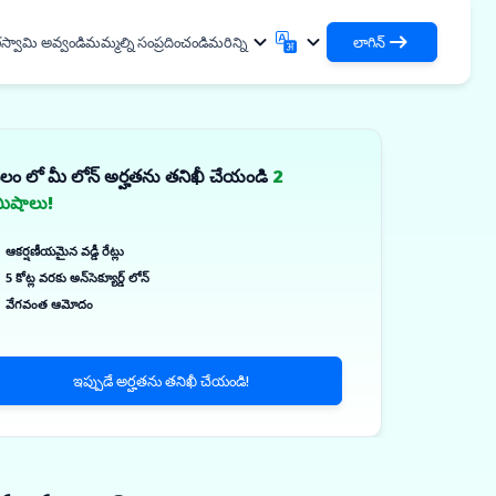
స్వామి అవ్వండి
మమ్మల్ని సంప్రదించండి
మరిన్ని
లాగిన్
లాగిన్
English
मराठी
మీ రుణాలు మరియు సంస్థలను యాక్సెస్ చేయండి
English
Marathi
వలం లో మీ లోన్ అర్హతను తనిఖీ చేయండి
2
DSA గా లాగిన్ చేయండి
हिन्दी
বাংলা
దుపాయాలు
మిషాలు!
మీ క్లయింట్‌లను నిర్వహించడానికి యాక్సెస్
Hindi
Bengali
ગુજરાતી
ਪੰਜਾਬੀ
 పంచుకోండి
ఆకర్షణీయమైన వడ్డీ రేట్లు
Gujarati
Punjabi
లిమర్ మరియు పారిశ్రామిక
5 కోట్ల వరకు అన్‌సెక్యూర్డ్ లోన్
ଓଡ଼ିଆ
ಕನ್ನಡ
లు
వేగవంత ఆమోదం
Oriya
Kannada
ికల్స్ & మెడికల్ ఎక్విప్‌మెంట్స్
தமிழ்
മലയാളം
ార్ మరియు చిన్న పరికరాలు
Tamil
Malayalam
ఇప్పుడే అర్హతను తనిఖీ చేయండి!
తెలుగు
✓
్‌ప్రైజ్‌లు
Telugu