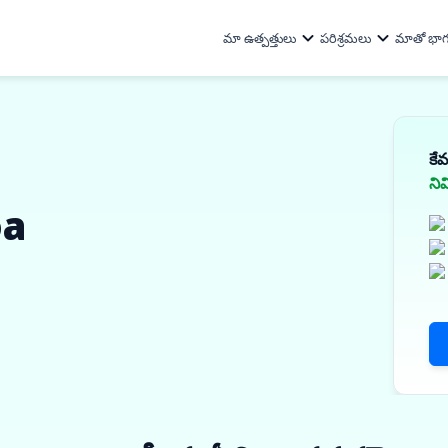
మా ఉత్పత్తులు
పరిశ్రమలు
మాతో భాగ
మా గురించి
మా ఉత్పత్తులు
అన్ని పరిశ్రమలు
మేము ఎవరు
వనరులు
బృందం
కే
ఆటో మరియు ఆటో అనుబంధ పరిశ్రమలు
మౌలిక స
ని
ఇతర సమాచారం
కొనుగోలు ఫైనాన్స్
వ్యాపార రుణం
పెట్టుబడిదారులు
oa
క్యాపిటల్ గూడ్స్ & PEB
లాజిస్టిక్స్
ఇన్వెస్టర్ రిలేషన్స్
వర్క్ ఆర్డర్ ఫైనాన్స్
మెషినరీ ఫైనాన్స్
రుణ భాగస్వాములు
వినియోగదారు వస్తువులు, ఎలక్ట్రికల్ &
పేపర్, పా
ఇన్వాయిస్ డిస్కౌంటింగ్
ఆస్తిపై రుణం
ఎలక్ట్రానిక్స్
రసాయనా
ఇ-మొబిలిటీ
ఫార్మాస్యూట
విక్రేత ఫైనాన్స్
ఆర్థిక సంస్థ
పవర్, సోల
ఫినిష్డ్ గార్మెంట్స్
సూక్ష్మ ఎంటర