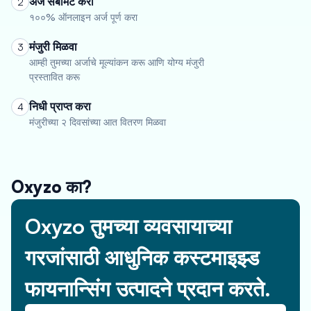
अर्ज सबमिट करा
2
१००% ऑनलाइन अर्ज पूर्ण करा
मंजुरी मिळवा
3
आम्ही तुमच्या अर्जाचे मूल्यांकन करू आणि योग्य मंजुरी
प्रस्तावित करू
निधी प्राप्त करा
4
मंजुरीच्या २ दिवसांच्या आत वितरण मिळवा
Oxyzo का?
Oxyzo तुमच्या व्यवसायाच्या
गरजांसाठी आधुनिक कस्टमाइझ्ड
फायनान्सिंग उत्पादने प्रदान करते.