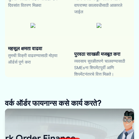
दिवसांत वितरण मिळवा
वापराच्या कालावधीसाठी आकारले
जाईल
महसूल क्षमता वाढवा
पुरवठा साखळी मजबूत करा
तुमची विक्री वाढवण्यासाठी मोठ्या
व्यवसाय सुरळीतपणे चालवण्यासाठी
ऑर्डर्स पूर्ण करा
SMEsना शिपमेंटपूर्वी आणि
शिपमेंटनंतरचे वित्त मिळते।
वर्क ऑर्डर फायनान्स कसे कार्य करते?