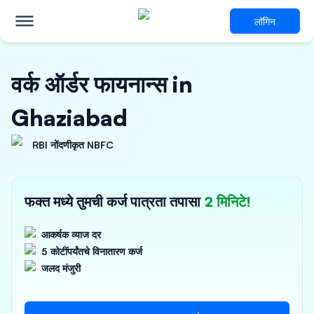
लॉगिन
वर्क ऑर्डर फायनान्स in
Ghaziabad
RBI नोंदणीकृत NBFC
फक्त मध्ये तुमची कर्ज पात्रता तपासा
2 मिनिटे!
आकर्षक व्याज दर
5 कोटींपर्यंतचे विनातारण कर्ज
जलद मंजुरी