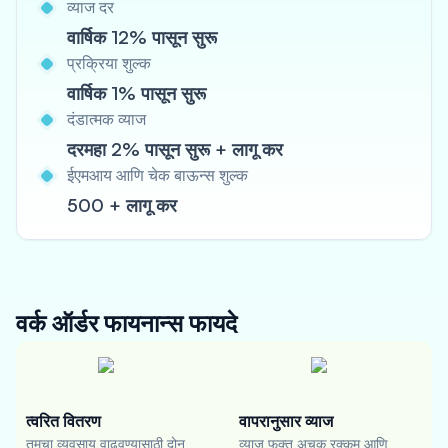
व्याज दर
वार्षिक 12% पासून सुरू
प्रक्रिया शुल्क
वार्षिक 1% पासून सुरू
दंडात्मक व्याज
दरमहा 2% पासून सुरू + लागू कर
ईएमआय आणि चेक बाऊन्स शुल्क
500 + लागू कर
वर्क ऑर्डर फायनान्स
फायदे
त्वरित वितरण
वापरानुसार व्याज
तुमचा व्यवसाय वाढवण्यासाठी दोन
व्याज फक्त अचूक रक्कम आणि