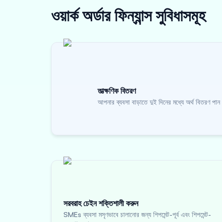
ওয়ার্ক অর্ডার ফিন্যান্স
সুবিধাসমূহ
তাত্ক্ষণিক বিতরণ
আপনার ব্যবসা বাড়াতে দুই দিনের মধ্যে অর্থ বিতরণ পান
সরবরাহ চেইন শক্তিশালী করুন
SMEs ব্যবসা মসৃণভাবে চালানোর জন্য শিপমেন্ট-পূর্ব এবং শিপমেন্ট-