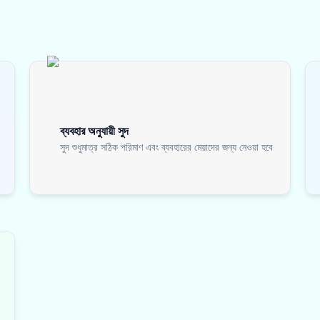
ব্যবহার অনুযায়ী সুদ
সুদ শুধুমাত্র সঠিক পরিমাণ এবং ব্যবহারের মেয়াদের জন্য নেওয়া হবে