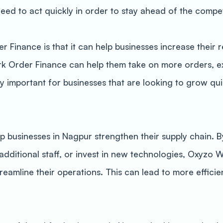
eed to act quickly in order to stay ahead of the compet
Finance is that it can help businesses increase their r
rk Order Finance can help them take on more orders, e
lly important for businesses that are looking to grow qu
 businesses in Nagpur strengthen their supply chain. By
 additional staff, or invest in new technologies, Oxyzo
eamline their operations. This can lead to more efficie