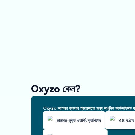
Oxyzo কেন?
Oxyzo আপনার ব্যবসার প্রয়োজনের জন্য আধুনিক কাস্টমাইজড ফাই
জামানত-মুক্ত ওয়ার্কিং ক্যাপিটাল
48 ঘণ্টার 