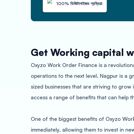
100% ডিজিটালাইজড প্রক্রিয়া
Get Working capital w
Oxyzo Work Order Finance is a revolutionar
operations to the next level. Nagpur is a 
sized businesses that are striving to grow
access a range of benefits that can help 
One of the biggest benefits of Oxyzo Work
immediately, allowing them to invest in n