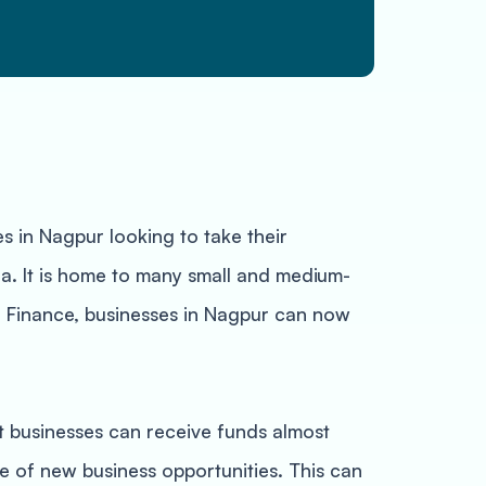
s in Nagpur looking to take their
ia. It is home to many small and medium-
er Finance, businesses in Nagpur can now
t businesses can receive funds almost
e of new business opportunities. This can