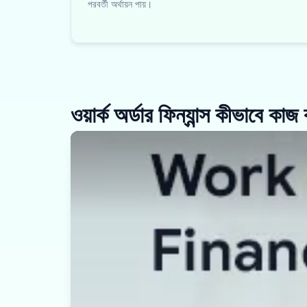
পরবর্তী অর্থায়ন পায়।
ওয়ার্ক অর্ডার ফিন্যান্স কীভাবে কা