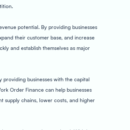
ition.
evenue potential. By providing businesses
xpand their customer base, and increase
ickly and establish themselves as major
 providing businesses with the capital
 Work Order Finance can help businesses
nt supply chains, lower costs, and higher