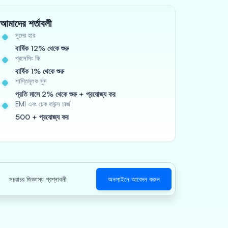
আমাদের শর্তাবলী
সুদের হার
বার্ষিক 12% থেকে শুরু
প্রসেসিং ফি
বার্ষিক 1% থেকে শুরু
শাস্তিমূলক সুদ
প্রতি মাসে 2% থেকে শুরু + প্রযোজ্য কর
EMI এবং চেক বাউন্স চার্জ
500 + প্রযোজ্য কর
সচরাচর জিজ্ঞাস্য প্রশ্নাবলী
অনলাইনে আবেদন করুন