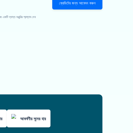
ক্রেডিটের জন্য আবেদন করুন
কটি ন্যায্য মঞ্জুরির প্রস্তাব দেব
ার
আকর্ষণীয় সুদের হার