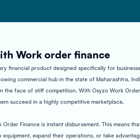
ith Work order finance
y financial product designed specifically for businesse
growing commercial hub in the state of Maharashtra, Ind
 in the face of stiff competition. With Oxyzo Work Ord
them succeed in a highly competitive marketplace.
 Order Finance is instant disbursement. This means tha
ew equipment, expand their operations, or take advantag