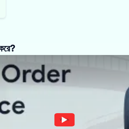
জ করে?
Watch