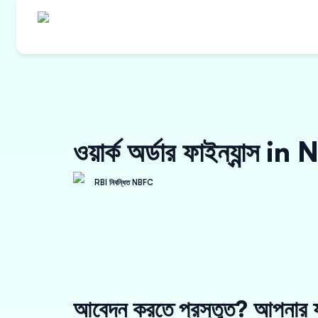
ওয়ার্ক অর্ডার ফাইন্যান্স 
RBI নিবন্ধিত NBFC
আবেদন করতে প্রস্তুত? আপনার য