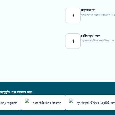
অনুমোদন পান
3
আমরা আপনার আবেদন মূল্যায়ন করব এবং এ
তহবিল গ্রহণ করুন
4
অনুমোদনের ২ দিনের মধ্যে বিতরণ পান
ন্যান্সিং পণ্য সরবরাহ করে।
মধ্যে অনুমোদন
সহজ পরিশোধের সময়কাল
ক্যাশফ্লো ভিত্তিক ক্রেডিট অফ