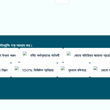
ন্যান্সিং পণ্য সরবরাহ করে।
তা উন্নত করুন
বর্ধিত অর্থপ্রদানের শর্তাবলী
কোনো অতিরিক্ত জামানত প্রয়
 বিকল্প
100% ডিজিটাল প্রক্রিয়া
ন্যূনতম নথিপত্র
কোনো লু