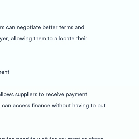
rs can negotiate better terms and
yer, allowing them to allocate their
ment
allows suppliers to receive payment
s can access finance without having to put
ing the need to wait for payment or chase