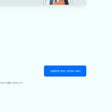
ক্রেডিটের জন্য আবেদন করুন
য্য মঞ্জুরির প্রস্তাব দেব