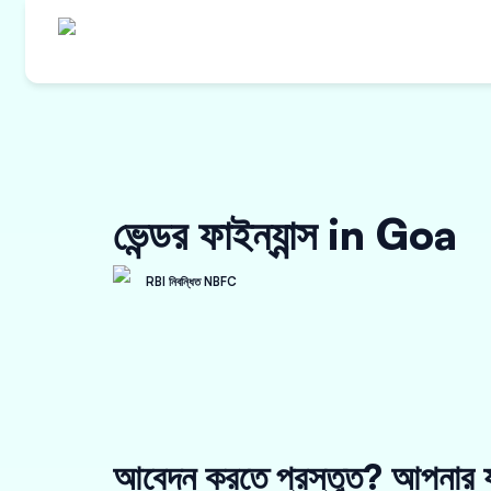
ভেন্ডর ফাইন্যান্স in Goa
RBI নিবন্ধিত NBFC
আবেদন করতে প্রস্তুত? আপনার য