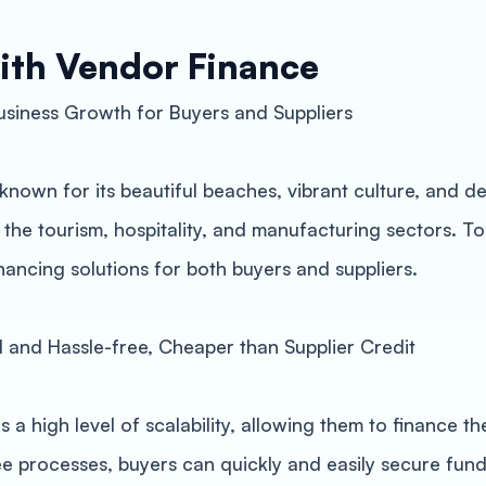
ith Vendor Finance
siness Growth for Buyers and Suppliers
 known for its beautiful beaches, vibrant culture, and de
n the tourism, hospitality, and manufacturing sectors. T
ancing solutions for both buyers and suppliers.
tal and Hassle-free, Cheaper than Supplier Credit
 high level of scalability, allowing them to finance the
ee processes, buyers can quickly and easily secure fund