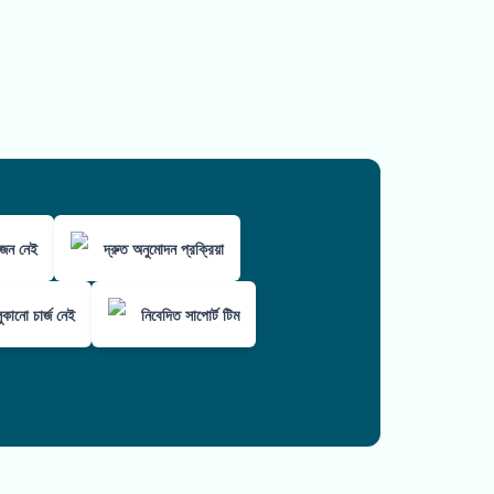
োজন নেই
দ্রুত অনুমোদন প্রক্রিয়া
কানো চার্জ নেই
নিবেদিত সাপোর্ট টিম