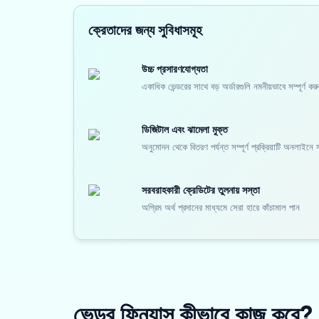
ক্রেতাদের জন্য সুবিধাসমূহ
উচ্চ প্রসারণযোগ্যতা
একাধিক ভেন্ডরের সাথে বড় অর্ডারগুলি নমনীয়ভাবে সম্পূর্ণ
ডিজিটাল এবং ঝামেলা মুক্ত
অনুমোদন থেকে বিতরণ পর্যন্ত সম্পূর্ণ প্রক্রিয়াটি অনলাইনে
সরবরাহকারী ক্রেডিটের তুলনায় সস্তা
অগ্রিম অর্থ প্রদানের মাধ্যমে সেরা হারে কাঁচামাল পান
ভেন্ডর ফিন্যান্স কীভাবে কাজ করে?