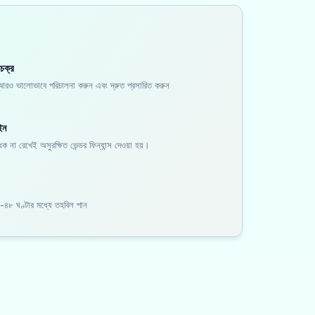
 চক্র
ল আরও ভালোভাবে পরিচালনা করুন এবং দ্রুত প্রসারিত করুন
ইন
 না রেখেই অসুরক্ষিত ভেন্ডর ফিন্যান্স দেওয়া হয়।
-৪৮ ঘণ্টার মধ্যে তহবিল পান