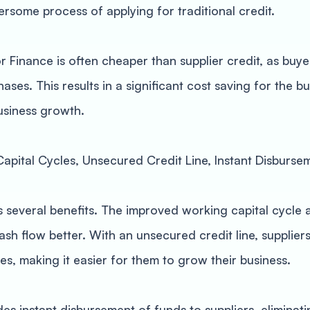
some process of applying for traditional credit.
Finance is often cheaper than supplier credit, as buye
ases. This results in a significant cost saving for the bu
usiness growth.
Capital Cycles, Unsecured Credit Line, Instant Disburse
 several benefits. The improved working capital cycle 
sh flow better. With an unsecured credit line, supplier
es, making it easier for them to grow their business.
s instant disbursement of funds to suppliers, eliminat