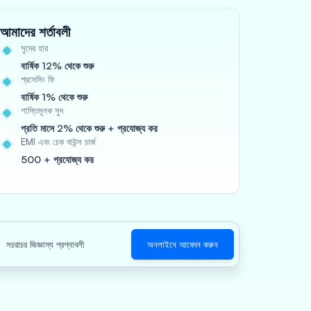
আমাদের শর্তাবলী
সুদের হার
বার্ষিক 12% থেকে শুরু
প্রসেসিং ফি
বার্ষিক 1% থেকে শুরু
শাস্তিমূলক সুদ
প্রতি মাসে 2% থেকে শুরু + প্রযোজ্য কর
EMI এবং চেক বাউন্স চার্জ
500 + প্রযোজ্য কর
সচরাচর জিজ্ঞাস্য প্রশ্নাবলী
অনলাইনে আবেদন করুন