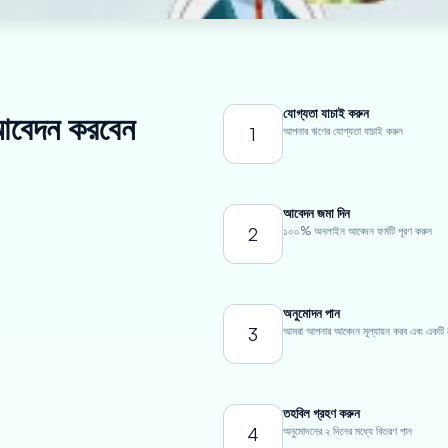
যোগ্যতা যাচাই করুন
ে আবেদন করবেন
1
আপনার ঋণের যোগ্যতা যাচাই করুন
আবেদন জমা দিন
2
১০০% অনলাইন আবেদন ফর্মটি পূরণ করুন
অনুমোদন পান
3
আমরা আপনার আবেদন মূল্যায়ন করব এবং একটি ন্যা
তহবিল গ্রহণ করুন
4
অনুমোদনের ২ দিনের মধ্যে বিতরণ পান