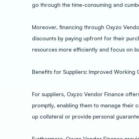
go through the time-consuming and cumber
Moreover, financing through Oxyzo Vendor 
discounts by paying upfront for their purch
resources more efficiently and focus on b
Benefits for Suppliers: Improved Working 
For suppliers, Oxyzo Vendor Finance offers
promptly, enabling them to manage their ca
up collateral or provide personal guarante
Furthermore, Oxyzo Vendor Finance provide