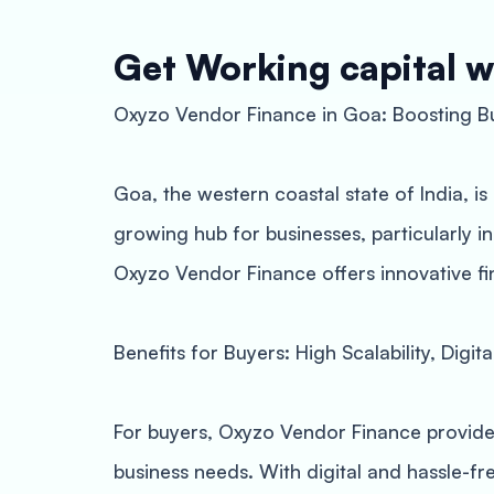
Get Working capital w
Oxyzo Vendor Finance in Goa: Boosting Bu
Goa, the western coastal state of India, is
growing hub for businesses, particularly i
Oxyzo Vendor Finance offers innovative fin
Benefits for Buyers: High Scalability, Digi
For buyers, Oxyzo Vendor Finance provides a
business needs. With digital and hassle-fr