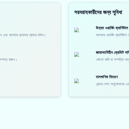
সরবরাহকারীদের জন্য সুবিধা
উন্নত ওয়ার্কিং ক্যাপিটাল
 করুন এবং আপনার ব্যবসার প্রসার ঘটান।
আপনার ওয়ার্কিং ক্যাপিটা
জামানতবিহীন ক্রেডিট লা
 সম্পন্ন করুন।
কোনো জমি বা সম্পত্তি বন্ধক
তাৎক্ষণিক বিতরণ
ভেন্ডর লোন অনুমোদনের ২৪