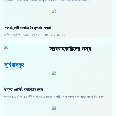
সরবরাহকারী ক্রেডিটের তুলনায় সস্তা
অগ্রিম অর্থ প্রদানের মাধ্যমে সেরা হারে কাঁচামাল পান
সরবরাহকারীদের জন্য
সুবিধাসমূহ
উন্নত ওয়ার্কিং ক্যাপিটাল চক্র
আপনার ওয়ার্কিং ক্যাপিটাল আরও ভালোভাবে পরিচালনা করুন এবং দ্রুত প্রসারিত করুন