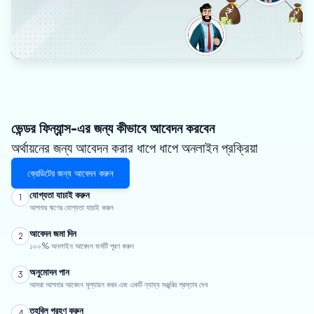
ভেন্ডর ফিন্যান্স-এর জন্য কীভাবে আবেদন করবেন
অর্থায়নের জন্য আবেদন করার ধাপে ধাপে অনলাইন প্রক্রিয়া
ক্রেডিটের জন্য আবেদন করুন
যোগ্যতা যাচাই করুন
1
আপনার ঋণের যোগ্যতা যাচাই করুন
আবেদন জমা দিন
2
১০০% অনলাইন আবেদন ফর্মটি পূরণ করুন
অনুমোদন পান
3
আমরা আপনার আবেদন মূল্যায়ন করব এবং একটি ন্যায্য মঞ্জুরির প্রস্তাব দেব
তহবিল গ্রহণ করুন
4