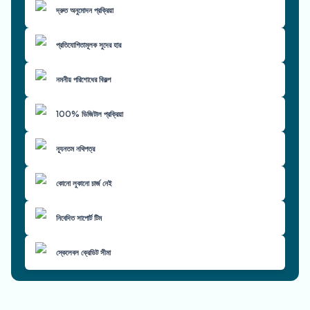
দ্রুত অনুমোদন প্রক্রিয়া
প্রতিযোগিতামূলক সুদের হার
নমনীয় পরিশোধের বিকল্প
100% ডিজিটাল প্রক্রিয়া
ন্যূনতম নথিপত্র
কোনো লুকানো চার্জ নেই
নিবেদিত সাপোর্ট টিম
স্কেলেবল ক্রেডিট সীমা