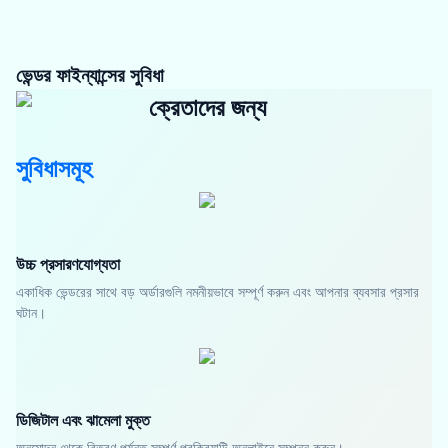
ভেন্ডর ফাইন্যান্সের সুবিধা
ক্রেতাদের জন্য
সুবিধাসমূহ
উচ্চ প্রসারণযোগ্যতা
একাধিক ভেন্ডরের সাথে বড় অর্ডারগুলি নমনীয়ভাবে সম্পূর্ণ করুন এবং আপনার ব্যবসার প্রসার
ঘটান।
ডিজিটাল এবং ঝামেলা মুক্ত
অনুমোদন থেকে বিতরণ পর্যন্ত সম্পূর্ণ প্রক্রিয়াটি অনলাইনে সম্পন্ন করুন।