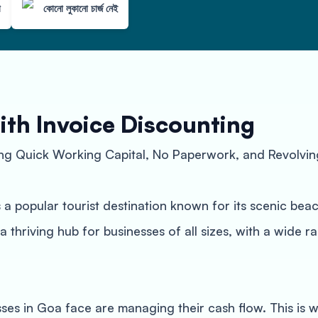
া
কোনো লুকানো চার্জ নেই
ith Invoice Discounting
ing Quick Working Capital, No Paperwork, and Revolvin
 a popular tourist destination known for its scenic beac
a thriving hub for businesses of all sizes, with a wide r
sses in Goa face are managing their cash flow. This is