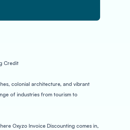
g Credit
hes, colonial architecture, and vibrant
ange of industries from tourism to
 where Oxyzo Invoice Discounting comes in,