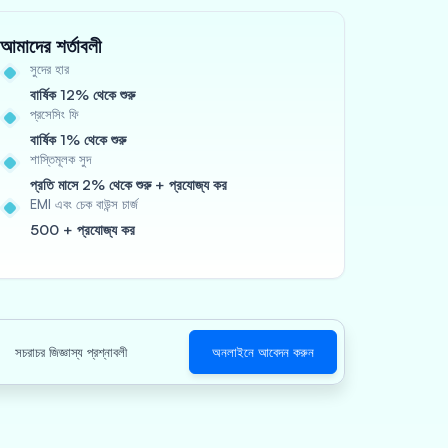
আমাদের শর্তাবলী
সুদের হার
বার্ষিক 12% থেকে শুরু
প্রসেসিং ফি
বার্ষিক 1% থেকে শুরু
শাস্তিমূলক সুদ
প্রতি মাসে 2% থেকে শুরু + প্রযোজ্য কর
EMI এবং চেক বাউন্স চার্জ
500 + প্রযোজ্য কর
সচরাচর জিজ্ঞাস্য প্রশ্নাবলী
অনলাইনে আবেদন করুন