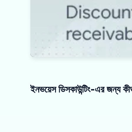
ইনভয়েস ডিসকাউন্টিং-এর জন্য ক