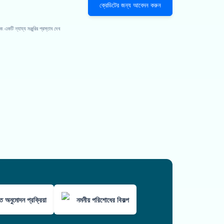
ক্রেডিটের জন্য আবেদন করুন
কটি ন্যায্য মঞ্জুরির প্রস্তাব দেব
ুত অনুমোদন প্রক্রিয়া
নমনীয় পরিশোধের বিকল্প