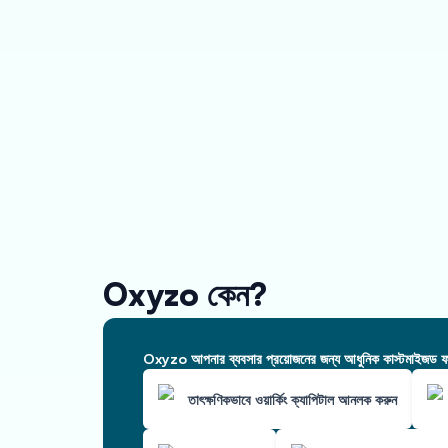
Oxyzo কেন?
Oxyzo আপনার ব্যবসার প্রয়োজনের জন্য আধুনিক কাস্টমাইজড ফাই
তাৎক্ষণিকভাবে ওয়ার্কিং ক্যাপিটাল আনলক করুন