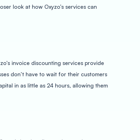
closer look at how Oxyzo’s services can
yzo’s invoice discounting services provide
ses don’t have to wait for their customers
ital in as little as 24 hours, allowing them