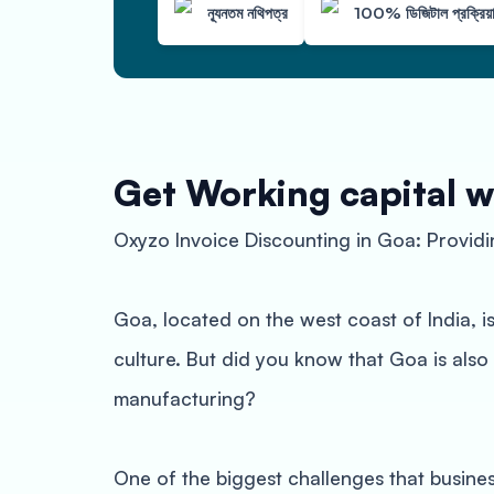
ন্যূনতম নথিপত্র
100% ডিজিটাল প্রক্রিয়
Get Working capital w
Oxyzo Invoice Discounting in Goa: Provid
Goa, located on the west coast of India, is
culture. But did you know that Goa is also 
manufacturing?
One of the biggest challenges that busine