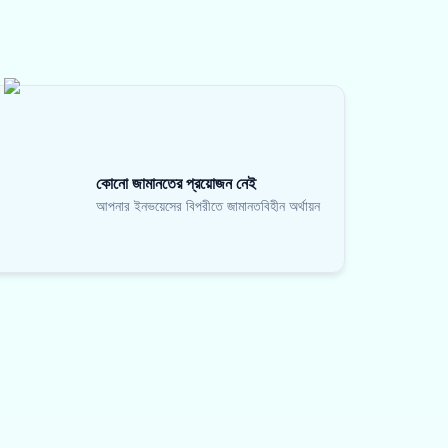
কোনো জামানতের প্রয়োজন নেই
আপনার ইনভয়েসের বিপরীতে জামানতবিহীন অর্থায়ন