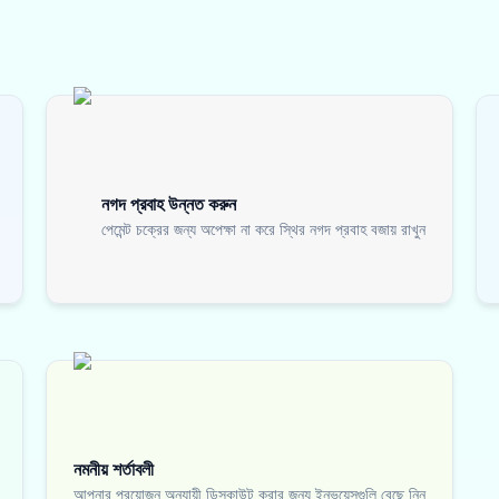
নগদ প্রবাহ উন্নত করুন
পেমেন্ট চক্রের জন্য অপেক্ষা না করে স্থির নগদ প্রবাহ বজায় রাখুন
নমনীয় শর্তাবলী
আপনার প্রয়োজন অনুযায়ী ডিসকাউন্ট করার জন্য ইনভয়েসগুলি বেছে নিন