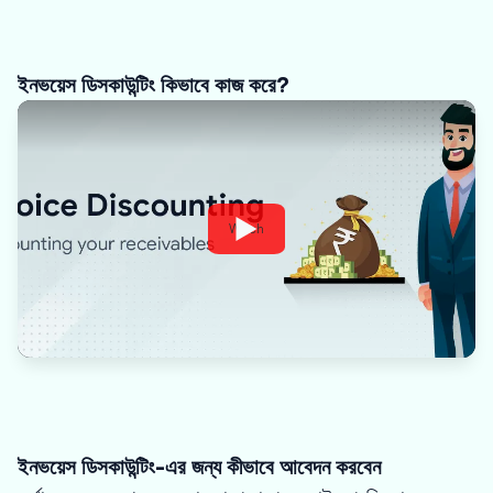
ইনভয়েস ডিসকাউন্টিং কিভাবে কাজ করে?
Watch
ইনভয়েস ডিসকাউন্টিং-এর জন্য কীভাবে আবেদন করবেন