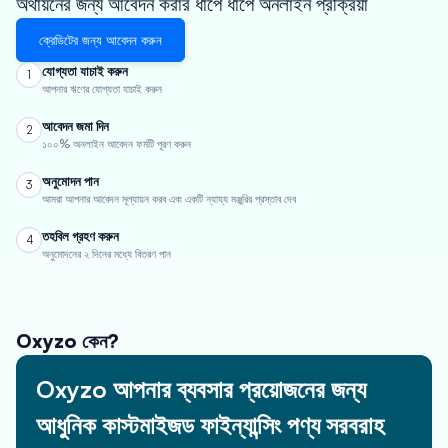
অর্থায়নের জন্য আবেদন করার ধাপে ধাপে অনলাইন প্রক্রিয়া
ক্রেডিটের জন্য আবেদন করুন
যোগ্যতা যাচাই করুন
1
আপনার ঋণের যোগ্যতা যাচাই করুন
আবেদন জমা দিন
2
১০০% অনলাইন আবেদন ফর্মটি পূরণ করুন
অনুমোদন পান
3
আমরা আপনার আবেদন মূল্যায়ন করব এবং একটি ন্যায্য মঞ্জুরির প্রস্তাব দেব
তহবিল গ্রহণ করুন
4
অনুমোদনের ২ দিনের মধ্যে বিতরণ পান
Oxyzo কেন?
Oxyzo আপনার ব্যবসার প্রয়োজনের জন্য
আধুনিক কাস্টমাইজড ফাইন্যান্সিং পণ্য সরবরাহ