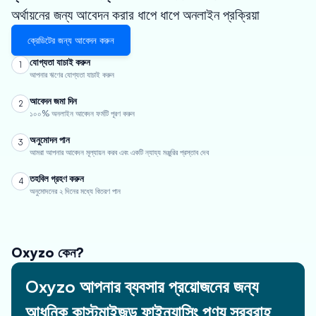
অর্থায়নের জন্য আবেদন করার ধাপে ধাপে অনলাইন প্রক্রিয়া
ক্রেডিটের জন্য আবেদন করুন
যোগ্যতা যাচাই করুন
1
আপনার ঋণের যোগ্যতা যাচাই করুন
আবেদন জমা দিন
2
১০০% অনলাইন আবেদন ফর্মটি পূরণ করুন
অনুমোদন পান
3
আমরা আপনার আবেদন মূল্যায়ন করব এবং একটি ন্যায্য মঞ্জুরির প্রস্তাব দেব
তহবিল গ্রহণ করুন
4
অনুমোদনের ২ দিনের মধ্যে বিতরণ পান
Oxyzo কেন?
Oxyzo আপনার ব্যবসার প্রয়োজনের জন্য
আধুনিক কাস্টমাইজড ফাইন্যান্সিং পণ্য সরবরাহ