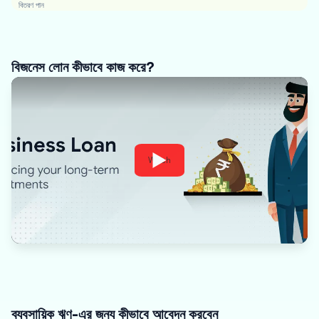
বিতরণ পান
বিজনেস লোন কীভাবে কাজ করে?
Watch
ব্যবসায়িক ঋণ-এর জন্য কীভাবে আবেদন করবেন