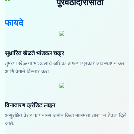
पुरवठादारांसाठी
फायदे
सुधारित खेळते भांडवल चक्र
तुमच्या खेळत्या भांडवलाचे अधिक चांगल्या प्रकारे व्यवस्थापन करा
आणि वेगाने विस्तार करा
विनातारण क्रेडिट लाइन
असुरक्षित वेंडर फायनान्स जमीन किंवा मालमत्ता तारण न ठेवता दिले
जाते.