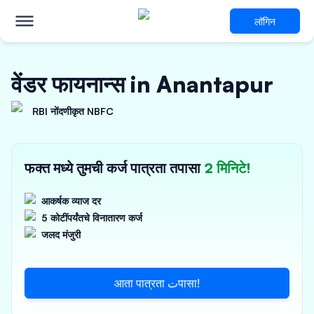
लॉगिन
वेंडर फायनान्स in Anantapur
RBI नोंदणीकृत NBFC
फक्त मध्ये तुमची कर्ज पात्रता तपासा
2 मिनिटे!
आकर्षक व्याज दर
5 कोटींपर्यंतचे विनातारण कर्ज
जलद मंजुरी
आता पात्रता تपासा!