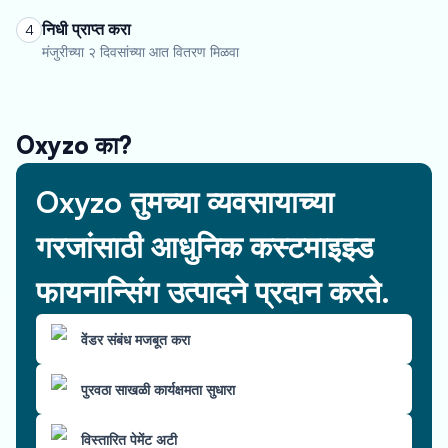
निधी प्राप्त करा
4
मंजुरीच्या २ दिवसांच्या आत वितरण मिळवा
Oxyzo का?
Oxyzo तुमच्या व्यवसायाच्या
गरजांसाठी आधुनिक कस्टमाइझ्ड
फायनान्सिंग उत्पादने प्रदान करते.
वेंडर संबंध मजबूत करा
पुरवठा साखळी कार्यक्षमता सुधारा
विस्तारित पेमेंट अटी