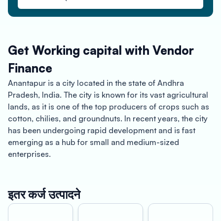
Get Working capital with Vendor
Finance
Anantapur is a city located in the state of Andhra
Pradesh, India. The city is known for its vast agricultural
lands, as it is one of the top producers of crops such as
cotton, chilies, and groundnuts. In recent years, the city
has been undergoing rapid development and is fast
emerging as a hub for small and medium-sized
enterprises.
One of the key drivers of this development is Oxyzo
Vendor Finance, which is helping businesses in
इतर कर्ज उत्पादने
Anantapur to access working capital through unsecured
credit lines. Oxyzo Vendor Finance provides a range of