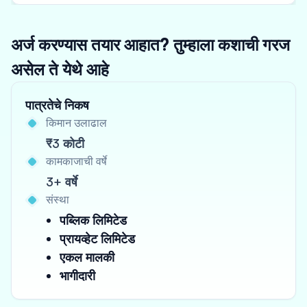
अर्ज करण्यास तयार आहात? तुम्हाला कशाची गरज
असेल ते येथे आहे
पात्रतेचे निकष
किमान उलाढाल
₹3 कोटी
कामकाजाची वर्षे
3+ वर्षे
संस्था
पब्लिक लिमिटेड
प्रायव्हेट लिमिटेड
एकल मालकी
भागीदारी