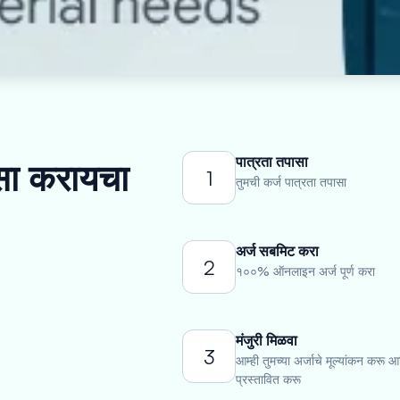
पात्रता तपासा
कसा करायचा
1
तुमची कर्ज पात्रता तपासा
अर्ज सबमिट करा
2
१००% ऑनलाइन अर्ज पूर्ण करा
मंजुरी मिळवा
3
आम्ही तुमच्या अर्जाचे मूल्यांकन करू आ
प्रस्तावित करू