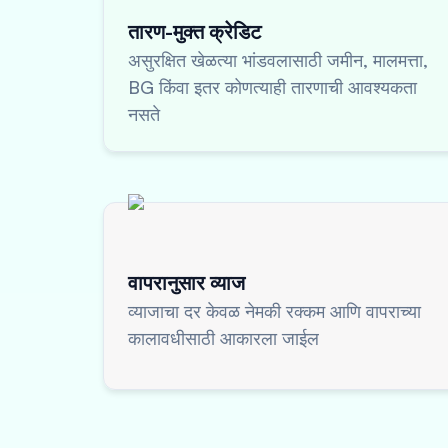
तारण-मुक्त क्रेडिट
असुरक्षित खेळत्या भांडवलासाठी जमीन, मालमत्ता,
BG किंवा इतर कोणत्याही तारणाची आवश्यकता
नसते
वापरानुसार व्याज
व्याजाचा दर केवळ नेमकी रक्कम आणि वापराच्या
कालावधीसाठी आकारला जाईल