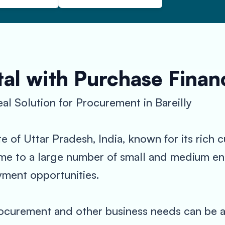
al with Purchase Finan
l Solution for Procurement in Bareilly
ate of Uttar Pradesh, India, known for its rich 
me to a large number of small and medium ent
ment opportunities.
ocurement and other business needs can be a 