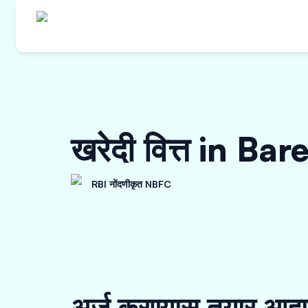
खरेदी वित्त in Bare
RBI नोंदणीकृत NBFC
अर्ज करण्यास तयार आहा