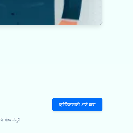
क्रेडिटसाठी अर्ज करा
णि योग्य मंजुरी