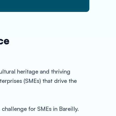
ce
cultural heritage and thriving
erprises (SMEs) that drive the
challenge for SMEs in Bareilly.