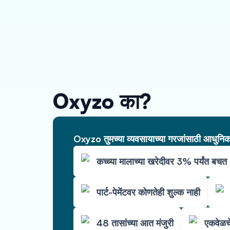
Oxyzo का?
Oxyzo तुमच्या व्यवसायाच्या गरजांसाठी आधुनिक 
कच्च्या मालाच्या खरेदीवर 3% पर्यंत बचत
पार्ट-पेमेंटवर कोणतेही शुल्क नाही
48 तासांच्या आत मंजुरी
एकवेळचे