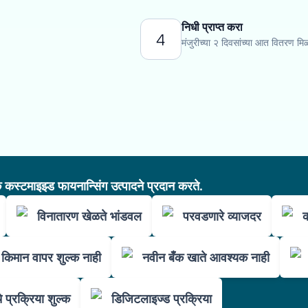
निधी प्राप्त करा
4
मंजुरीच्या २ दिवसांच्या आत वितरण मि
कस्टमाइझ्ड फायनान्सिंग उत्पादने प्रदान करते.
विनातारण खेळते भांडवल
परवडणारे व्याजदर
क
किमान वापर शुल्क नाही
नवीन बँक खाते आवश्यक नाही
 प्रक्रिया शुल्क
डिजिटलाइज्ड प्रक्रिया