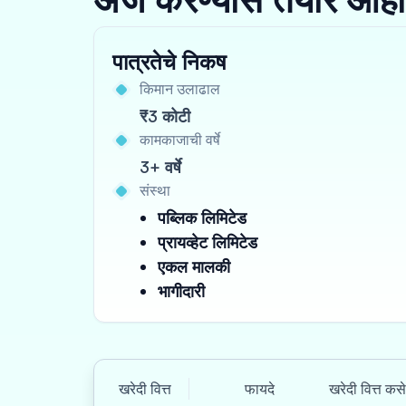
पात्रतेचे निकष
किमान उलाढाल
₹3 कोटी
कामकाजाची वर्षे
3+ वर्षे
संस्था
पब्लिक लिमिटेड
प्रायव्हेट लिमिटेड
एकल मालकी
भागीदारी
खरेदी वित्त
फायदे
खरेदी वित्त कस