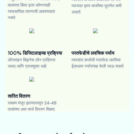
मालमत्ता किंवा इतर कोणत्याही
व्याजदर इतर कर्जांच्या तुलनेत कमी
व्यावसायिक तारणाची आवश्यकता
असतो
नसते
100% डिजिटलाइज्ड प्रक्रिया
परतफेडीचे लवचिक पर्याय
ऑनलाइन बिझनेस लोन प्रक्रिया
व्यवसाय कर्जाची परतफेड लवचिक
जलद आणि त्रासमुक्त आहे
ईएमआय पर्यायांसह केली जाऊ शकते
त्वरित वितरण
रक्कम मंजूर झाल्यापासून 24-48
तासांच्या आत कर्ज वितरण मिळवा