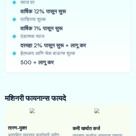
व्याज दर
वार्षिक 12% पासून सुरू
प्रक्रिया शुल्क
वार्षिक 1% पासून सुरू
दंडात्मक व्याज
दरमहा 2% पासून सुरू + लागू कर
ईएमआय आणि चेक बाऊन्स शुल्क
500 + लागू कर
मशिनरी फायनान्स
फायदे
तारण-मुक्त
कमी खर्चात कर्ज
असुरक्षित व्यवसाय कर्जासाठी जमीन,
व्यवसाय कर्जावर आकारला जाणारा