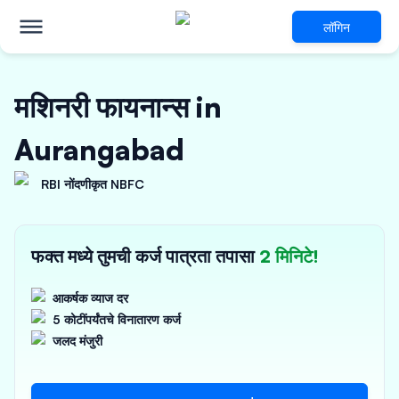
लॉगिन
मशिनरी फायनान्स in
Aurangabad
RBI नोंदणीकृत NBFC
फक्त मध्ये तुमची कर्ज पात्रता तपासा
2 मिनिटे!
आकर्षक व्याज दर
5 कोटींपर्यंतचे विनातारण कर्ज
जलद मंजुरी