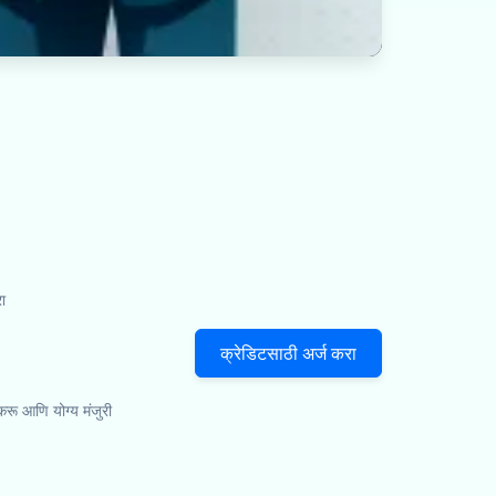
ा
क्रेडिटसाठी अर्ज करा
 करू आणि योग्य मंजुरी