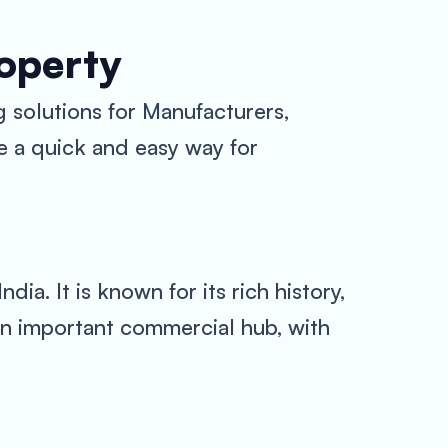
roperty
 solutions for Manufacturers,
e a quick and easy way for
dia. It is known for its rich history,
o an important commercial hub, with