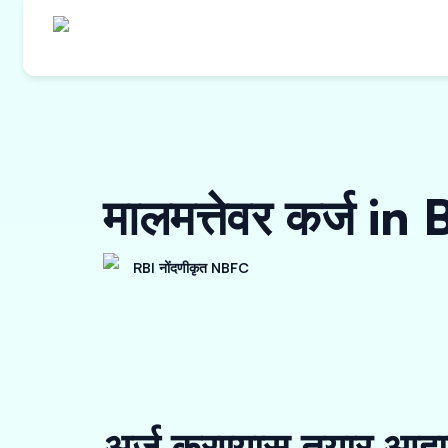
मालमत्तेवर कर्ज i
RBI नोंदणीकृत NBFC
अर्ज करण्यास तयार आहा