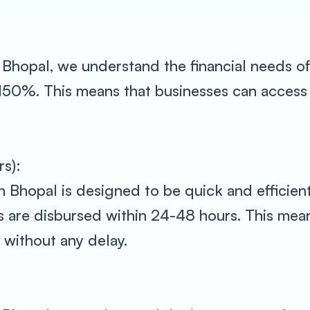
Bhopal, we understand the financial needs of
o 150%. This means that businesses can access 
s):
n Bhopal is designed to be quick and efficient
s are disbursed within 24-48 hours. This mean
 without any delay.