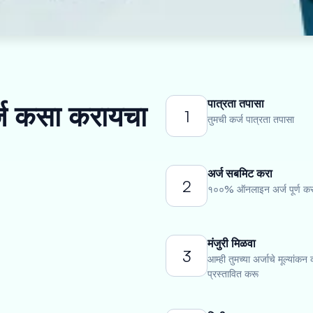
पात्रता तपासा
र्ज कसा करायचा
1
तुमची कर्ज पात्रता तपासा
अर्ज सबमिट करा
2
१००% ऑनलाइन अर्ज पूर्ण कर
मंजुरी मिळवा
3
आम्ही तुमच्या अर्जाचे मूल्यांकन
प्रस्तावित करू