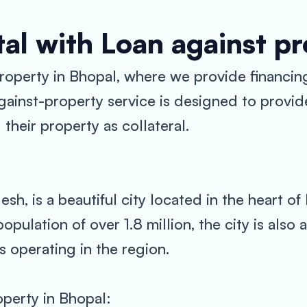
al with Loan against p
perty in Bhopal, where we provide financing
ainst-property service is designed to provid
their property as collateral.
, is a beautiful city located in the heart of In
population of over 1.8 million, the city is als
 operating in the region.
perty in Bhopal: