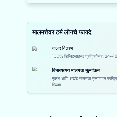
मालमत्तेवर टर्म लोनचे फायदे
जलद वितरण
100% डिजिटलाइज्ड प्रक्रियेसह, 24-48 त
विनाव्यत्यय मालमत्ता मूल्यांकन
सुलभ आणि अखंड मालमत्ता मूल्यमापन प्रक्रि
मिळवा