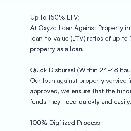
Up to 150% LTV:
At Oxyzo Loan Against Property in 
loan-to-value (LTV) ratios of up t
property as a loan.
Quick Disbursal (Within 24-48 hour
Our loan against property service i
approved, we ensure that the fund
funds they need quickly and easily,
100% Digitized Process: