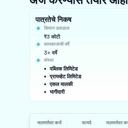
पात्रतेचे निकष
किमान उलाढाल
₹3 कोटी
कामकाजाची वर्षे
3+ वर्षे
संस्था
पब्लिक लिमिटेड
प्रायव्हेट लिमिटेड
एकल मालकी
भागीदारी
मालमत्तेवर कर्ज
फायदे
मालमत्तेवर कर