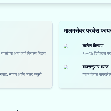
मालमत्तेवर परचेस फायन
त्वरित वितरण
ासांच्या आत कर्ज वितरण मिळवा
१००% डिजिटल प्रक्
वापरानुसार व्याज
येसह, न्याय्य आणि जलद मंजुरी
व्याज केवळ वापरले