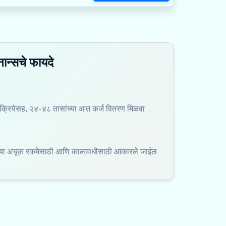
ान्सचे फायदे
रियेसह, २४-४८ तासांच्या आत कर्ज वितरण मिळवा
ल्या अचूक रकमेसाठी आणि कालावधीसाठी आकारले जाईल