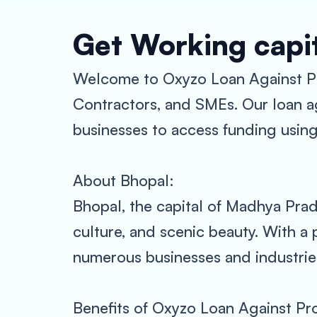
Get Working capit
Welcome to Oxyzo Loan Against Pro
Contractors, and SMEs. Our loan ag
businesses to access funding using 
About Bhopal:
Bhopal, the capital of Madhya Pradesh
culture, and scenic beauty. With a 
numerous businesses and industries
Benefits of Oxyzo Loan Against Pro