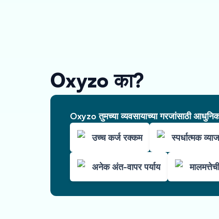
Oxyzo का?
Oxyzo तुमच्या व्यवसायाच्या गरजांसाठी आधुनिक 
उच्च कर्ज रक्कम
स्पर्धात्मक व्या
अनेक अंत-वापर पर्याय
मालमत्ते