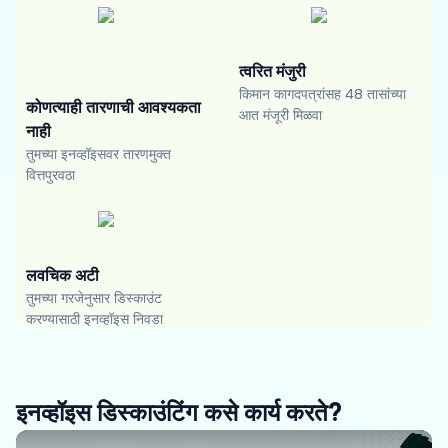
त्वरित मंजुरी
किमान कागदपत्रांसह 48 तासांच्या
कोणत्याही तारणाची आवश्यकता
आत मंजूरी मिळवा
नाही
तुमच्या इनव्हॉइसवर तारणमुक्त
वित्तपुरवठा
लवचिक अटी
तुमच्या गरजेनुसार डिस्काउंट
करण्यासाठी इनव्हॉइस निवडा
इनव्हॉइस डिस्काउंटिंग कसे कार्य करते?