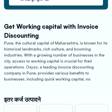
Get Working capital with Invoice
Discounting
Pune, the cultural capital of Maharashtra, is known for its
historical landmarks, rich culture, and booming
industries. With a growing number of businesses in the
city, access to working capital is crucial for their
operations. Oxyzo, a leading invoice discounting
company in Pune, provides various benefits to
businesses, including quick working capital, no
paperwork, and revolving credit.
One of the primary benefits of Oxyzo’s invoice
इतर कर्ज उत्पादने
discounting services in Pune is quick working capital.
Businesses can easily upload their invoices onto the