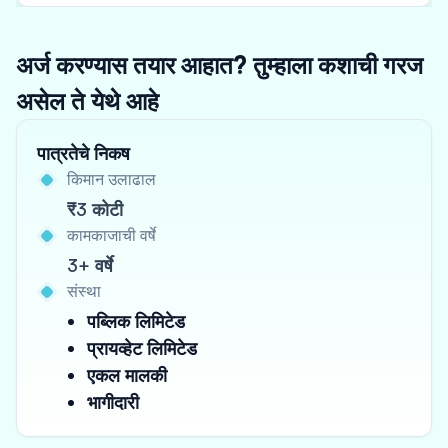
अर्ज करण्यास तयार आहात? तुम्हाला कशाची गरज
असेल ते येथे आहे
पात्रतेचे निकष
किमान उलाढाल
₹3 कोटी
कामकाजाची वर्षे
3+ वर्षे
संस्था
पब्लिक लिमिटेड
प्रायव्हेट लिमिटेड
एकल मालकी
भागीदारी