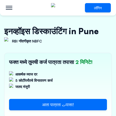
लॉगिन
इनव्हॉइस डिस्काउंटिंग in Pune
RBI नोंदणीकृत NBFC
फक्त मध्ये तुमची कर्ज पात्रता तपासा
2 मिनिटे!
आकर्षक व्याज दर
5 कोटींपर्यंतचे विनातारण कर्ज
जलद मंजुरी
आता पात्रता تपासा!