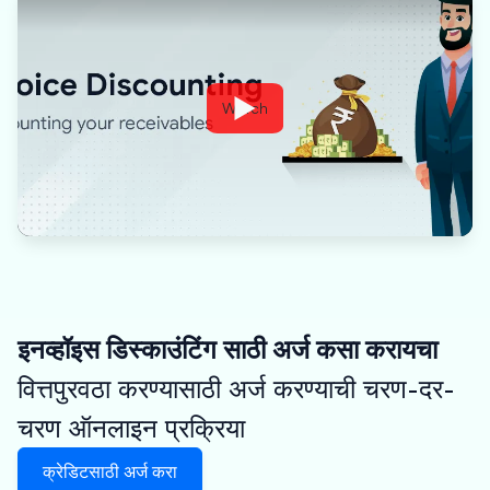
Watch
इनव्हॉइस डिस्काउंटिंग साठी अर्ज कसा करायचा
वित्तपुरवठा करण्यासाठी अर्ज करण्याची चरण-दर-
चरण ऑनलाइन प्रक्रिया
क्रेडिटसाठी अर्ज करा