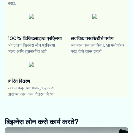
नसते.
100% डिजिटलाइज्ड प्रक्रिया
लवचिक परतफेडीचे पर्याय
ऑनलाइन बिझनेस लोन प्रक्रिया
व्यवसाय कर्ज लवचिक EMI पर्यायांसह
जलद आणि त्रासरहित आहे
परत केले जाऊ शकते
त्वरित वितरण
रक्कम मंजूर झाल्यापासून २४-४৮
तासांच्या आत कर्ज वितरण मिळवा
बिझनेस लोन कसे कार्य करते?