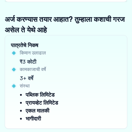
अर्ज करण्यास तयार आहात? तुम्हाला कशाची गरज
असेल ते येथे आहे
पात्रतेचे निकष
किमान उलाढाल
₹3 कोटी
कामकाजाची वर्षे
3+ वर्षे
संस्था
पब्लिक लिमिटेड
प्रायव्हेट लिमिटेड
एकल मालकी
भागीदारी