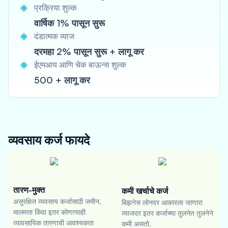
प्रक्रिया शुल्क
वार्षिक 1% पासून सुरू
दंडात्मक व्याज
दरमहा 2% पासून सुरू + लागू कर
ईएमआय आणि चेक बाऊन्स शुल्क
500 + लागू कर
व्यवसाय कर्ज
फायदे
तारण-मुक्त
कमी खर्चाचे कर्ज
असुरक्षित व्यवसाय कर्जासाठी जमीन,
बिझनेस लोनवर आकारला जाणारा
मालमत्ता किंवा इतर कोणत्याही
व्याजदर इतर कर्जाच्या तुलनेत तुलनेने
व्यावसायिक तारणाची आवश्यकता
कमी असतो.