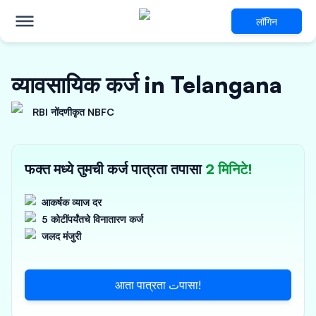
लॉगिन
व्यावसायिक कर्ज in Telangana
RBI नोंदणीकृत NBFC
फक्त मध्ये तुमची कर्ज पात्रता तपासा
2 मिनिटे!
आकर्षक व्याज दर
5 कोटींपर्यंतचे विनातारण कर्ज
जलद मंजुरी
आता पात्रता تपासा!