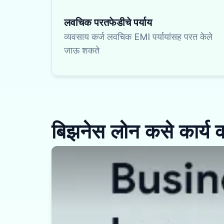
लवचिक परतफेडीचे पर्याय
व्यवसाय कर्ज लवचिक EMI पर्यायांसह परत केले
जाऊ शकते
बिझनेस लोन कसे कार्य 