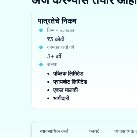
पात्रतेचे निकष
किमान उलाढाल
₹3 कोटी
कामकाजाची वर्षे
3+ वर्षे
संस्था
पब्लिक लिमिटेड
प्रायव्हेट लिमिटेड
एकल मालकी
भागीदारी
व्यावसायिक कर्ज
फायदे
व्यावसायिक क