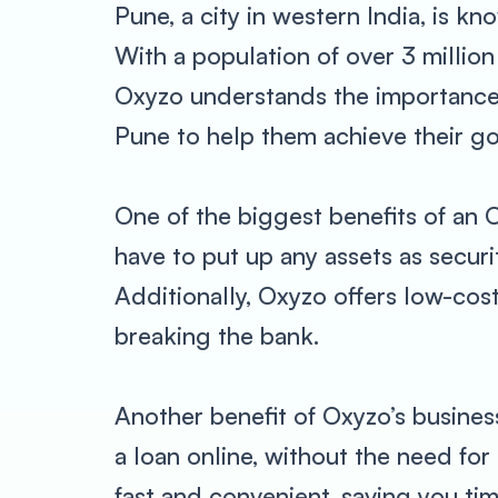
Pune, a city in western India, is kn
With a population of over 3 million
Oxyzo understands the importance o
Pune to help them achieve their go
One of the biggest benefits of an Ox
have to put up any assets as securit
Additionally, Oxyzo offers low-cos
breaking the bank.
Another benefit of Oxyzo’s busines
a loan online, without the need for
fast and convenient, saving you tim