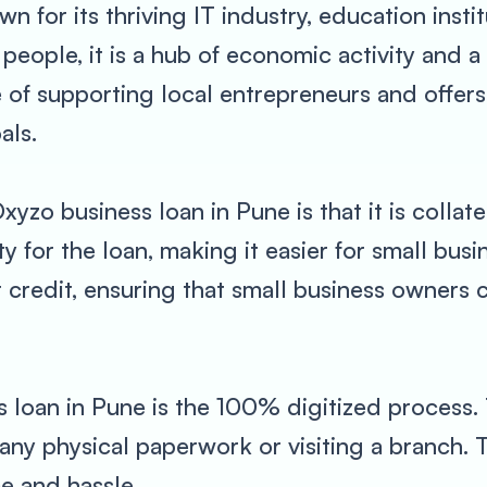
own for its thriving IT industry, education inst
 people, it is a hub of economic activity and a
f supporting local entrepreneurs and offers a
als.
yzo business loan in Pune is that it is collat
y for the loan, making it easier for small busi
t credit, ensuring that small business owners 
s loan in Pune is the 100% digitized process.
 any physical paperwork or visiting a branch.
e and hassle.