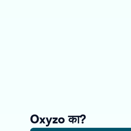
Oxyzo का?