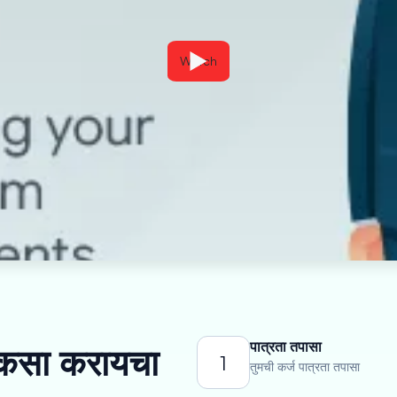
Watch
पात्रता तपासा
ज कसा करायचा
1
तुमची कर्ज पात्रता तपासा