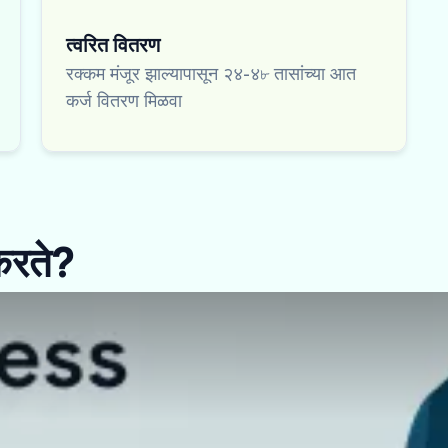
त्वरित वितरण
रक्कम मंजूर झाल्यापासून २४-४৮ तासांच्या आत
कर्ज वितरण मिळवा
करते?