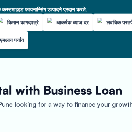
कस्टमाइझ्ड फायनान्सिंग उत्पादने प्रदान करते.
किमान कागदपत्रे
आकर्षक व्याज दर
लवचिक परतफ
एमआय पर्याय
al with Business Loan
 Pune looking for a way to finance your growt