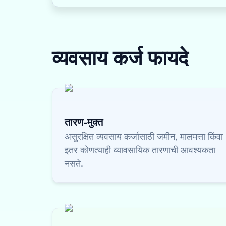
व्यवसाय कर्ज
फायदे
तारण-मुक्त
असुरक्षित व्यवसाय कर्जासाठी जमीन, मालमत्ता किंवा
इतर कोणत्याही व्यावसायिक तारणाची आवश्यकता
नसते.