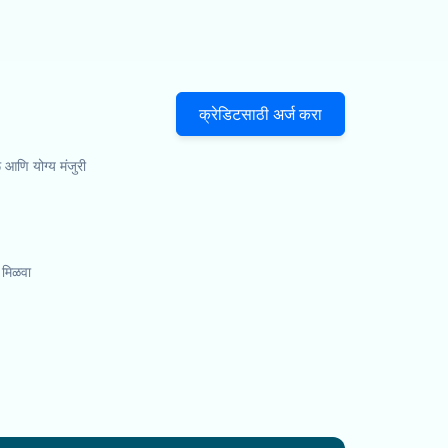
क्रेडिटसाठी अर्ज करा
ू आणि योग्य मंजुरी
 मिळवा