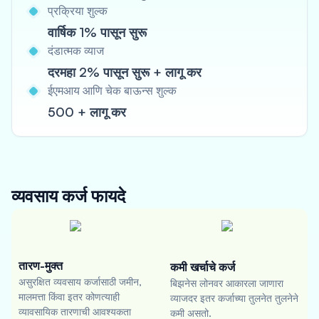
प्रक्रिया शुल्क
वार्षिक 1% पासून सुरू
दंडात्मक व्याज
दरमहा 2% पासून सुरू + लागू कर
ईएमआय आणि चेक बाऊन्स शुल्क
500 + लागू कर
व्यवसाय कर्ज
फायदे
तारण-मुक्त
कमी खर्चाचे कर्ज
असुरक्षित व्यवसाय कर्जासाठी जमीन,
बिझनेस लोनवर आकारला जाणारा
मालमत्ता किंवा इतर कोणत्याही
व्याजदर इतर कर्जाच्या तुलनेत तुलनेने
व्यावसायिक तारणाची आवश्यकता
कमी असतो.