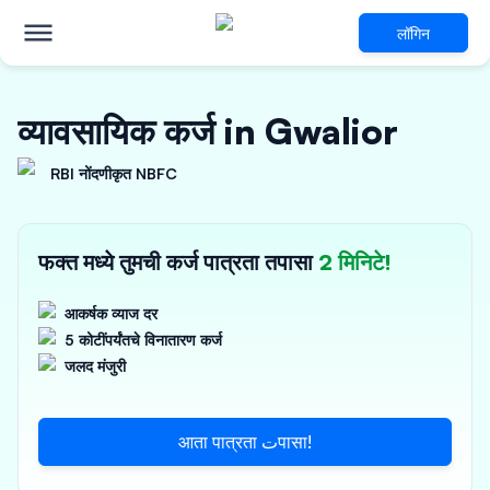
लॉगिन
व्यावसायिक कर्ज in Gwalior
RBI नोंदणीकृत NBFC
फक्त मध्ये तुमची कर्ज पात्रता तपासा
2 मिनिटे!
आकर्षक व्याज दर
5 कोटींपर्यंतचे विनातारण कर्ज
जलद मंजुरी
आता पात्रता تपासा!