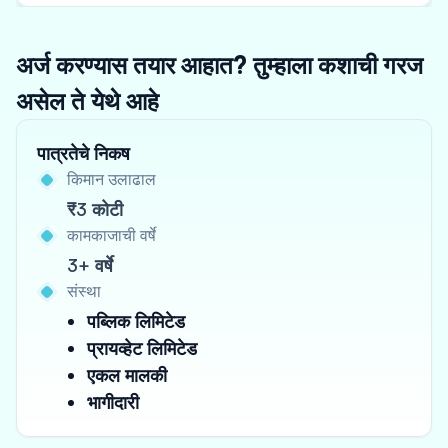
अर्ज करण्यास तयार आहात? तुम्हाला कशाची गरज
असेल ते येथे आहे
पात्रतेचे निकष
किमान उलाढाल
₹3 कोटी
कामकाजाची वर्षे
3+ वर्षे
संस्था
पब्लिक लिमिटेड
प्रायव्हेट लिमिटेड
एकल मालकी
भागीदारी