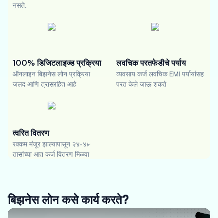
नसते.
100% डिजिटलाइज्ड प्रक्रिया
लवचिक परतफेडीचे पर्याय
ऑनलाइन बिझनेस लोन प्रक्रिया
व्यवसाय कर्ज लवचिक EMI पर्यायांसह
जलद आणि त्रासरहित आहे
परत केले जाऊ शकते
त्वरित वितरण
रक्कम मंजूर झाल्यापासून २४-४৮
तासांच्या आत कर्ज वितरण मिळवा
बिझनेस लोन कसे कार्य करते?