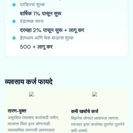
प्रक्रिया शुल्क
वार्षिक 1% पासून सुरू
दंडात्मक व्याज
दरमहा 2% पासून सुरू + लागू कर
ईएमआय आणि चेक बाऊन्स शुल्क
500 + लागू कर
व्यवसाय कर्ज
फायदे
तारण-मुक्त
कमी खर्चाचे कर्ज
असुरक्षित व्यवसाय कर्जासाठी जमीन,
बिझनेस लोनवर आकारला जाणारा
मालमत्ता किंवा इतर कोणत्याही
व्याजदर इतर कर्जाच्या तुलनेत तुलनेने
व्यावसायिक तारणाची आवश्यकता
कमी असतो.