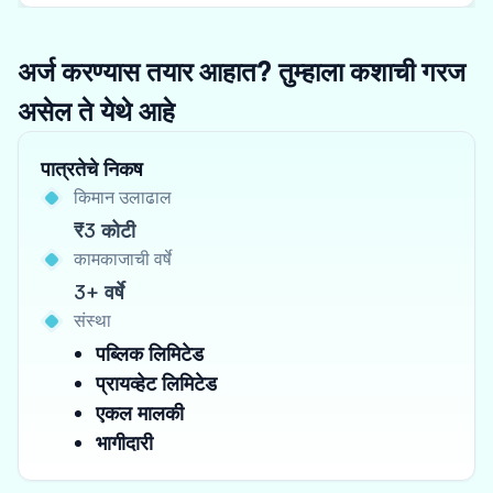
अर्ज करण्यास तयार आहात? तुम्हाला कशाची गरज
असेल ते येथे आहे
पात्रतेचे निकष
किमान उलाढाल
₹3 कोटी
कामकाजाची वर्षे
3+ वर्षे
संस्था
पब्लिक लिमिटेड
प्रायव्हेट लिमिटेड
एकल मालकी
भागीदारी