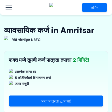
लॉगिन
व्यावसायिक कर्ज in Amritsar
RBI नोंदणीकृत NBFC
फक्त मध्ये तुमची कर्ज पात्रता तपासा
2 मिनिटे!
आकर्षक व्याज दर
5 कोटींपर्यंतचे विनातारण कर्ज
जलद मंजुरी
आता पात्रता تपासा!