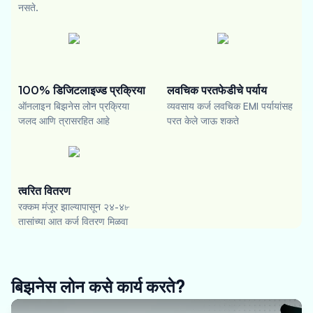
नसते.
100% डिजिटलाइज्ड प्रक्रिया
लवचिक परतफेडीचे पर्याय
ऑनलाइन बिझनेस लोन प्रक्रिया
व्यवसाय कर्ज लवचिक EMI पर्यायांसह
जलद आणि त्रासरहित आहे
परत केले जाऊ शकते
त्वरित वितरण
रक्कम मंजूर झाल्यापासून २४-४৮
तासांच्या आत कर्ज वितरण मिळवा
बिझनेस लोन कसे कार्य करते?