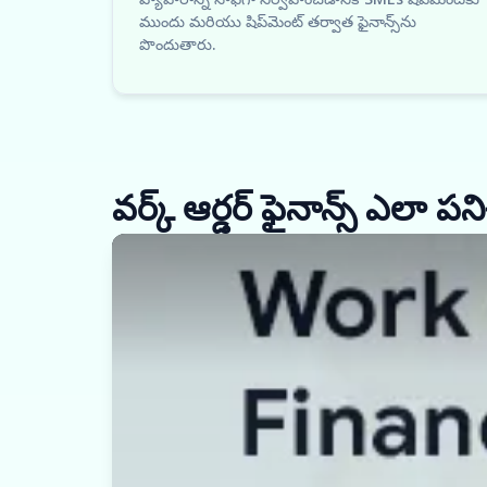
ముందు మరియు షిప్‌మెంట్ తర్వాత ఫైనాన్స్‌ను
పొందుతారు.
వర్క్ ఆర్డర్ ఫైనాన్స్ ఎలా పని