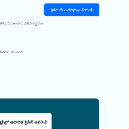
క్రెడిట్ కోసం దరఖాస్తు చేయండి
, తగిన మంజూరును ప్రతిపాదిస్తాము
ంపిణీలను పొందండి
యాష్‌ఫ్లో ఆధారిత క్రెడిట్ ఆఫరింగ్