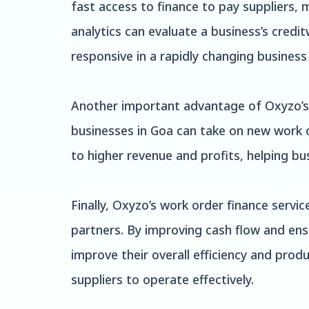
fast access to finance to pay suppliers,
analytics can evaluate a business’s credi
responsive in a rapidly changing busines
Another important advantage of Oxyzo’s w
businesses in Goa can take on new work o
to higher revenue and profits, helping b
Finally, Oxyzo’s work order finance servi
partners. By improving cash flow and ensu
improve their overall efficiency and produ
suppliers to operate effectively.