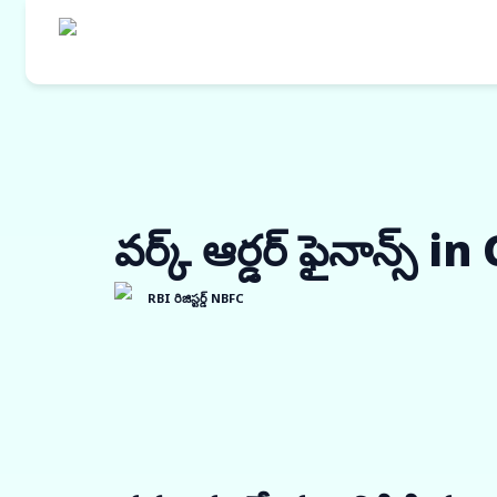
వర్క్ ఆర్డర్ ఫైనాన్స్ i
RBI రిజిస్టర్డ్ NBFC