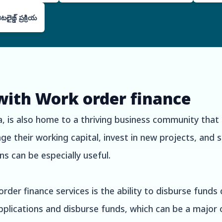
ైజ్డ్ ప్రక్రియ
with Work order finance
ia, is also home to a thriving business community that 
e their working capital, invest in new projects, and s
s can be especially useful.
der finance services is the ability to disburse funds q
plications and disburse funds, which can be a major 