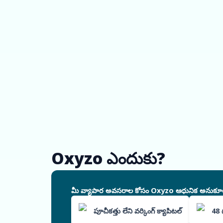
Oxyzo ఎందుకు?
మీ వ్యాపార అవసరాల కోసం Oxyzo ఆధునిక అనుకూలీకరిం
పూచీకత్తు లేని వర్కింగ్ క్యాపిటల్
48 