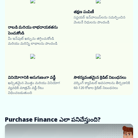
తక్షణ పంపిణీ
సప్లయర్ ఇన్‌వాయిస్‌లను సమర్పించిన
వెంటనే నిధులను పొందండి
రాబడి మరియు లాభదాయకతను
పెంచుకోండి
మీ ఇన్‌పుట్ ఖర్చును తగ్గించుకోండి
మరియు మరిన్ని లాభాలను పొందండి
వినియోగానికి అనుగుణంగా వడ్డీ
సౌకర్యవంతమైన క్రెడిట్ నిబంధనలు
ఖచ్చితమైన మొత్తం మరియు వినియోగ
వర్కింగ్ క్యాపిటల్ అవసరాలను తీర్చడానికి
వ్యవధికి మాత్రమే వడ్డీ రేటు
60-120 రోజుల క్రెడిట్ నిబంధనలు
విధించబడుతుంది
Purchase Finance ఎలా పనిచేస్తుంది?