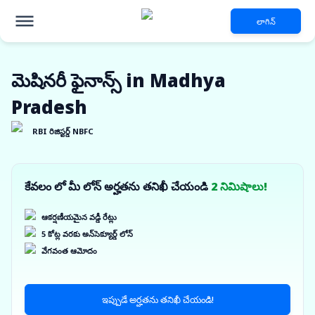
లాగిన్
మెషినరీ ఫైనాన్స్ in Madhya
Pradesh
RBI రిజిస్టర్డ్ NBFC
కేవలం లో మీ లోన్ అర్హతను తనిఖీ చేయండి
2 నిమిషాలు!
ఆకర్షణీయమైన వడ్డీ రేట్లు
5 కోట్ల వరకు అన్‌సెక్యూర్డ్ లోన్
వేగవంత ఆమోదం
ఇప్పుడే అర్హతను తనిఖీ చేయండి!