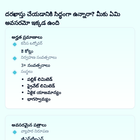
దరఖాస్తు చేయడానికి సిద్ధంగా ఉన్నారా? మీకు ఏమి
అవసరమో ఇక్కడ ఉంది
అర్హత ప్రమాణాలు
కనీస టర్నోవర్
₹3 కోట్లు
నిర్వహణ సంవత్సరాలు
3+ సంవత్సరాలు
సంస్థలు
పబ్లిక్ లిమిటెడ్
ప్రైవేట్ లిమిటెడ్
ఏకైక యాజమాన్యం
భాగస్వామ్యం
అవసరమైన పత్రాలు
వ్యాపార నిరూపణ
జీఎస్‌టీఐఎన్