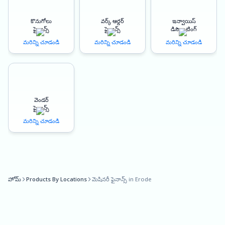
As a leading machinery finance company in Erode, Oxyzo is
కొనుగోలు
వర్క్ ఆర్డర్
ఇన్వాయిస్
committed to helping businesses achieve their growth objectives by
ఫైనాన్స్
ఫైనాన్స్
డిస్కౌంటింగ్
providing quick and hassle-free financing solutions that cater to their
మరిన్ని చూడండి
మరిన్ని చూడండి
మరిన్ని చూడండి
unique needs and requirements. Whether you need funds to
purchase new machinery, upgrade your existing equipment, or
expand your operations, Oxyzo can help you get the right financing
solution that suits your business.
వెండర్
One of the key benefits of partnering with Oxyzo for your machinery
ఫైనాన్స్
financing needs is better profitability. By investing in new machinery
మరిన్ని చూడండి
or upgrading your equipment, you can improve your productivity,
reduce your operating costs, and increase your revenues, which can
significantly boost your profitability and help you achieve your
business goals.
హోమ్
Products By Locations
మెషినరీ ఫైనాన్స్ in Erode
Another advantage of choosing Oxyzo as your machinery finance
partner is instant disbursement. Unlike traditional lenders that may
take weeks or even months to process your loan application, Oxyzo