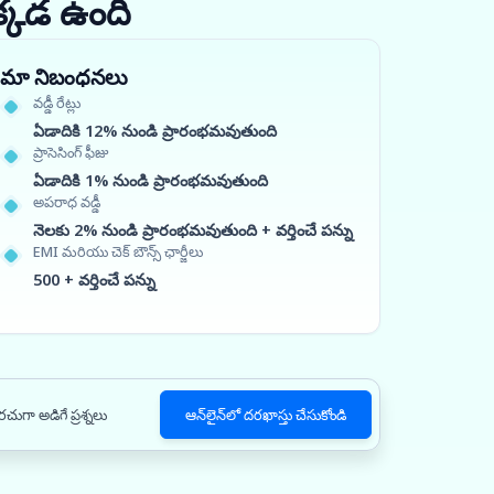
క్కడ ఉంది
మా నిబంధనలు
వడ్డీ రేట్లు
ఏడాదికి 12% నుండి ప్రారంభమవుతుంది
ప్రాసెసింగ్ ఫీజు
ఏడాదికి 1% నుండి ప్రారంభమవుతుంది
అపరాధ వడ్డీ
నెలకు 2% నుండి ప్రారంభమవుతుంది + వర్తించే పన్ను
EMI మరియు చెక్ బౌన్స్ ఛార్జీలు
500 + వర్తించే పన్ను
చుగా అడిగే ప్రశ్నలు
ఆన్‌లైన్‌లో దరఖాస్తు చేసుకోండి