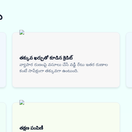
ు
తక్కువ ఖర్చుతో కూడిన క్రెడిట్
వ్యాపార రుణంపై వసూలు చేసే వడ్డీ రేటు ఇతర రుణాల
కంటే సాపేక్షంగా తక్కువగా ఉంటుంది.
తక్షణ పంపిణీ