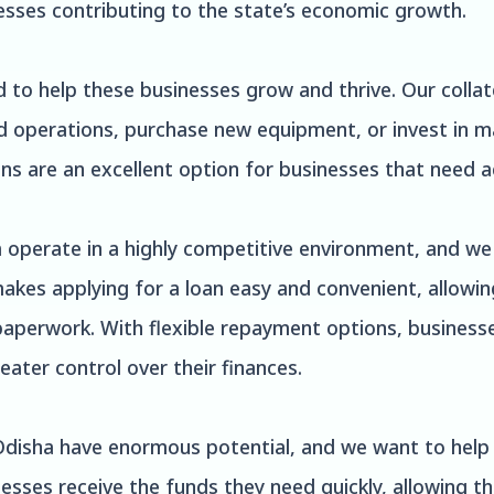
sses contributing to the state’s economic growth.
d to help these businesses grow and thrive. Our collat
d operations, purchase new equipment, or invest in ma
ans are an excellent option for businesses that need ac
 operate in a highly competitive environment, and we
akes applying for a loan easy and convenient, allowi
 paperwork. With flexible repayment options, busine
ater control over their finances.
Odisha have enormous potential, and we want to help 
sses receive the funds they need quickly, allowing 