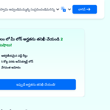
స్వామి అవ్వండి
మమ్మల్ని సంప్రదించండి
మరిన్ని
లాగిన్
లాగిన్
English
मराठी
మీ రుణాలు మరియు సంస్థలను యాక్సెస్ చేయండి
English
Marathi
వలం లో మీ లోన్ అర్హతను తనిఖీ చేయండి
2
DSA గా లాగిన్ చేయండి
हिन्दी
বাংলা
దుపాయాలు
మిషాలు!
మీ క్లయింట్‌లను నిర్వహించడానికి యాక్సెస్
Hindi
Bengali
ગુજરાતી
ਪੰਜਾਬੀ
 పంచుకోండి
ఆకర్షణీయమైన వడ్డీ రేట్లు
Gujarati
Punjabi
లిమర్ మరియు పారిశ్రామిక
5 కోట్ల వరకు అన్‌సెక్యూర్డ్ లోన్
ଓଡ଼ିଆ
ಕನ್ನಡ
లు
వేగవంత ఆమోదం
Oriya
Kannada
ికల్స్ & మెడికల్ ఎక్విప్‌మెంట్స్
தமிழ்
മലയാളം
ార్ మరియు చిన్న పరికరాలు
Tamil
Malayalam
ఇప్పుడే అర్హతను తనిఖీ చేయండి!
తెలుగు
✓
్‌ప్రైజ్‌లు
Telugu