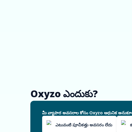
Oxyzo ఎందుకు?
మీ వ్యాపార అవసరాల కోసం Oxyzo ఆధునిక అనుకూలీకరిం
ఎటువంటి పూచీకత్తు అవసరం లేదు
క