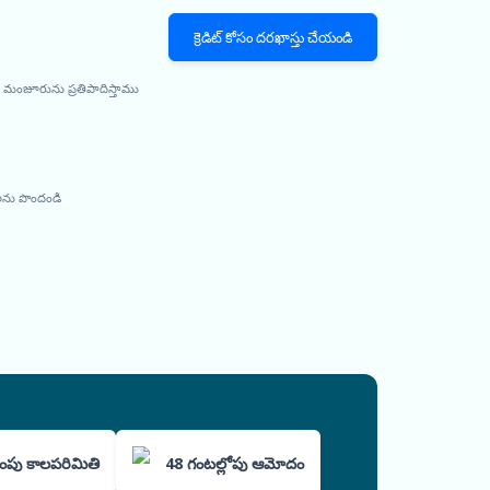
క్రెడిట్ కోసం దరఖాస్తు చేయండి
ిన మంజూరును ప్రతిపాదిస్తాము
లను పొందండి
ంపు కాలపరిమితి
48 గంటల్లోపు ఆమోదం