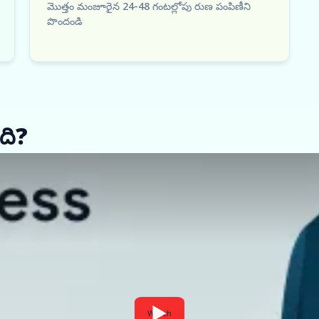
మొత్తం మంజూరైన 24-48 గంటల్లోపు రుణ పంపిణీని
పొందండి
ంది?
Watch