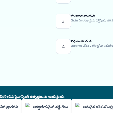
మంజూరు పొందండి
3
మేము మీ దరఖాస్తును విశ్లేషించి, తగ
నిధులు పొందండి
4
మంజూరు చేసిన 2 రోజుల్లోపు పంపిణీ
చిన ఫైనాన్సింగ్ ఉత్పత్తులను అందిస్తుంది.
నీస వ్రాతపని
ఆకర్షణీయమైన వడ్డీ రేటు
అనువైన തിരിച്ചల్లి