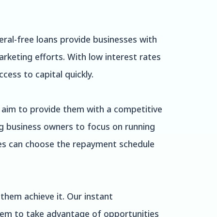
eral-free loans provide businesses with
rketing efforts. With low interest rates
cess to capital quickly.
 aim to provide them with a competitive
ng business owners to focus on running
sses can choose the repayment schedule
them achieve it. Our instant
them to take advantage of opportunities