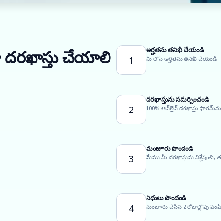
అర్హతను తనిఖీ చేయండి
ా దరఖాస్తు చేయాలి
1
మీ లోన్ అర్హతను తనిఖీ చేయండి
దరఖాస్తును సమర్పించండి
2
100% ఆన్‌లైన్ దరఖాస్తు ఫారమ్‌ను
మంజూరు పొందండి
3
మేము మీ దరఖాస్తును విశ్లేషించి,
నిధులు పొందండి
4
మంజూరు చేసిన 2 రోజుల్లోపు పంప