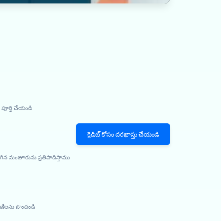
 పూర్తి చేయండి
క్రెడిట్ కోసం దరఖాస్తు చేయండి
 తగిన మంజూరును ప్రతిపాదిస్తాము
ిణీలను పొందండి