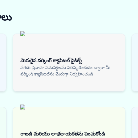
ాలు
మెరుగైన వర్కింగ్ క్యాపిటల్ సైకిల్స్
నగదు ప్రవాహ సమస్యలను పరిష్కరించడం ద్వారా మీ
వర్కింగ్ క్యాపిటల్‌ను మెరుగ్గా నిర్వహించండి
రాబడి మరియు లాభదాయకతను పెంచుకోండి