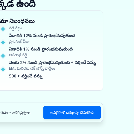
క్కడ ఉంది
మా నిబంధనలు
వడ్డీ రేట్లు
ఏడాదికి 12% నుండి ప్రారంభమవుతుంది
ప్రాసెసింగ్ ఫీజు
ఏడాదికి 1% నుండి ప్రారంభమవుతుంది
అపరాధ వడ్డీ
నెలకు 2% నుండి ప్రారంభమవుతుంది + వర్తించే పన్ను
EMI మరియు చెక్ బౌన్స్ ఛార్జీలు
500 + వర్తించే పన్ను
రచుగా అడిగే ప్రశ్నలు
ఆన్‌లైన్‌లో దరఖాస్తు చేసుకోండి