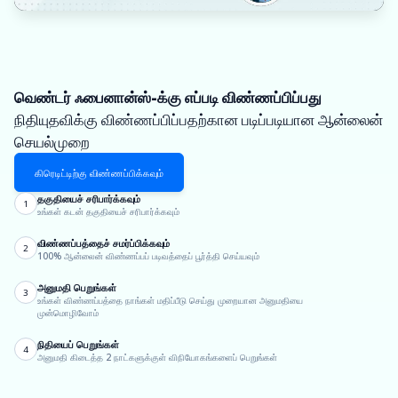
வெண்டர் ஃபைனான்ஸ்-க்கு எப்படி விண்ணப்பிப்பது
நிதியுதவிக்கு விண்ணப்பிப்பதற்கான படிப்படியான ஆன்லைன்
செயல்முறை
கிரெடிட்டிற்கு விண்ணப்பிக்கவும்
தகுதியைச் சரிபார்க்கவும்
1
உங்கள் கடன் தகுதியைச் சரிபார்க்கவும்
விண்ணப்பத்தைச் சமர்ப்பிக்கவும்
2
100% ஆன்லைன் விண்ணப்பப் படிவத்தைப் பூர்த்தி செய்யவும்
அனுமதி பெறுங்கள்
3
உங்கள் விண்ணப்பத்தை நாங்கள் மதிப்பீடு செய்து முறையான அனுமதியை
முன்மொழிவோம்
நிதியைப் பெறுங்கள்
4
அனுமதி கிடைத்த 2 நாட்களுக்குள் விநியோகங்களைப் பெறுங்கள்