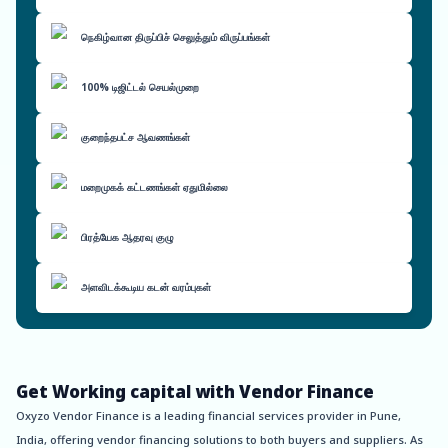
நெகிழ்வான திருப்பிச் செலுத்தும் விருப்பங்கள்
100% டிஜிட்டல் செயல்முறை
குறைந்தபட்ச ஆவணங்கள்
மறைமுகக் கட்டணங்கள் ஏதுமில்லை
பிரத்யேக ஆதரவு குழு
அளவிடக்கூடிய கடன் வரம்புகள்
Get Working capital with Vendor Finance
Oxyzo Vendor Finance is a leading financial services provider in Pune,
India, offering vendor financing solutions to both buyers and suppliers. As