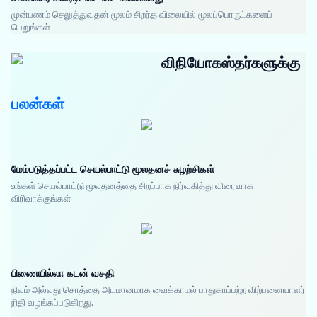
முன்பணம் செலுத்துவதன் மூலம் சிறந்த விலையில் மூலப்பொருட்களைப்
பெறுங்கள்
விநியோகஸ்தர்களுக்கு
பலன்கள்
மேம்படுத்தப்பட்ட செயல்பாட்டு மூலதனச் சுழற்சிகள்
உங்கள் செயல்பாட்டு மூலதனத்தை சிறப்பாக நிர்வகித்து விரைவாக
விரிவாக்குங்கள்
பிணையில்லா கடன் வசதி
நிலம் அல்லது சொத்தை அடமானமாக வைக்காமல் பாதுகாப்பற்ற விற்பனையாளர்
நிதி வழங்கப்படுகிறது.