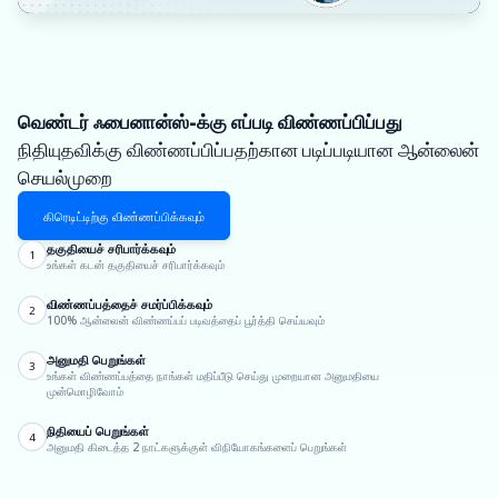
வெண்டர் ஃபைனான்ஸ்-க்கு எப்படி விண்ணப்பிப்பது
நிதியுதவிக்கு விண்ணப்பிப்பதற்கான படிப்படியான ஆன்லைன்
செயல்முறை
கிரெடிட்டிற்கு விண்ணப்பிக்கவும்
தகுதியைச் சரிபார்க்கவும்
1
உங்கள் கடன் தகுதியைச் சரிபார்க்கவும்
விண்ணப்பத்தைச் சமர்ப்பிக்கவும்
2
100% ஆன்லைன் விண்ணப்பப் படிவத்தைப் பூர்த்தி செய்யவும்
அனுமதி பெறுங்கள்
3
உங்கள் விண்ணப்பத்தை நாங்கள் மதிப்பீடு செய்து முறையான அனுமதியை
முன்மொழிவோம்
நிதியைப் பெறுங்கள்
4
அனுமதி கிடைத்த 2 நாட்களுக்குள் விநியோகங்களைப் பெறுங்கள்