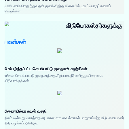
முன்பணம் செலுத்துவதன் மூலம் சிறந்த விலையில் மூலப்பொருட்களைப்
பெறுங்கள்
விநியோகஸ்தர்களுக்கு
பலன்கள்
மேம்படுத்தப்பட்ட செயல்பாட்டு மூலதனச் சுழற்சிகள்
உங்கள் செயல்பாட்டு மூலதனத்தை சிறப்பாக நிர்வகித்து விரைவாக
விரிவாக்குங்கள்
பிணையில்லா கடன் வசதி
நிலம் அல்லது சொத்தை அடமானமாக வைக்காமல் பாதுகாப்பற்ற விற்பனையாளர்
நிதி வழங்கப்படுகிறது.